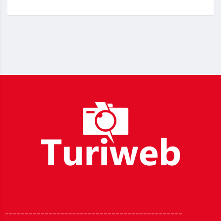
_____________________________________________