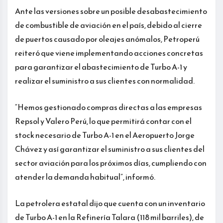
Ante las versiones sobre un posible desabastecimiento
de combustible de aviación en el país, debido al cierre
de puertos causado por oleajes anómalos, Petroperú
reiteró que viene implementando acciones concretas
para garantizar el abastecimiento de Turbo A-1 y
realizar el suministro a sus clientes con normalidad.
“Hemos gestionado compras directas a las empresas
Repsol y Valero Perú, lo que permitirá contar con el
stock necesario de Turbo A-1 en el Aeropuerto Jorge
Chávez y así garantizar el suministro a sus clientes del
sector aviación para los próximos días, cumpliendo con
atender la demanda habitual”, informó.
La petrolera estatal dijo que cuenta con un inventario
de Turbo A-1 en la Refinería Talara (118 mil barriles), de