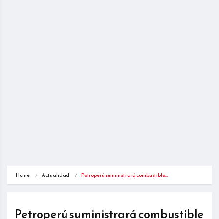
Home
Actualidad
Petroperú suministrará combustible…
Petroperú suministrará combustible