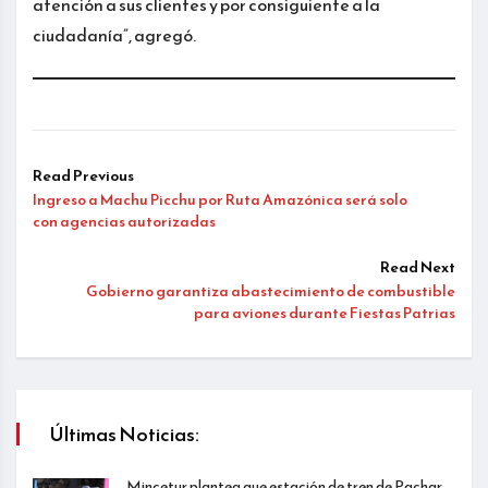
atención a sus clientes y por consiguiente a la
ciudadanía”, agregó.
Read Previous
Ingreso a Machu Picchu por Ruta Amazónica será solo
con agencias autorizadas
Read Next
Gobierno garantiza abastecimiento de combustible
para aviones durante Fiestas Patrias
Últimas Noticias:
Mincetur plantea que estación de tren de Pachar