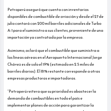
Petroperú aseguró que cuenta con inventarios
disponibles de combustible de aviación y desde el 27 de
julio contará con 200 mil barriles adicionales de Turbo
A-1 para el suministro a sus clientes, proveniente de una
importación ya contratada por la empresa.
Asimismo, aclaró que el combustible que suministra a
las líneas aéreas en el Aeropuerto Internacional Jorge
Chávez es de solo el 19% (estimado en 2.5 miles de
barriles diarios). El 81% restante corresponde a otras
empresas productoras e importadoras.
“Petroperú reitera que su prioridad es abastecer la
demanda de combustibles en todo el país e
implementar planes de acción para garantizar la