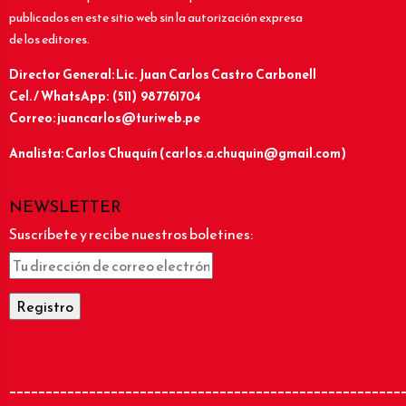
publicados en este sitio web sin la autorización expresa
de los editores.
Director General: Lic.
Juan Carlos Castro Carbonell
Cel. / WhatsApp: (511) 987761704
Correo: juancarlos@turiweb.pe
Analista: Carlos Chuquín (carlos.a.chuquin@gmail.com)
NEWSLETTER
Suscríbete y recibe nuestros boletines:
______________________________________________________