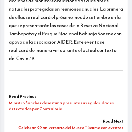
acciones de monitoreo relacionadas a las áreas
naturales protegidas en reuniones anuales. La primera
de ellas se realizará el próximo mes de setiembre en la
que se presentarán los casos de la Reserva Nacional
Tambopata y el Parque Nacional Bahuaja Sonene con
apoyo de la asociación AIDER. Este evento se
realizará de manera virtual ante el actual contexto
del Covid-19.
Read Previous
Ministro Sánchez desestima presuntas irregularidades
detectadas por Contraloría
Read Next
Celebran 29 aniversario del Museo Túcume con eventos