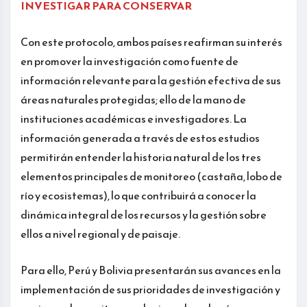
INVESTIGAR PARA CONSERVAR
Con este protocolo, ambos países reafirman su interés
en promover la investigación como fuente de
información relevante para la gestión efectiva de sus
áreas naturales protegidas; ello de la mano de
instituciones académicas e investigadores. La
información generada a través de estos estudios
permitirán entender la historia natural de los tres
elementos principales de monitoreo (castaña, lobo de
río y ecosistemas), lo que contribuirá a conocer la
dinámica integral de los recursos y la gestión sobre
ellos a nivel regional y de paisaje.
Para ello, Perú y Bolivia presentarán sus avances en la
implementación de sus prioridades de investigación y