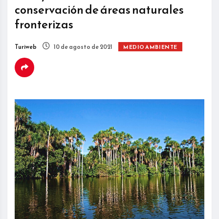
conservación de áreas naturales
fronterizas
Turiweb
10 de agosto de 2021
MEDIO AMBIENTE