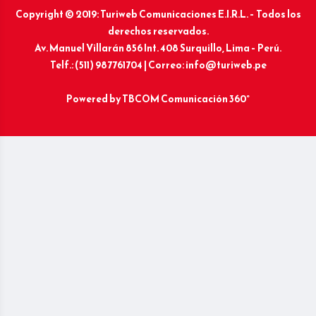
Copyright © 2019: Turiweb Comunicaciones E.I.R.L. – Todos los
derechos reservados.
Av. Manuel Villarán 856 Int. 408 Surquillo, Lima – Perú.
Telf.: (511) 987761704 | Correo: info@turiweb.pe
Powered by
TBCOM Comunicación 360°