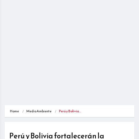
Home
Medio Ambiente
Perú y Bolivia…
Perú y Bolivia fortalecerán la