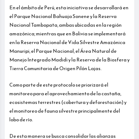
En el ámbito de Perú, esta iniciativa se desarrollará en
el Parque Nacional Bahuaja Sonene y la Reserva
Nacional Tambopata, ambas ubicadas en la región
amazónica; mientras que en Bolivia se implementará
en la Reserva Nacional de Vida Silvestre Amazónica
Manuripi, el Parque Nacional, el Área Natural de
Manejo Integrado Madidi y la Reserva de la Biosfera y
Tierra Comunitaria de Origen Pilón Lajas.
Como parte de este protocolo se priorizará el
monitoreo para el aprovechamiento de la castaña,
ecosistemas terrestres (cobertura y deforestación) y
el monitoreo de fauna silvestre principalmente del
lobo de río.
De esta manera se busca consolidar las alianzas