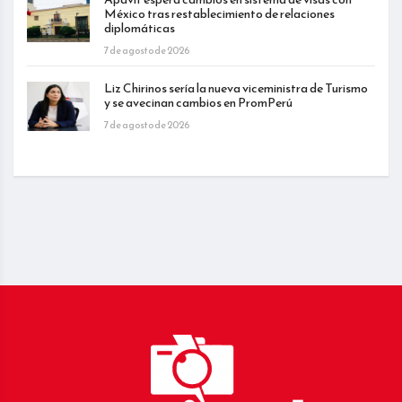
México tras restablecimiento de relaciones
diplomáticas
7 de agosto de 2026
Liz Chirinos sería la nueva viceministra de Turismo
y se avecinan cambios en PromPerú
7 de agosto de 2026