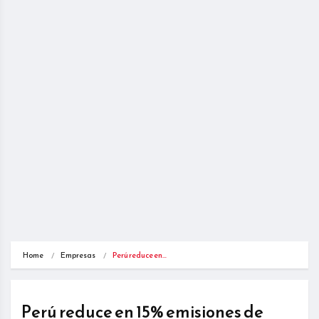
Home
Empresas
Perú reduce en…
Perú reduce en 15% emisiones de