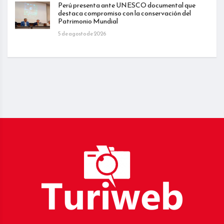
Perú presenta ante UNESCO documental que
destaca compromiso con la conservación del
Patrimonio Mundial
5 de agosto de 2026