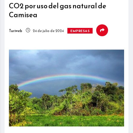
CO2 por uso del gas natural de
Camisea
Turiweb
24 de julio de 2024
EMPRESAS