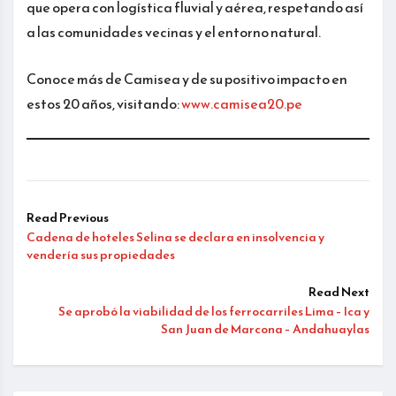
que opera con logística fluvial y aérea, respetando así
a las comunidades vecinas y el entorno natural.
Conoce más de Camisea y de su positivo impacto en
estos 20 años, visitando:
www.camisea20.pe
Read Previous
Cadena de hoteles Selina se declara en insolvencia y
vendería sus propiedades
Read Next
Se aprobó la viabilidad de los ferrocarriles Lima – Ica y
San Juan de Marcona – Andahuaylas