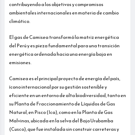
contribuyendo a los objetivos y compromisos
ambientales internacionales en materia de cambio
climático.
El gas de Camisea transformó la matriz energética
del Perú y es pieza fundamental para una transición
energética ordenada hacia una energía baja en
emisiones.
Camisea es el principal proyecto de energía del país,
ícono internacional por su gestión sostenible y
eficiente en un entorno de alta biodiversidad, tanto en
su Planta de Fraccionamiento de Líquidos de Gas
Natural, en Pisco (Ica), como en la Planta de Gas
Malvinas, ubicada en la selva del Bajo Urubamba
(Cusco), que fue instalada sin construir carreteras y