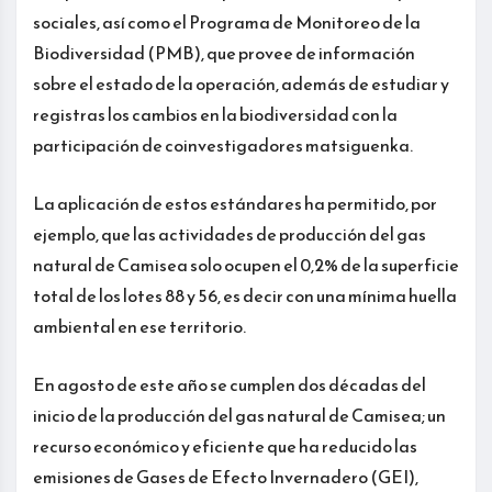
sociales, así como el Programa de Monitoreo de la
Biodiversidad (PMB), que provee de información
sobre el estado de la operación, además de estudiar y
registras los cambios en la biodiversidad con la
participación de coinvestigadores matsiguenka.
La aplicación de estos estándares ha permitido, por
ejemplo, que las actividades de producción del gas
natural de Camisea solo ocupen el 0,2% de la superficie
total de los lotes 88 y 56, es decir con una mínima huella
ambiental en ese territorio.
En agosto de este año se cumplen dos décadas del
inicio de la producción del gas natural de Camisea; un
recurso económico y eficiente que ha reducido las
emisiones de Gases de Efecto Invernadero (GEI),