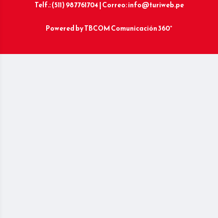
Telf.: (511) 987761704 | Correo: info@turiweb.pe
Powered by
TBCOM Comunicación 360°