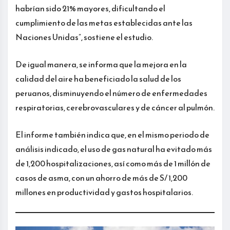
habrían sido 21% mayores, dificultando el
cumplimiento de las metas establecidas ante las
Naciones Unidas”, sostiene el estudio.
De igual manera, se informa que la mejora en la
calidad del aire ha beneficiado la salud de los
peruanos, disminuyendo el número de enfermedades
respiratorias, cerebrovasculares y de cáncer al pulmón.
El informe también indica que, en el mismo periodo de
análisis indicado, el uso de gas natural ha evitado más
de 1,200 hospitalizaciones, así como más de 1 millón de
casos de asma, con un ahorro de más de S/ 1,200
millones en productividad y gastos hospitalarios.