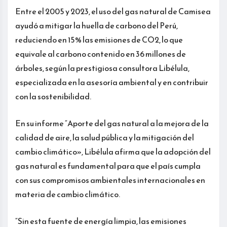
Entre el 2005 y 2023, el uso del gas natural de Camisea
ayudó a mitigar la huella de carbono del Perú,
reduciendo en 15% las emisiones de CO2, lo que
equivale al carbono contenido en 36 millones de
árboles, según la prestigiosa consultora Libélula,
especializada en la asesoría ambiental y en contribuir
con la sostenibilidad.
En su informe “Aporte del gas natural a la mejora de la
calidad de aire, la salud pública y la mitigación del
cambio climático», Libélula afirma que la adopción del
gas natural es fundamental para que el país cumpla
con sus compromisos ambientales internacionales en
materia de cambio climático.
“Sin esta fuente de energía limpia, las emisiones