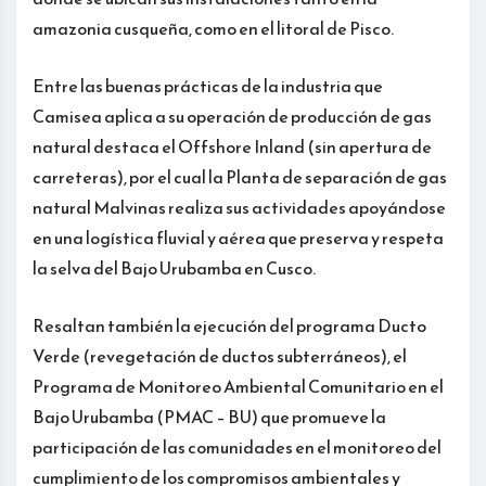
amazonia cusqueña, como en el litoral de Pisco.
Entre las buenas prácticas de la industria que
Camisea aplica a su operación de producción de gas
natural destaca el Offshore Inland (sin apertura de
carreteras), por el cual la Planta de separación de gas
natural Malvinas realiza sus actividades apoyándose
en una logística fluvial y aérea que preserva y respeta
la selva del Bajo Urubamba en Cusco.
Resaltan también la ejecución del programa Ducto
Verde (revegetación de ductos subterráneos), el
Programa de Monitoreo Ambiental Comunitario en el
Bajo Urubamba (PMAC – BU) que promueve la
participación de las comunidades en el monitoreo del
cumplimiento de los compromisos ambientales y