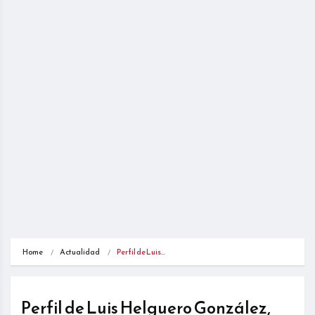
Home
Actualidad
Perfil de Luis…
Perfil de Luis Helguero González,