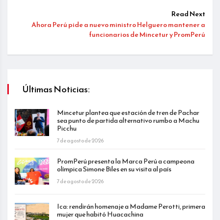
Read Next
Ahora Perú pide a nuevo ministro Helguero mantener a
funcionarios de Mincetur y PromPerú
Últimas Noticias:
Mincetur plantea que estación de tren de Pachar
sea punto de partida alternativo rumbo a Machu
Picchu
7 de agosto de 2026
PromPerú presenta la Marca Perú a campeona
olímpica Simone Biles en su visita al país
7 de agosto de 2026
Ica: rendirán homenaje a Madame Perotti, primera
mujer que habitó Huacachina