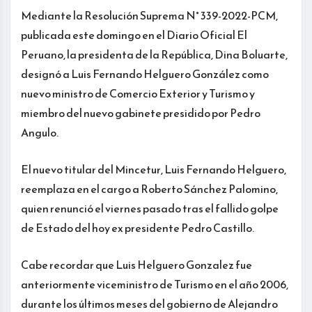
Mediante la Resolución Suprema N° 339-2022-PCM,
publicada este domingo en el Diario Oficial El
Peruano, la presidenta de la República, Dina Boluarte,
designó a Luis Fernando Helguero González como
nuevo ministro de Comercio Exterior y Turismo y
miembro del nuevo gabinete presidido por Pedro
Angulo.
El nuevo titular del Mincetur, Luis Fernando Helguero,
reemplaza en el cargo a Roberto Sánchez Palomino,
quien renunció el viernes pasado tras el fallido golpe
de Estado del hoy ex presidente Pedro Castillo.
Cabe recordar que Luis Helguero Gonzalez fue
anteriormente viceministro de Turismo en el año 2006,
durante los últimos meses del gobierno de Alejandro