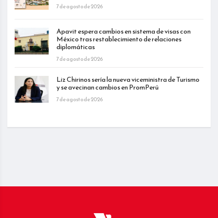
7 de agosto de 2026
Apavit espera cambios en sistema de visas con
México tras restablecimiento de relaciones
diplomáticas
7 de agosto de 2026
Liz Chirinos sería la nueva viceministra de Turismo
y se avecinan cambios en PromPerú
7 de agosto de 2026