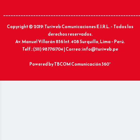
______________________________________________________
Copyright © 2019: Turiweb Comunicaciones E.I.R.L. – Todos los
derechos reservados.
Av. Manuel Villarán 856 Int. 408 Surquillo, Lima – Perú.
Telf.: (511) 987761704 | Correo: info@turiweb.pe
Powered by
TBCOM Comunicación 360°