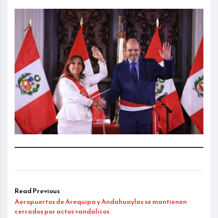
Read Previous
Aeropuertos de Arequipa y Andahuaylas se mantienen
cerrados por actos vandálicos