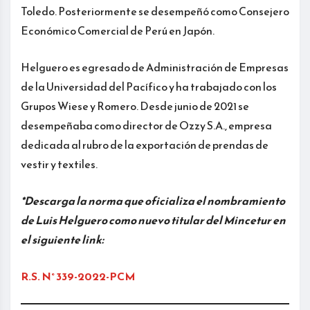
Toledo. Posteriormente se desempeñó como Consejero
Económico Comercial de Perú en Japón.
Helguero es egresado de Administración de Empresas
de la Universidad del Pacífico y ha trabajado con los
Grupos Wiese y Romero. Desde junio de 2021 se
desempeñaba como director de Ozzy S.A., empresa
dedicada al rubro de la exportación de prendas de
vestir y textiles.
*Descarga la norma que oficializa el nombramiento
de Luis Helguero como nuevo titular del Mincetur en
el siguiente link:
R.S. N° 339-2022-PCM