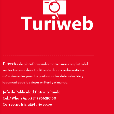
_____________________________________________
Turiweb
es la plataforma informativa más completa del
sector turismo, de actualización diaria con las noticias
más relevantes para los profesionales de la industria y
los amantes de los viajes en Perú y el mundo.
Jefa de Publicidad: Patricia Pando
Cel. / WhatsApp: (511) 986210180
Correo: patricia@turiweb.pe