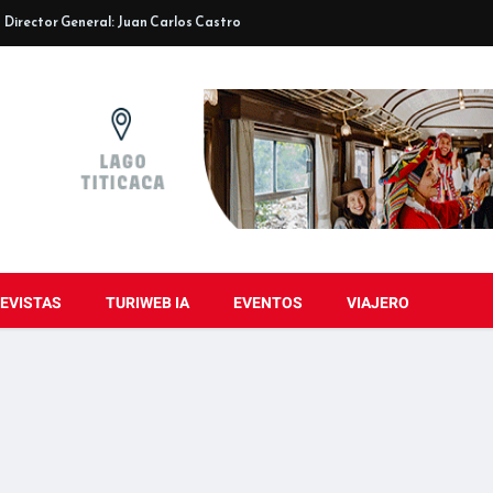
Director General: Juan Carlos Castro
EVISTAS
TURIWEB IA
EVENTOS
VIAJERO