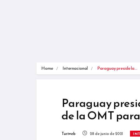
Home
Internacional
Paraguay preside la…
Paraguay presi
de la OMT para
Turiweb
28 de junio de 2021
IN