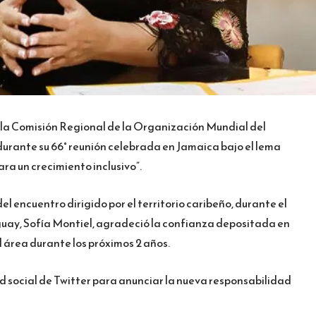
 la Comisión Regional de la Organización Mundial del
urante su 66° reunión celebrada en Jamaica bajo el lema
ara un crecimiento inclusivo”.
el encuentro dirigido por el territorio caribeño, durante el
guay, Sofía Montiel, agradeció la confianza depositada en
l área durante los próximos 2 años.
red social de Twitter para anunciar la nueva responsabilidad