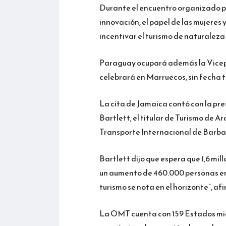
Durante el encuentro organizado po
innovación, el papel de las mujeres y 
incentivar el turismo de naturaleza 
Paraguay ocupará además la Vicep
celebrará en Marruecos, sin fecha 
La cita de Jamaica contó con la pr
Bartlett; el titular de Turismo de A
Transporte Internacional de Barba
Bartlett dijo que espera que 1,6 mil
un aumento de 460.000 personas en
turismo se nota en el horizonte”, afi
La OMT cuenta con 159 Estados miem