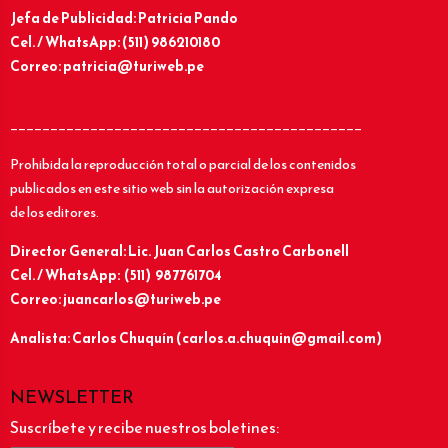
Jefa de Publicidad: Patricia Pando
Cel. / WhatsApp: (511) 986210180
Correo: patricia@turiweb.pe
____________________________________________
Prohibida la reproducción total o parcial de los contenidos
publicados en este sitio web sin la autorización expresa
de los editores.
Director General: Lic.
Juan Carlos Castro Carbonell
Cel. / WhatsApp: (511) 987761704
Correo: juancarlos@turiweb.pe
Analista: Carlos Chuquín (carlos.a.chuquin@gmail.com)
NEWSLETTER
Suscríbete y recibe nuestros boletines: