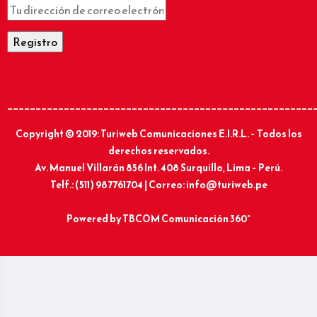
______________________________________________________
Copyright © 2019: Turiweb Comunicaciones E.I.R.L. – Todos los
derechos reservados.
Av. Manuel Villarán 856 Int. 408 Surquillo, Lima – Perú.
Telf.: (511) 987761704 | Correo: info@turiweb.pe
Powered by
TBCOM Comunicación 360°