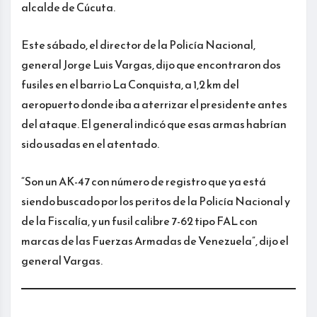
alcalde de Cúcuta.
Este sábado, el director de la Policía Nacional,
general Jorge Luis Vargas, dijo que encontraron dos
fusiles en el barrio La Conquista, a 1,2 km del
aeropuerto donde iba a aterrizar el presidente antes
del ataque. El general indicó que esas armas habrían
sido usadas en el atentado.
“Son un AK-47 con número de registro que ya está
siendo buscado por los peritos de la Policía Nacional y
de la Fiscalía, y un fusil calibre 7-62 tipo FAL con
marcas de las Fuerzas Armadas de Venezuela”, dijo el
general Vargas.