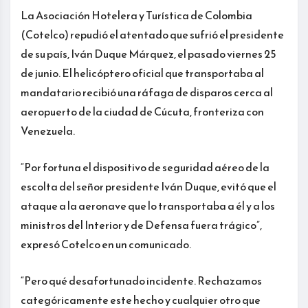
La Asociación Hotelera y Turística de Colombia
(Cotelco) repudió el atentado que sufrió el presidente
de su país, Iván Duque Márquez, el pasado viernes 25
de junio. El helicóptero oficial que transportaba al
mandatario recibió una ráfaga de disparos cerca al
aeropuerto de la ciudad de Cúcuta, fronteriza con
Venezuela.
“Por fortuna el dispositivo de seguridad aéreo de la
escolta del señor presidente Iván Duque, evitó que el
ataque a la aeronave que lo transportaba a él y a los
ministros del Interior y de Defensa fuera trágico”,
expresó Cotelco en un comunicado.
“Pero qué desafortunado incidente. Rechazamos
categóricamente este hecho y cualquier otro que