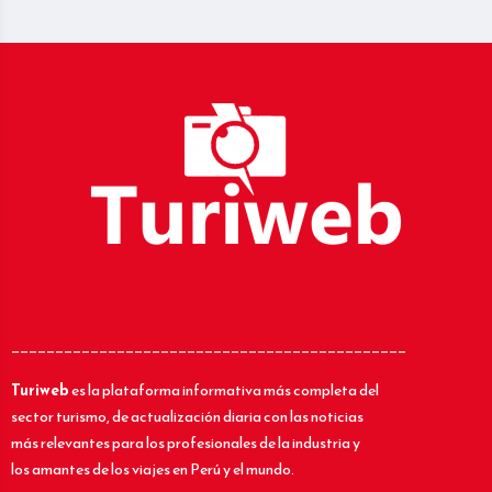
_____________________________________________
Turiweb
es la plataforma informativa más completa del
sector turismo, de actualización diaria con las noticias
más relevantes para los profesionales de la industria y
los amantes de los viajes en Perú y el mundo.