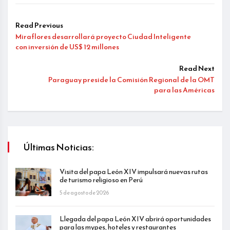
Read Previous
Miraflores desarrollará proyecto Ciudad Inteligente
con inversión de US$ 12 millones
Read Next
Paraguay preside la Comisión Regional de la OMT
para las Américas
Últimas Noticias:
Visita del papa León XIV impulsará nuevas rutas
de turismo religioso en Perú
5 de agosto de 2026
Llegada del papa León XIV abrirá oportunidades
para las mypes, hoteles y restaurantes