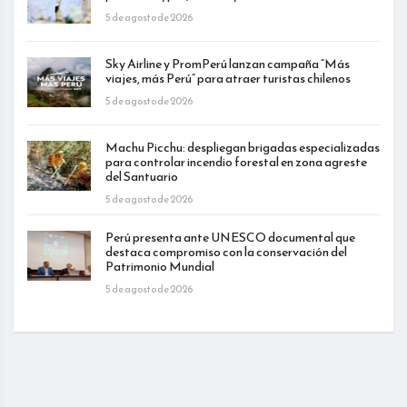
5 de agosto de 2026
Sky Airline y PromPerú lanzan campaña “Más
viajes, más Perú” para atraer turistas chilenos
5 de agosto de 2026
Machu Picchu: despliegan brigadas especializadas
para controlar incendio forestal en zona agreste
del Santuario
5 de agosto de 2026
Perú presenta ante UNESCO documental que
destaca compromiso con la conservación del
Patrimonio Mundial
5 de agosto de 2026