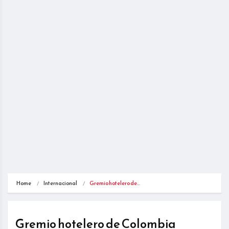
Home
Internacional
Gremio hotelero de…
Gremio hotelero de Colombia