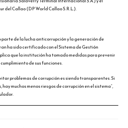
ionaria Salaverry Terminal Internacional S.A.) y el
r del Callao (DP World Callao S.R.L.).
arte de la lucha anticorrupción y la generación de
ran ha sido certificado con el Sistema de Gestión
plica que la institución ha tomado medidas para prevenir
 cumplimiento de sus funciones.
itar problemas de corrupción es siendo transparentes. Si
 hay muchos menos riesgos de corrupción en el sistema”,
ulador.