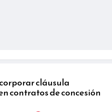
ncorporar cláusula
en contratos de concesión