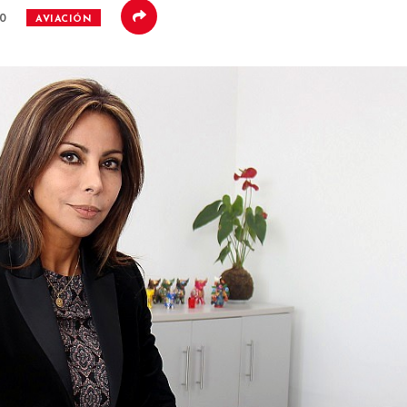
20
AVIACIÓN