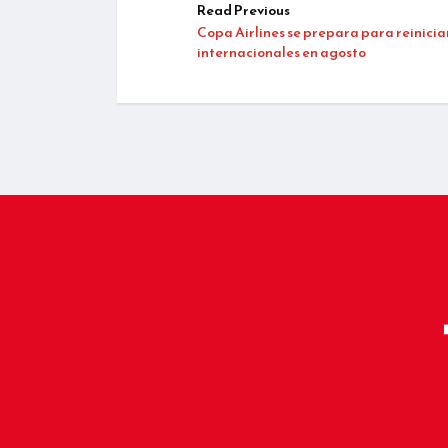
Read Previous
Copa Airlines se prepara para reinicia
internacionales en agosto