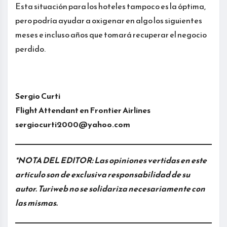
Esta situación para los hoteles tampoco es la óptima,
pero podría ayudar a oxigenar en algo los siguientes
meses e incluso años que tomará recuperar el negocio
perdido.
Sergio Curti
Flight Attendant en Frontier Airlines
sergiocurti2000@yahoo.com
*NOTA DEL EDITOR: Las opiniones vertidas en este
artículo son de exclusiva responsabilidad de su
autor. Turiweb no se solidariza necesariamente con
las mismas.