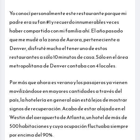
Yo conocí personalmente este restaurante porque mi
padre era su fan #1 y recuerdo innumerables veces
haber compartido con mi familia ahí. El año pasado
que me mudé a la zona de Aurora, perteneciente a
Denver, disfruté mucho el tener uno de estos
restaurantes a sólo 10 minutos de casa. Sólo en el área
metropolitana de Denver contaba con 4 locales.
Por más que ahora es verano y los pasajeros ya vienen
movilizándose en mayores cantidades a través del
país, la hotelería en general aún está lejos de mostrar
signos de recuperación. Acabo de estar alojado en el
Westin del aeropuerto de Atlanta, un hotel de más de
500 habitaciones y cuya ocupación fluctuaba siempre
por encima del 90%.