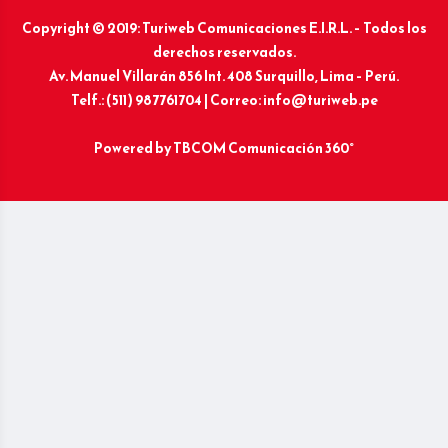
Copyright © 2019: Turiweb Comunicaciones E.I.R.L. – Todos los
derechos reservados.
Av. Manuel Villarán 856 Int. 408 Surquillo, Lima – Perú.
Telf.: (511) 987761704 | Correo: info@turiweb.pe
Powered by
TBCOM Comunicación 360°