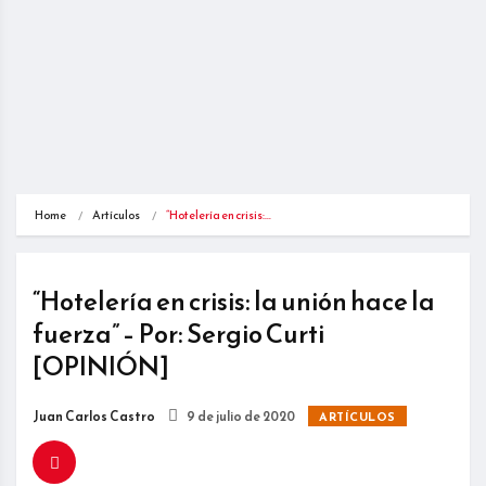
Home
Artículos
“Hotelería en crisis:…
“Hotelería en crisis: la unión hace la
fuerza” – Por: Sergio Curti
[OPINIÓN]
Juan Carlos Castro
9 de julio de 2020
ARTÍCULOS