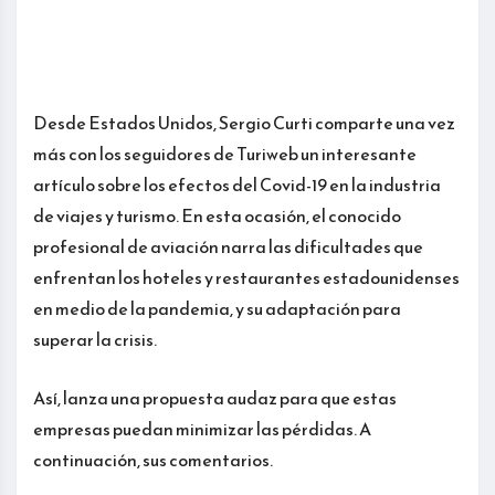
Desde Estados Unidos, Sergio Curti comparte una vez
más con los seguidores de Turiweb un interesante
artículo sobre los efectos del Covid-19 en la industria
de viajes y turismo. En esta ocasión, el conocido
profesional de aviación narra las dificultades que
enfrentan los hoteles y restaurantes estadounidenses
en medio de la pandemia, y su adaptación para
superar la crisis.
Así, lanza una propuesta audaz para que estas
empresas puedan minimizar las pérdidas. A
continuación, sus comentarios.