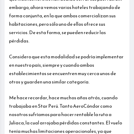
embargo, ahora vemos varios hoteles trabajando de
forma conjunta, en la que ambos comercializan sus
habitaciones, pero sólo uno de ellos ofrece sus
servicios. De esta forma, se pueden reducir las
pérdidas.
Considero que esta modalidad se podría implementar
en nuestro país, siempre y cuando ambos
establecimientos se encuentren muy cerca unos de
otros y guarden una similar categoría.
Me hace recordar, hace muchos años atrás, cuando
trabajaba en Star Perú. Tanto AeroCóndor como
nosotros sufríamos para hacer rentable la ruta a
Juliaca, la cual arrojaba pérdidas constantes. El vuelo
tenía muchas limitaciones operacionales, ya que