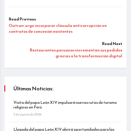
Read Previous
Ositran: urge incorporar cláusula anticorrupción en
contratos de concesión existentes
Read Next
Restaurantes peruanos incrementan sus pedidos
gracias a la transformación digital
Últimas Noticias:
Visita del papa León XIV impulsará nuevas rutas de turismo
religioso en Perú
5 de agosto de 2026
Llegada del papa León XIV abrirá oportunidades para las