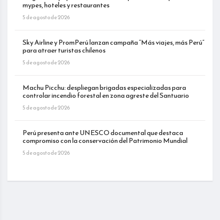
mypes, hoteles y restaurantes
5 de agosto de 2026
Sky Airline y PromPerú lanzan campaña “Más viajes, más Perú”
para atraer turistas chilenos
5 de agosto de 2026
Machu Picchu: despliegan brigadas especializadas para
controlar incendio forestal en zona agreste del Santuario
5 de agosto de 2026
Perú presenta ante UNESCO documental que destaca
compromiso con la conservación del Patrimonio Mundial
5 de agosto de 2026