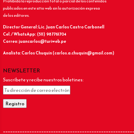
Prohibida la reproducción total o parcial de los contenidos
publicados en este sitio web sin la autorización expresa
de los editores.
Director General: Lic.
Juan Carlos Castro Carbonell
Cel. / WhatsApp: (511) 987761704
Correo: juancarlos@turiweb.pe
Analista: Carlos Chuquín (carlos.a.chuquin@gmail.com)
NEWSLETTER
Suscríbete y recibe nuestros boletines:
______________________________________________________