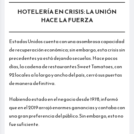
HOTELERÍA EN CRISIS: LA UNIÓN
HACE LA FUERZA
Estados Unidos cuenta con una asombrosa capacidad
de recuperación económica; sin embargo, esta crisis sin
precedentes ya está dejando secuelas. Hace pocos
días, la cadena de restaurantes Sweet Tomatoes, con
92 locales a lo largo y ancho del país, cerró sus puertas
de manera definitiva.
Habiendo estado en el negocio desde 1978, informó
que en el 2019 arrojó enormes ganancias y contaba con
una gran preferencia del público. Sin embargo, esto no
fue suficiente.