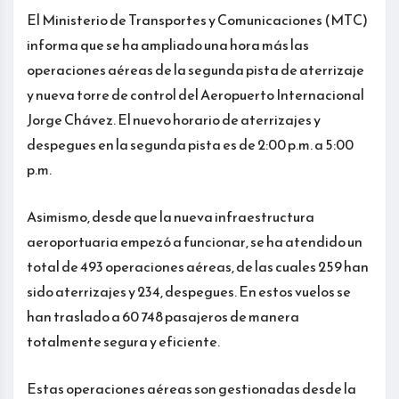
El Ministerio de Transportes y Comunicaciones (MTC)
informa que se ha ampliado una hora más las
operaciones aéreas de la segunda pista de aterrizaje
y nueva torre de control del Aeropuerto Internacional
Jorge Chávez. El nuevo horario de aterrizajes y
despegues en la segunda pista es de 2:00 p.m. a 5:00
p.m.
Asimismo, desde que la nueva infraestructura
aeroportuaria empezó a funcionar, se ha atendido un
total de 493 operaciones aéreas, de las cuales 259 han
sido aterrizajes y 234, despegues. En estos vuelos se
han traslado a 60 748 pasajeros de manera
totalmente segura y eficiente.
Estas operaciones aéreas son gestionadas desde la