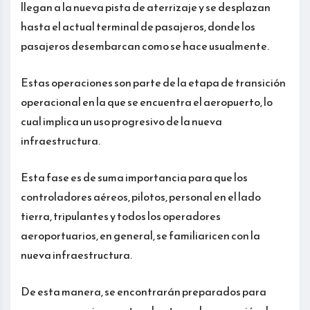
llegan a la nueva pista de aterrizaje y se desplazan
hasta el actual terminal de pasajeros, donde los
pasajeros desembarcan como se hace usualmente.
Estas operaciones son parte de la etapa de transición
operacional en la que se encuentra el aeropuerto, lo
cual implica un uso progresivo de la nueva
infraestructura.
Esta fase es de suma importancia para que los
controladores aéreos, pilotos, personal en el lado
tierra, tripulantes y todos los operadores
aeroportuarios, en general, se familiaricen con la
nueva infraestructura.
De esta manera, se encontrarán preparados para