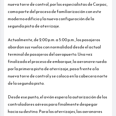
nueva torre de control, por los especialistas de Corpac,
como parte del proceso de familiarización con este
moderno edificio y la nueva configuración de la
segunda pista de aterrizaje.
Actualmente, de 2:00 p.m. a 5:00 p.m., los pasajeros
abordan sus vuelos con normalidad desde el actual
terminal de pasajeros del aeropuerto. Una vez
finalizado el proceso de embarque, la aeronave rueda
por la primera pista de aterrizaje, pasa frente a la
nueva torre de control y se coloca en la cabecera norte
de la segunda pista.
Desde ese punto, el avión espera la autorización de los
controladores aéreos para finalmente despegar
hacia su destino. Para los aterrizajes, las aeronaves