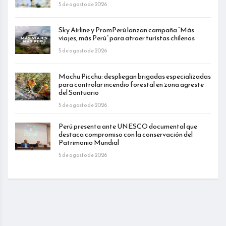
5 de agosto de 2026
Sky Airline y PromPerú lanzan campaña “Más
viajes, más Perú” para atraer turistas chilenos
5 de agosto de 2026
Machu Picchu: despliegan brigadas especializadas
para controlar incendio forestal en zona agreste
del Santuario
5 de agosto de 2026
Perú presenta ante UNESCO documental que
destaca compromiso con la conservación del
Patrimonio Mundial
5 de agosto de 2026