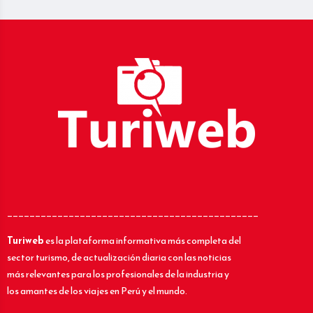
_____________________________________________
Turiweb
es la plataforma informativa más completa del
sector turismo, de actualización diaria con las noticias
más relevantes para los profesionales de la industria y
los amantes de los viajes en Perú y el mundo.