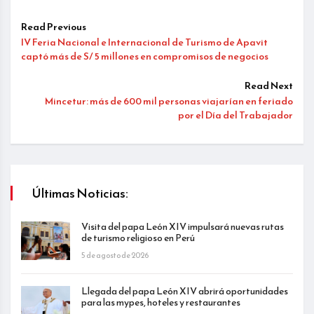
Read Previous
IV Feria Nacional e Internacional de Turismo de Apavit
captó más de S/ 5 millones en compromisos de negocios
Read Next
Mincetur: más de 600 mil personas viajarían en feriado
por el Día del Trabajador
Últimas Noticias:
Visita del papa León XIV impulsará nuevas rutas
de turismo religioso en Perú
5 de agosto de 2026
Llegada del papa León XIV abrirá oportunidades
para las mypes, hoteles y restaurantes