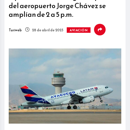
del aeropuerto Jorge Chávez se
amplían de 2 a 5 p.m.
Turiweb
28 de abril de 2023
AVIACIÓN