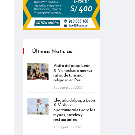
Últimas Noticias:
Visita del papa León
XIV impulsará nuevas
rutas de turismo
religioso en Perú
5 de agosto de 2026
Llegada del papa León
XIV abrirá
oportunidades para las
mypes, hoteles y
restaurantes
5 de agosto de 2026