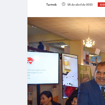
Turiweb
28 de abril de 2023
DE