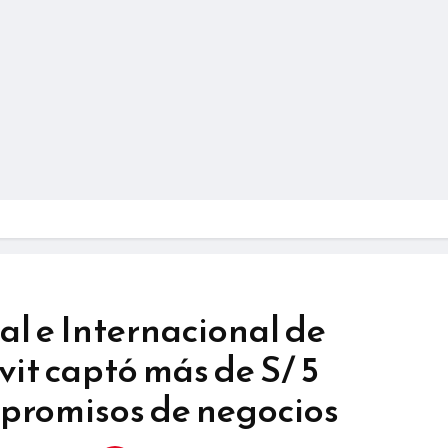
al e Internacional de
it captó más de S/ 5
mpromisos de negocios