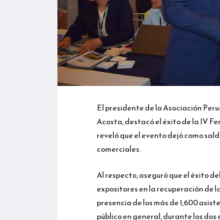
El presidente de la Asociación Per
Acosta, destacó el éxito de la IV F
reveló que el evento dejó como sald
comerciales.
Al respecto, aseguró que el éxito del
expositores en la recuperación de la
presencia de los más de 1,600 asis
público en general, durante los dos d