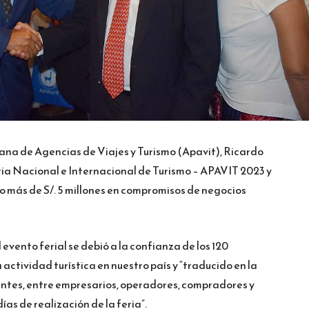
uana de Agencias de Viajes y Turismo (Apavit), Ricardo
eria Nacional e Internacional de Turismo – APAVIT 2023 y
o más de S/. 5 millones en compromisos de negocios
 evento ferial se debió a la confianza de los 120
 actividad turística en nuestro país y “traducido en la
tentes, entre empresarios, operadores, compradores y
ías de realización de la feria”.