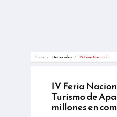
Home
Destacados
IV Feria Nacional…
IV Feria Nacion
Turismo de Apav
millones en co