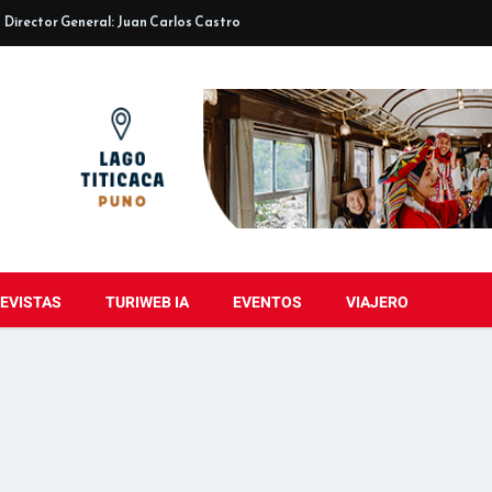
Director General: Juan Carlos Castro
EVISTAS
TURIWEB IA
EVENTOS
VIAJERO