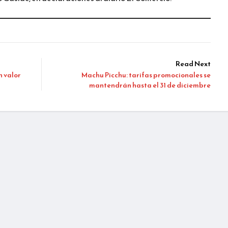
Read Next
n valor
Machu Picchu: tarifas promocionales se
mantendrán hasta el 31 de diciembre