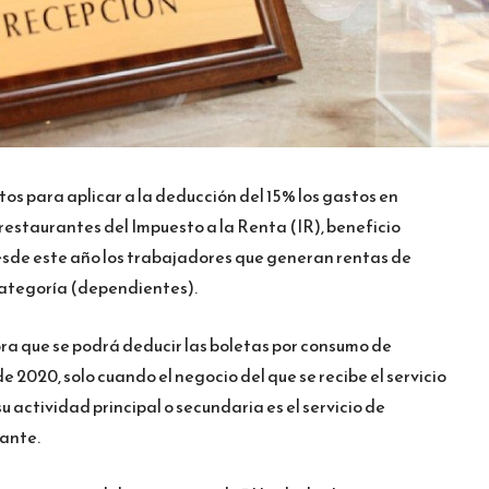
itos para aplicar a la deducción del 15% los gastos en
 restaurantes del Impuesto a la Renta (IR), beneficio
esde este año los trabajadores que generan rentas de
categoría (dependientes).
ora que se podrá deducir las boletas por consumo de
de 2020, solo cuando el negocio del que se recibe el servicio
 actividad principal o secundaria es el servicio de
rante.