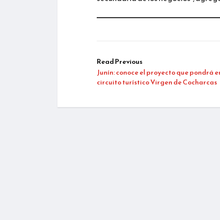
Read Previous
Junín: conoce el proyecto que pondrá e
circuito turístico Virgen de Cocharcas