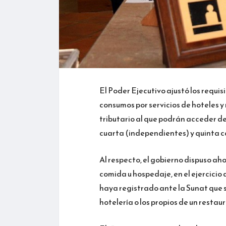
El Poder Ejecutivo ajustó los requis
consumos por servicios de hoteles y
tributario al que podrán acceder d
cuarta (independientes) y quinta 
Al respecto, el gobierno dispuso ah
comida u hospedaje, en el ejercicio 
haya registrado ante la Sunat que su
hotelería o los propios de un restau