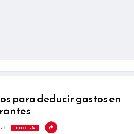
os para deducir gastos en
urantes
020
HOTELERÍA