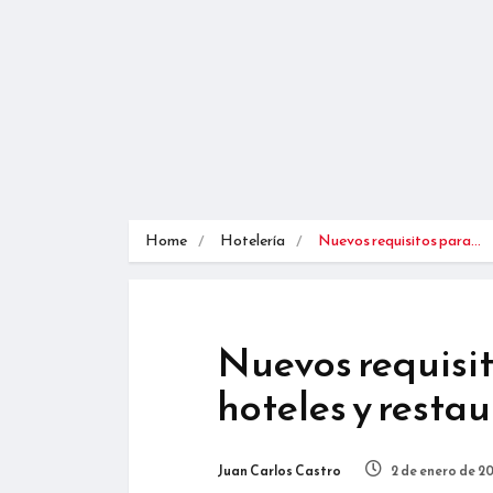
Home
Hotelería
Nuevos requisitos para…
Nuevos requisit
hoteles y resta
Juan Carlos Castro
2 de enero de 2