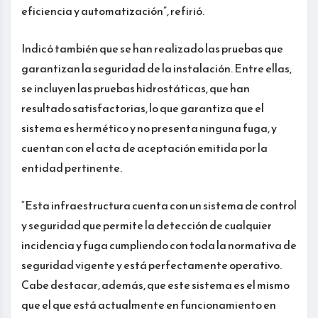
eficiencia y automatización”, refirió.
Indicó también que se han realizado las pruebas que
garantizan la seguridad de la instalación. Entre ellas,
se incluyen las pruebas hidrostáticas, que han
resultado satisfactorias, lo que garantiza que el
sistema es hermético y no presenta ninguna fuga, y
cuentan con el acta de aceptación emitida por la
entidad pertinente.
“Esta infraestructura cuenta con un sistema de control
y seguridad que permite la detección de cualquier
incidencia y fuga cumpliendo con toda la normativa de
seguridad vigente y está perfectamente operativo.
Cabe destacar, además, que este sistema es el mismo
que el que está actualmente en funcionamiento en