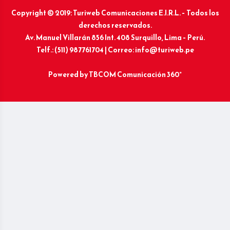
Copyright © 2019: Turiweb Comunicaciones E.I.R.L. – Todos los
derechos reservados.
Av. Manuel Villarán 856 Int. 408 Surquillo, Lima – Perú.
Telf.: (511) 987761704 | Correo: info@turiweb.pe
Powered by
TBCOM Comunicación 360°