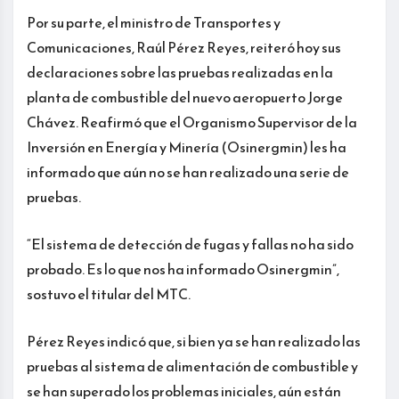
Por su parte, el ministro de Transportes y
Comunicaciones, Raúl Pérez Reyes, reiteró hoy sus
declaraciones sobre las pruebas realizadas en la
planta de combustible del nuevo aeropuerto Jorge
Chávez. Reafirmó que el Organismo Supervisor de la
Inversión en Energía y Minería (Osinergmin) les ha
informado que aún no se han realizado una serie de
pruebas.
“El sistema de detección de fugas y fallas no ha sido
probado. Es lo que nos ha informado Osinergmin”,
sostuvo el titular del MTC.
Pérez Reyes indicó que, si bien ya se han realizado las
pruebas al sistema de alimentación de combustible y
se han superado los problemas iniciales, aún están