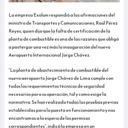
La empresa Exolum respondió a las afirmaciones del
ministro de Transportes y Comunicaciones, Raúl Pérez
Reyes, quien dijo que la falta de certificación de la
planta de combustible es una de las razones que obligó
a postergar una vez más la inauguración del nuevo
Aeropuerto Internacional Jorge Chávez.
“La planta de abastecimiento de combustible del
nuevo aeropuerto Jorge Chávez de Lima cumple con
todos los requerimientos técnicos de seguridad
necesarios para su operación, tal y como exige la
normativa. Se han realizado todas las pruebas previas
establecidas para la puesta en funcionamiento y nos
encontramos a la espera de los permisos
correspondientes”, indicó la empresa en un