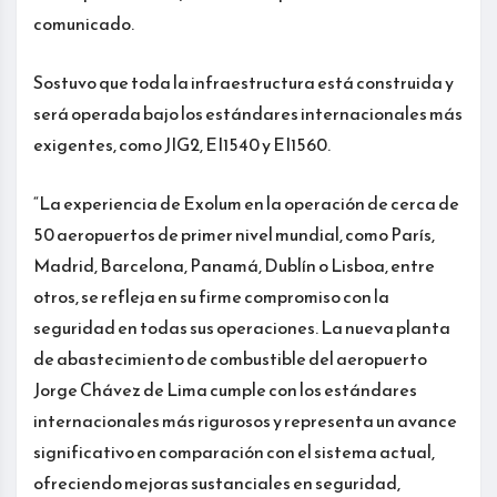
comunicado.
Sostuvo que toda la infraestructura está construida y
será operada bajo los estándares internacionales más
exigentes, como JIG2, EI1540 y EI1560.
“La experiencia de Exolum en la operación de cerca de
50 aeropuertos de primer nivel mundial, como París,
Madrid, Barcelona, Panamá, Dublín o Lisboa, entre
otros, se refleja en su firme compromiso con la
seguridad en todas sus operaciones. La nueva planta
de abastecimiento de combustible del aeropuerto
Jorge Chávez de Lima cumple con los estándares
internacionales más rigurosos y representa un avance
significativo en comparación con el sistema actual,
ofreciendo mejoras sustanciales en seguridad,