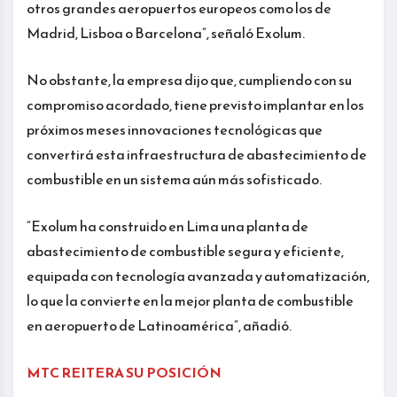
otros grandes aeropuertos europeos como los de
Madrid, Lisboa o Barcelona”, señaló Exolum.
No obstante, la empresa dijo que, cumpliendo con su
compromiso acordado, tiene previsto implantar en los
próximos meses innovaciones tecnológicas que
convertirá esta infraestructura de abastecimiento de
combustible en un sistema aún más sofisticado.
“Exolum ha construido en Lima una planta de
abastecimiento de combustible segura y eficiente,
equipada con tecnología avanzada y automatización,
lo que la convierte en la mejor planta de combustible
en aeropuerto de Latinoamérica”, añadió.
MTC REITERA SU POSICIÓN