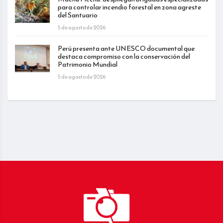
para controlar incendio forestal en zona agreste
del Santuario
5 de agosto de 2026
Perú presenta ante UNESCO documental que
destaca compromiso con la conservación del
Patrimonio Mundial
5 de agosto de 2026