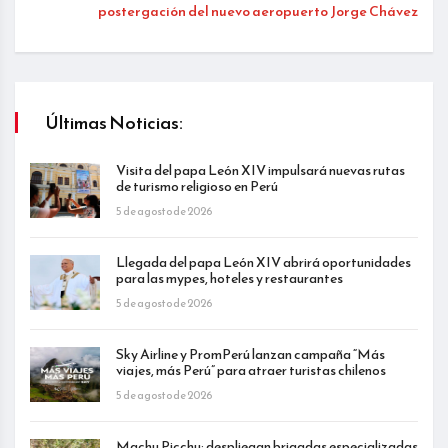
postergación del nuevo aeropuerto Jorge Chávez
Últimas Noticias:
Visita del papa León XIV impulsará nuevas rutas
de turismo religioso en Perú
5 de agosto de 2026
Llegada del papa León XIV abrirá oportunidades
para las mypes, hoteles y restaurantes
5 de agosto de 2026
Sky Airline y PromPerú lanzan campaña “Más
viajes, más Perú” para atraer turistas chilenos
5 de agosto de 2026
Machu Picchu: despliegan brigadas especializadas