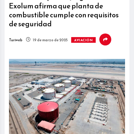
Exolum afirma que planta de
combustible cumple con requisitos
de seguridad
Turiweb
19 de marzo de 2025
AVIACIÓN