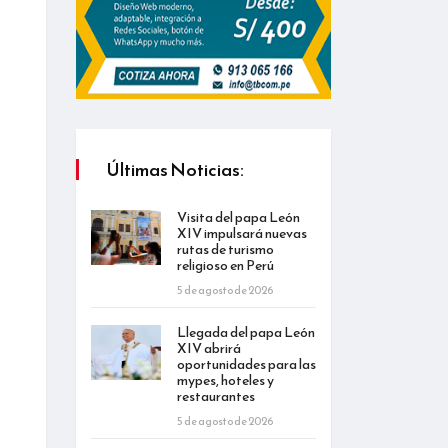
Últimas Noticias:
Visita del papa León
XIV impulsará nuevas
rutas de turismo
religioso en Perú
5 de agosto de 2026
Llegada del papa León
XIV abrirá
oportunidades para las
mypes, hoteles y
restaurantes
5 de agosto de 2026