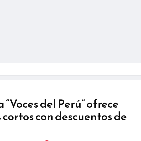
…
“Voces del Perú” ofrece
s cortos con descuentos de