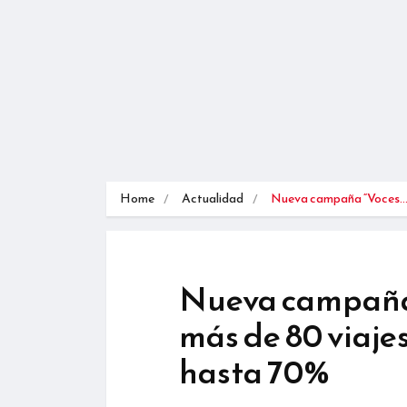
Home
Actualidad
Nueva campaña “Voces
Nueva campaña 
más de 80 viaje
hasta 70%