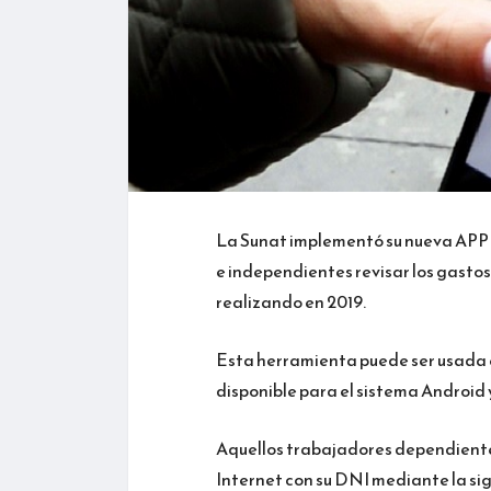
La Sunat implementó su nueva APP 
e independientes revisar los gastos
realizando en 2019.
Esta herramienta puede ser usada e
disponible para el sistema Android 
Aquellos trabajadores dependiente
Internet con su DNI mediante la sig