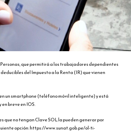
Personas, que permitirá a los trabajadores dependientes
 deducibles del Impuesto a la Renta (IR) que vienen
n un smartphone (teléfono móvil inteligente) y está
y en breve en IOS.
s que no tengan Clave SOL la pueden generar por
uiente opción: https://www.sunat.gob.pe/ol-ti-