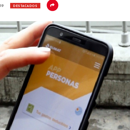
019
DESTACADOS