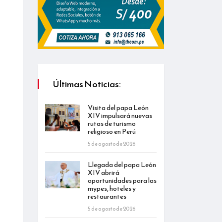
Últimas Noticias:
Visita del papa León
XIV impulsará nuevas
rutas de turismo
religioso en Perú
5 de agosto de 2026
Llegada del papa León
XIV abrirá
oportunidades para las
mypes, hoteles y
restaurantes
5 de agosto de 2026