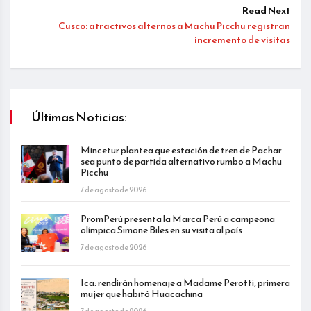
Read Next
Cusco: atractivos alternos a Machu Picchu registran
incremento de visitas
Últimas Noticias:
Mincetur plantea que estación de tren de Pachar
sea punto de partida alternativo rumbo a Machu
Picchu
7 de agosto de 2026
PromPerú presenta la Marca Perú a campeona
olímpica Simone Biles en su visita al país
7 de agosto de 2026
Ica: rendirán homenaje a Madame Perotti, primera
mujer que habitó Huacachina
7 de agosto de 2026