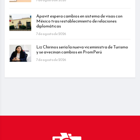
Apavit espera cambios en sistema de visas con
México tras restablecimiento de relaciones
diplomáticas
7 de agosto de 2026
Liz Chirinos sería la nueva viceministra de Turismo
y se avecinan cambios en PromPerú
7 de agosto de 2026