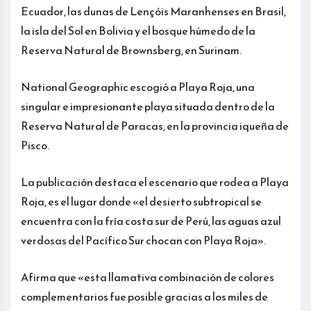
Ecuador, las dunas de Lençóis Maranhenses en Brasil,
la isla del Sol en Bolivia y el bosque húmedo de la
Reserva Natural de Brownsberg, en Surinam.
National Geographic escogió a Playa Roja, una
singular e impresionante playa situada dentro de la
Reserva Natural de Paracas, en la provincia iqueña de
Pisco.
La publicación destaca el escenario que rodea a Playa
Roja, es el lugar donde «el desierto subtropical se
encuentra con la fría costa sur de Perú, las aguas azul
verdosas del Pacífico Sur chocan con Playa Roja».
Afirma que «esta llamativa combinación de colores
complementarios fue posible gracias a los miles de