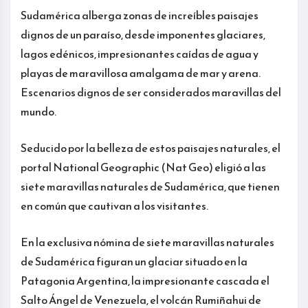
Sudamérica alberga zonas de increíbles paisajes
dignos de un paraíso, desde imponentes glaciares,
lagos edénicos, impresionantes caídas de agua y
playas de maravillosa amalgama de mar y arena.
Escenarios dignos de ser considerados maravillas del
mundo.
Seducido por la belleza de estos paisajes naturales, el
portal National Geographic (Nat Geo) eligió a las
siete maravillas naturales de Sudamérica, que tienen
en común que cautivan a los visitantes.
En la exclusiva nómina de siete maravillas naturales
de Sudamérica figuran un glaciar situado en la
Patagonia Argentina, la impresionante cascada el
Salto Ángel de Venezuela, el volcán Rumiñahui de