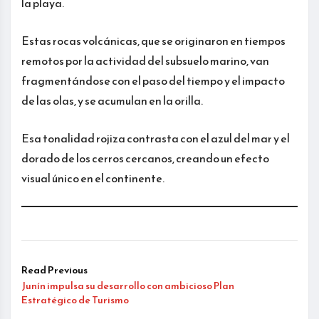
la playa.
Estas rocas volcánicas, que se originaron en tiempos
remotos por la actividad del subsuelo marino, van
fragmentándose con el paso del tiempo y el impacto
de las olas, y se acumulan en la orilla.
Esa tonalidad rojiza contrasta con el azul del mar y el
dorado de los cerros cercanos, creando un efecto
visual único en el continente.
Read Previous
Junín impulsa su desarrollo con ambicioso Plan
Estratégico de Turismo