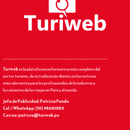
_____________________________________________
Turiweb
es la plataforma informativa más completa del
sector turismo, de actualización diaria con las noticias
más relevantes para los profesionales de la industria y
los amantes de los viajes en Perú y el mundo.
Jefa de Publicidad: Patricia Pando
Cel. / WhatsApp: (511) 986210180
Correo: patricia@turiweb.pe