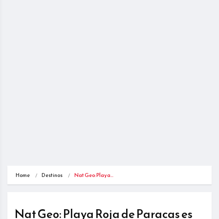
Home
Destinos
Nat Geo: Playa…
Nat Geo: Playa Roja de Paracas es