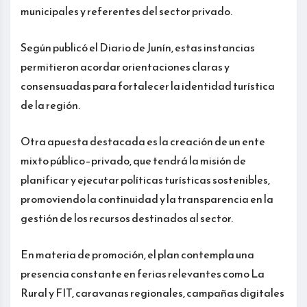
municipales y referentes del sector privado.
Según publicó el Diario de Junín, estas instancias
permitieron acordar orientaciones claras y
consensuadas para fortalecer la identidad turística
de la región.
Otra apuesta destacada es la creación de un ente
mixto público–privado, que tendrá la misión de
planificar y ejecutar políticas turísticas sostenibles,
promoviendo la continuidad y la transparencia en la
gestión de los recursos destinados al sector.
En materia de promoción, el plan contempla una
presencia constante en ferias relevantes como La
Rural y FIT, caravanas regionales, campañas digitales