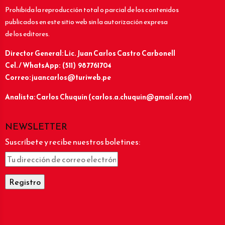
Prohibida la reproducción total o parcial de los contenidos
publicados en este sitio web sin la autorización expresa
de los editores.
Director General: Lic.
Juan Carlos Castro Carbonell
Cel. / WhatsApp: (511) 987761704
Correo: juancarlos@turiweb.pe
Analista: Carlos Chuquín (carlos.a.chuquin@gmail.com)
NEWSLETTER
Suscríbete y recibe nuestros boletines: