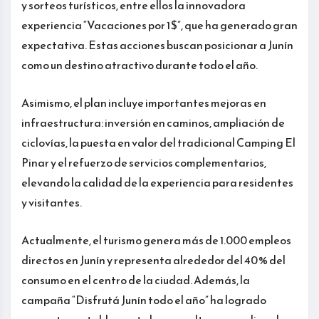
y sorteos turísticos, entre ellos la innovadora
experiencia “Vacaciones por 1 $”, que ha generado gran
expectativa. Estas acciones buscan posicionar a Junín
como un destino atractivo durante todo el año.
Asimismo, el plan incluye importantes mejoras en
infraestructura: inversión en caminos, ampliación de
ciclovías, la puesta en valor del tradicional Camping El
Pinar y el refuerzo de servicios complementarios,
elevando la calidad de la experiencia para residentes
y visitantes.
Actualmente, el turismo genera más de 1.000 empleos
directos en Junín y representa alrededor del 40 % del
consumo en el centro de la ciudad. Además, la
campaña “Disfrutá Junín todo el año” ha logrado