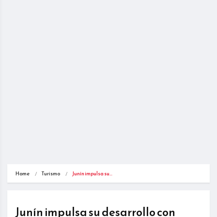
Home
Turismo
Junín impulsa su…
Junín impulsa su desarrollo con