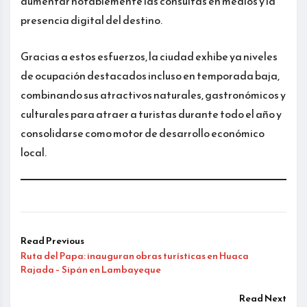
aumentar notablemente las consultas en medios y la
presencia digital del destino.
Gracias a estos esfuerzos, la ciudad exhibe ya niveles
de ocupación destacados incluso en temporada baja,
combinando sus atractivos naturales, gastronómicos y
culturales para atraer a turistas durante todo el año y
consolidarse como motor de desarrollo económico
local.
Read Previous
Ruta del Papa: inauguran obras turísticas en Huaca
Rajada – Sipán en Lambayeque
Read Next