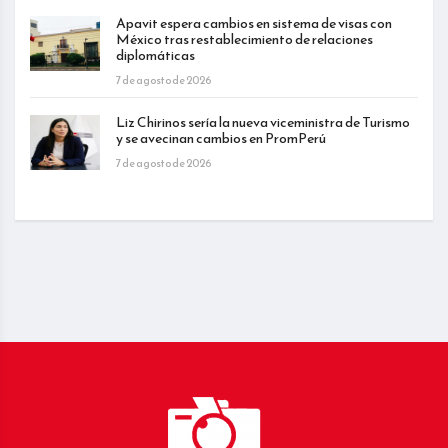
Apavit espera cambios en sistema de visas con
México tras restablecimiento de relaciones
diplomáticas
7 de agosto de 2026
Liz Chirinos sería la nueva viceministra de Turismo
y se avecinan cambios en PromPerú
7 de agosto de 2026