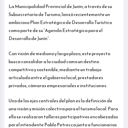
La Municipalidad Provincial de Junín, a través de su
Subsecretaría de Turismo, lanzó recientemente un
ambicioso Plan Estratégico de Desarrollo Turístico
como parte de su “Agenda Estratégica para el
Desarrollo de Junín”.
Con visión de mediano y largo plazo, este proyecto
busca consolidar a la ciudad como un destino
competitivo y sostenible, mediante un trabajo
articulado entre el gobierno local, prestadores
privados, cámaras empresariales e instituciones.
Uno de los ejes centrales del plan es la definición de
una visión y misión colectiva para el turismo local. Para
ello se realizaron talleres participativos encabezados
por el intendente Pablo Petrecca junto a funcionarios