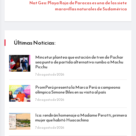
Nat Geo: Playa Roja de Paracas es una de las siete
maravillas naturales de Sudamérica
Últimas Noticias:
Mincetur plantea que estación de tren de Pachar
sea punto de partida alternativo rumbo a Machu
Picchu
7 de agosto de 2026
PromPerú presenta la Marca Perú a campeona
olímpica Simone Biles en su visita al país
7 de agosto de 2026
Ica: rendirán homenaje a Madame Perotti, primera
mujer que habitó Huacachina
7 de agosto de 2026