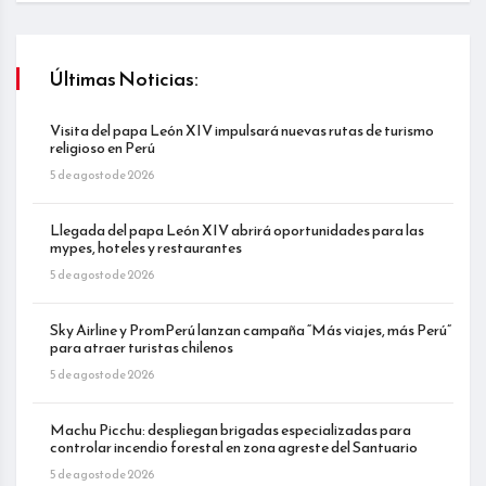
Últimas Noticias:
Visita del papa León XIV impulsará nuevas rutas de turismo
religioso en Perú
5 de agosto de 2026
Llegada del papa León XIV abrirá oportunidades para las
mypes, hoteles y restaurantes
5 de agosto de 2026
Sky Airline y PromPerú lanzan campaña “Más viajes, más Perú”
para atraer turistas chilenos
5 de agosto de 2026
Machu Picchu: despliegan brigadas especializadas para
controlar incendio forestal en zona agreste del Santuario
5 de agosto de 2026