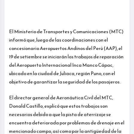
El Ministerio de Transportes y Comunicaciones (MTC)
informó que, luego de las coordinaciones con el
concesionario Aeropuertos Andinos del Perú (AAP), el
19 de setiembre se iniciarán los trabajos de reparación
del Aeropuerto Internacional Inca Manco Cápac,
ubicado en la ciudad de Juliaca, región Puno, con el
objetivo de garantizar la seguridad de los pasajeros.
El director general de Aeronáutica Civil del MTC,
Donald Castillo, explicó que estos trabajos son
necesarios debido a que la pista de aterrizaje se
encuentra deteriorada por problemas de drenaje en el
mencionado campo, así como por la antigüedad de la