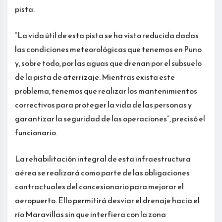
pista.
“La vida útil de esta pista se ha visto reducida dadas
las condiciones meteorológicas que tenemos en Puno
y, sobre todo, por las aguas que drenan por el subsuelo
de la pista de aterrizaje. Mientras exista este
problema, tenemos que realizar los mantenimientos
correctivos para proteger la vida de las personas y
garantizar la seguridad de las operaciones”, precisó el
funcionario.
La rehabilitación integral de esta infraestructura
aérea se realizará como parte de las obligaciones
contractuales del concesionario para mejorar el
aeropuerto. Ello permitirá desviar el drenaje hacia el
río Maravillas sin que interfiera con la zona