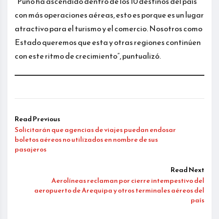
“Puno ha ascendido dentro de los 10 destinos del país
con más operaciones aéreas, esto es porque es un lugar
atractivo para el turismo y el comercio. Nosotros como
Estado queremos que esta y otras regiones continúen
con este ritmo de crecimiento”, puntualizó.
Read Previous
Solicitarán que agencias de viajes puedan endosar
boletos aéreos no utilizados en nombre de sus
pasajeros
Read Next
Aerolíneas reclaman por cierre intempestivo del
aeropuerto de Arequipa y otros terminales aéreos del
país