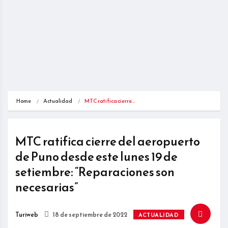
Home
Actualidad
MTC ratifica cierre…
MTC ratifica cierre del aeropuerto
de Puno desde este lunes 19 de
setiembre: “Reparaciones son
necesarias”
Turiweb
18 de septiembre de 2022
ACTUALIDAD