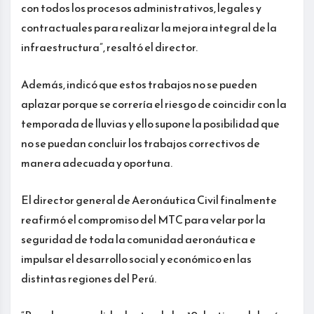
con todos los procesos administrativos, legales y
contractuales para realizar la mejora integral de la
infraestructura”, resaltó el director.
Además, indicó que estos trabajos no se pueden
aplazar porque se correría el riesgo de coincidir con la
temporada de lluvias y ello supone la posibilidad que
no se puedan concluir los trabajos correctivos de
manera adecuada y oportuna.
El director general de Aeronáutica Civil finalmente
reafirmó el compromiso del MTC para velar por la
seguridad de toda la comunidad aeronáutica e
impulsar el desarrollo social y económico en las
distintas regiones del Perú.