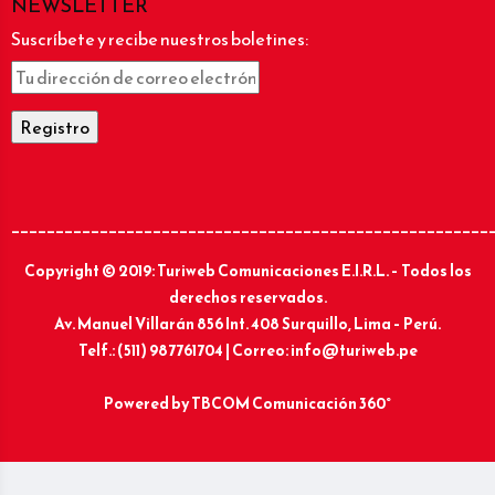
NEWSLETTER
Suscríbete y recibe nuestros boletines:
______________________________________________________
Copyright © 2019: Turiweb Comunicaciones E.I.R.L. – Todos los
derechos reservados.
Av. Manuel Villarán 856 Int. 408 Surquillo, Lima – Perú.
Telf.: (511) 987761704 | Correo: info@turiweb.pe
Powered by
TBCOM Comunicación 360°