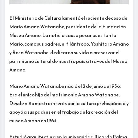
El Ministerio de Cultura lamentó el reciente deceso de
Mario Amano Watanabe, presidente de la Fundación
Museo Amano. La noticia causa pesar pues tanto
Mario, como sus padres, el filántropo, Yoshitaro Amano
y Rosa Watanabe, dedicaron su vida a preservar el
patrimonio cultural de nuestro país a través del Museo
Amano.
Mario Amano Watanabe nació el 2 de junio de 1956.
Era el único hijo del matrimonio Amano Watanabe.
Desde niño mostró interés por la cultura prehispánica y
apoyó a sus padres en el trabajo de la creación del
museo Amano en 1964.
Estudió arquitectura en la universidad Ricardo Palma