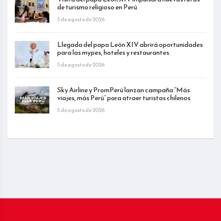
de turismo religioso en Perú
5 de agosto de 2026
Llegada del papa León XIV abrirá oportunidades
para las mypes, hoteles y restaurantes
5 de agosto de 2026
Sky Airline y PromPerú lanzan campaña “Más
viajes, más Perú” para atraer turistas chilenos
5 de agosto de 2026