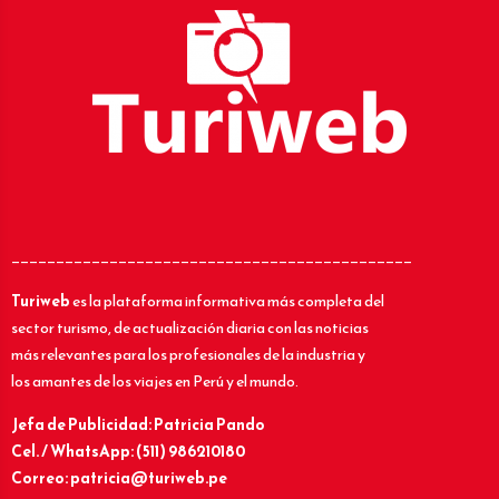
_____________________________________________
Turiweb
es la plataforma informativa más completa del
sector turismo, de actualización diaria con las noticias
más relevantes para los profesionales de la industria y
los amantes de los viajes en Perú y el mundo.
Jefa de Publicidad: Patricia Pando
Cel. / WhatsApp: (511) 986210180
Correo: patricia@turiweb.pe