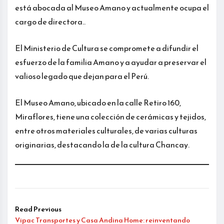
está abocada al Museo Amano y actualmente ocupa el
cargo de directora..
El Ministerio de Cultura se compromete a difundir el
esfuerzo de la familia Amano y a ayudar a preservar el
valioso legado que dejan para el Perú.
El Museo Amano, ubicado en la calle Retiro 160,
Miraflores, tiene una colección de cerámicas y tejidos,
entre otros materiales culturales, de varias culturas
originarias, destacando la de la cultura Chancay.
Read Previous
Vipac Transportes y Casa Andina Home: reinventando