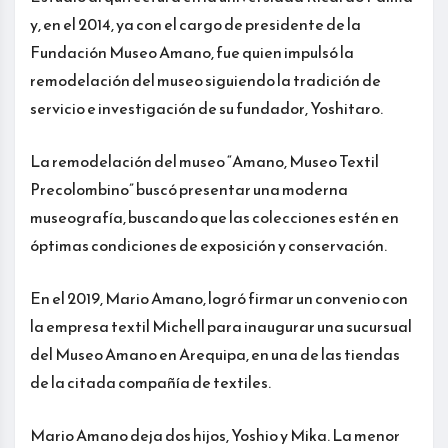
y, en el 2014, ya con el cargo de presidente de la
Fundación Museo Amano, fue quien impulsó la
remodelación del museo siguiendo la tradición de
servicio e investigación de su fundador, Yoshitaro.
La remodelación del museo “Amano, Museo Textil
Precolombino” buscó presentar una moderna
museografía, buscando que las colecciones estén en
óptimas condiciones de exposición y conservación.
En el 2019, Mario Amano, logró firmar un convenio con
la empresa textil Michell para inaugurar una sucursual
del Museo Amano en Arequipa, en una de las tiendas
de la citada compañía de textiles.
Mario Amano deja dos hijos, Yoshio y Mika. La menor