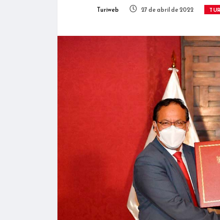
Turiweb
27 de abril de 2022
TU