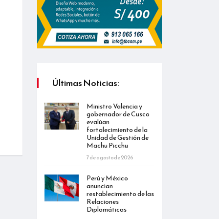
Últimas Noticias:
Ministro Valencia y
gobernador de Cusco
evalúan
fortalecimiento de la
Unidad de Gestión de
Machu Picchu
7 de agosto de 2026
Perú y México
anuncian
restablecimiento de las
Relaciones
Diplomáticas