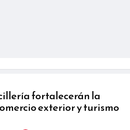
illería fortalecerán la
omercio exterior y turismo