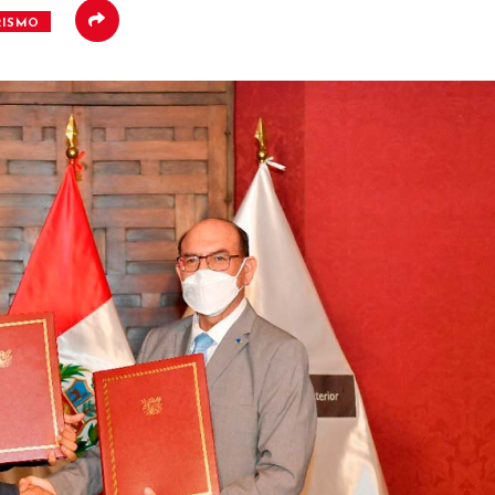
RISMO