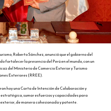
Turismo, Roberto Sánchez, anunció que el gobierno del
do fortalecer la presencia del Perú en el mundo, con un
ficaz del Ministerio de Comercio Exterior y Turismo
iones Exteriores (RREE).
ieron hoy una Carta de Intención de Colaboración y
estratégica, sumar esfuerzos y capacidades para
l exterior, de manera cohesionada y potente.