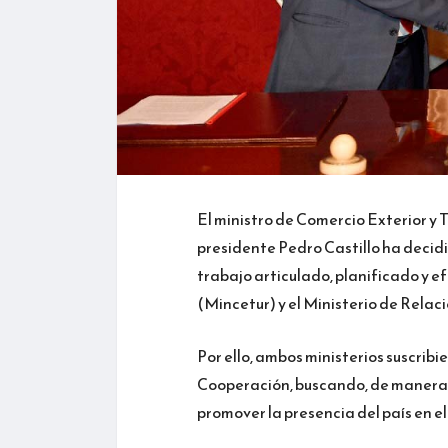
El ministro de Comercio Exterior y 
presidente Pedro Castillo ha decidi
trabajo articulado, planificado y e
(Mincetur) y el Ministerio de Relac
Por ello, ambos ministerios suscrib
Cooperación, buscando, de manera 
promover la presencia del país en e