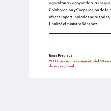
agricultura y apoyando a las pequ
Colaboración y Cooperación de Minc
ofrecer oportunidades para todos,
finalizó el ministro Sánchez.
Read Previous
WTTC prevé un crecimiento del 6% en e
de viajes global