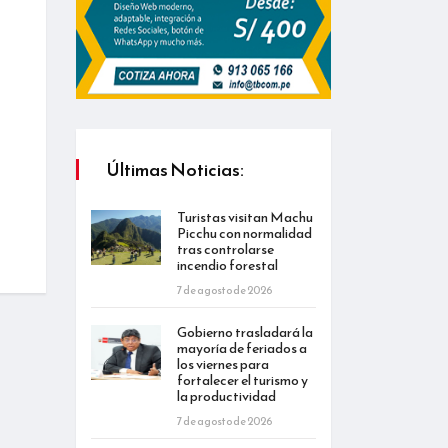
Últimas Noticias:
Turistas visitan Machu
Picchu con normalidad
tras controlarse
incendio forestal
7 de agosto de 2026
Gobierno trasladará la
mayoría de feriados a
los viernes para
fortalecer el turismo y
la productividad
7 de agosto de 2026