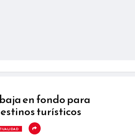
abaja en fondo para
estinos turísticos
TUALIDAD