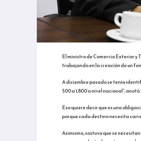
El ministro de Comercio Exterior y 
trabajando en la creación de un fon
A diciembre pasado se tenía identi
500 a 1,800 a nivel nacional”, anotó.
Eso quiere decir que es una obligac
porque cada destino necesita carre
Asimismo, sostuvo que se necesitan