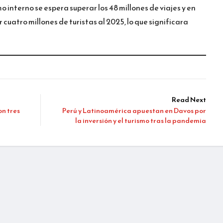
 interno se espera superar los 48 millones de viajes y en
cuatro millones de turistas al 2025, lo que significara
Read Next
on tres
Perú y Latinoamérica apuestan en Davos por
la inversión y el turismo tras la pandemia