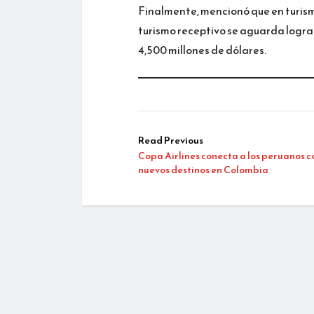
Finalmente, mencionó que en turismo
turismo receptivo se aguarda lograr 
4,500 millones de dólares.
Read Previous
Copa Airlines conecta a los peruanos c
nuevos destinos en Colombia