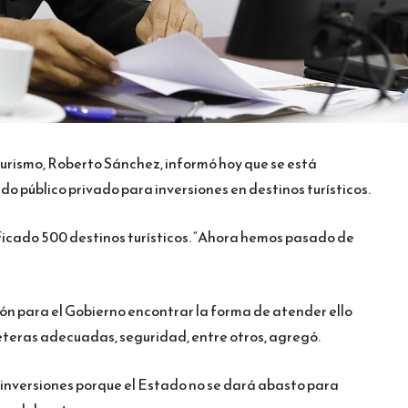
Turismo, Roberto Sánchez, informó hoy que se está
do público privado para inversiones en destinos turísticos.
ficado 500 destinos turísticos. “Ahora hemos pasado de
ión para el Gobierno encontrar la forma de atender ello
teras adecuadas, seguridad, entre otros, agregó.
 inversiones porque el Estado no se dará abasto para