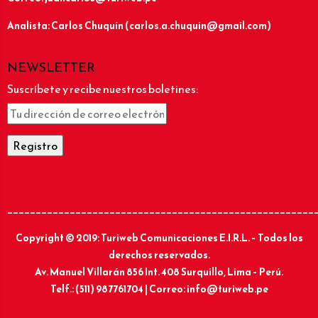
Analista: Carlos Chuquín (carlos.a.chuquin@gmail.com)
NEWSLETTER
Suscríbete y recibe nuestros boletines:
______________________________________________________
Copyright © 2019: Turiweb Comunicaciones E.I.R.L. – Todos los
derechos reservados.
Av. Manuel Villarán 856 Int. 408 Surquillo, Lima – Perú.
Telf.: (511) 987761704 | Correo: info@turiweb.pe