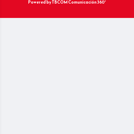
Powered by
TBCOM Comunicación 360°