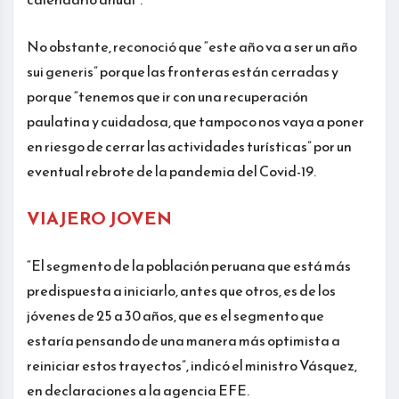
No obstante, reconoció que “este año va a ser un año
sui generis” porque las fronteras están cerradas y
porque “tenemos que ir con una recuperación
paulatina y cuidadosa, que tampoco nos vaya a poner
en riesgo de cerrar las actividades turísticas” por un
eventual rebrote de la pandemia del Covid-19.
VIAJERO JOVEN
“El segmento de la población peruana que está más
predispuesta a iniciarlo, antes que otros, es de los
jóvenes de 25 a 30 años, que es el segmento que
estaría pensando de una manera más optimista a
reiniciar estos trayectos”, indicó el ministro Vásquez,
en declaraciones a la agencia EFE.