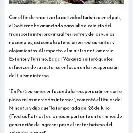
Con el fin de reactivar la actividad turística en el país,
el Gobierno ha anunciado para julio el reinicio del
transporte interprovincial terrestre y de los vuelos
nacionales, así como la atención en restaurantes y
alojamientos. Al respecto, el ministro de Comercio
Exterior y Turismo, Edgar Vásquez, reiteró que los
esfuerzos de su sector se enfocan en la recuperación
del turismo interno.
“En Perú estamos enfocando la recuperación en corto
plazo en los mercados internos”, comentó el titular del
Mincetur y dijo que “la temporada del 28 de Julio
(Fiestas Patrias) es la más importante en términos de
generación de ingresos para el sector turismo del
calendario anual”.