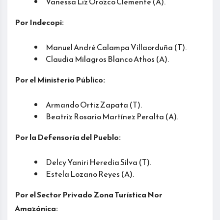
Vanessa Liz Orozco Clemente (A).
Por Indecopi:
Manuel André Calampa Villaorduña (T).
Claudia Milagros Blanco Athos (A).
Por el Ministerio Público:
Armando Ortiz Zapata (T).
Beatriz Rosario Martínez Peralta (A).
Por la Defensoría del Pueblo:
Delcy Yaniri Heredia Silva (T).
Estela Lozano Reyes (A).
Por el Sector Privado Zona Turística Nor
Amazónica: