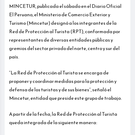
MINCETUR, publicada el sábado en el Diario Oficial
El Peruano, el Ministerio de Comercio Exterior y
Turismo (Mincetur) designó a los integrantes de la
Red de Protección al Turista (RPT), conformada por
representantes de diversas entidades públicas y
gremios del sector privado del norte, centro y sur del
país.
“La Red de Protección al Turista se encarga de
proponer y coordinar medidas para la protección y
defensa de los turistas y de sus bienes”, señaló el
Mincetur, entidad que preside este grupo de trabajo.
A partir de la fecha, la Red de Protección al Turista
queda integrada de la siguiente manera: