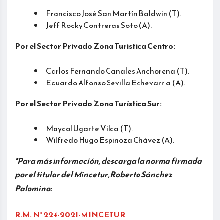
Francisco José San Martín Baldwin (T).
Jeff Rocky Contreras Soto (A).
Por el Sector Privado Zona Turística Centro:
Carlos Fernando Canales Anchorena (T).
Eduardo Alfonso Sevilla Echevarría (A).
Por el Sector Privado Zona Turística Sur:
Maycol Ugarte Vilca (T).
Wilfredo Hugo Espinoza Chávez (A).
*Para más información, descarga la norma firmada
por el titular del Mincetur, Roberto Sánchez
Palomino:
R.M. N° 224-2021-MINCETUR