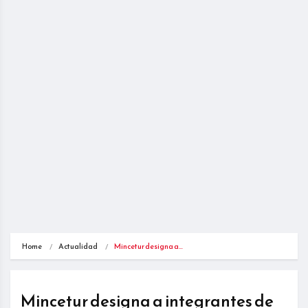
Home
Actualidad
Mincetur designa a…
Mincetur designa a integrantes de