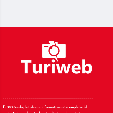
_____________________________________________
Turiweb
es la plataforma informativa más completa del