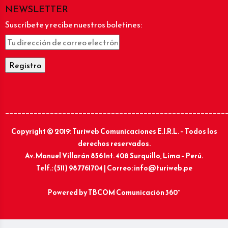
NEWSLETTER
Suscríbete y recibe nuestros boletines:
______________________________________________________
Copyright © 2019: Turiweb Comunicaciones E.I.R.L. – Todos los
derechos reservados.
Av. Manuel Villarán 856 Int. 408 Surquillo, Lima – Perú.
Telf.: (511) 987761704 | Correo: info@turiweb.pe
Powered by
TBCOM Comunicación 360°