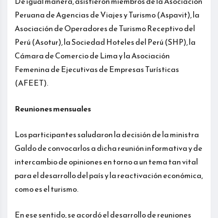
De igual manera, asistieron miembros de la Asociación
Peruana de Agencias de Viajes y Turismo (Aspavit), la
Asociación de Operadores de Turismo Receptivo del
Perú (Asotur), la Sociedad Hoteles del Perú (SHP), la
Cámara de Comercio de Lima y la Asociación
Femenina de Ejecutivas de Empresas Turísticas
(AFEET).
Reuniones mensuales
Los participantes saludaron la decisión de la ministra
Galdo de convocarlos a dicha reunión informativa y de
intercambio de opiniones en torno a un tema tan vital
para el desarrollo del país y la reactivación económica,
como es el turismo.
En ese sentido, se acordó el desarrollo de reuniones