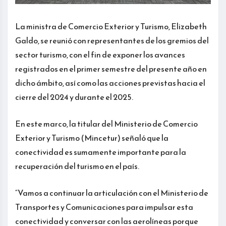
La ministra de Comercio Exterior y Turismo, Elizabeth
Galdo, se reunió con representantes de los gremios del
sector turismo, con el fin de exponer los avances
registrados en el primer semestre del presente año en
dicho ámbito, así como las acciones previstas hacia el
cierre del 2024 y durante el 2025.
En este marco, la titular del Ministerio de Comercio
Exterior y Turismo (Mincetur) señaló que la
conectividad es sumamente importante para la
recuperación del turismo en el país.
“Vamos a continuar la articulación con el Ministerio de
Transportes y Comunicaciones para impulsar esta
conectividad y conversar con las aerolíneas porque