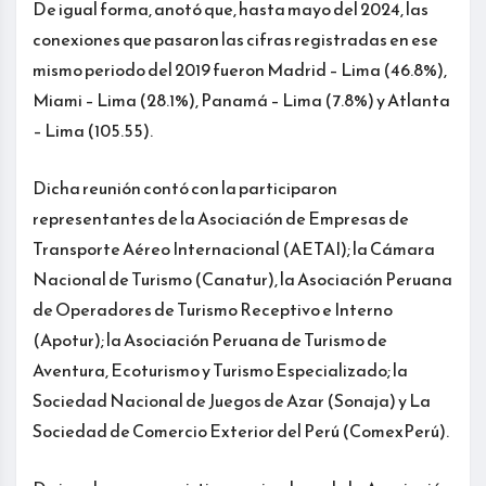
De igual forma, anotó que, hasta mayo del 2024, las
conexiones que pasaron las cifras registradas en ese
mismo periodo del 2019 fueron Madrid – Lima (46.8%),
Miami – Lima (28.1%), Panamá – Lima (7.8%) y Atlanta
– Lima (105.55).
Dicha reunión contó con la participaron
representantes de la Asociación de Empresas de
Transporte Aéreo Internacional (AETAI); la Cámara
Nacional de Turismo (Canatur), la Asociación Peruana
de Operadores de Turismo Receptivo e Interno
(Apotur); la Asociación Peruana de Turismo de
Aventura, Ecoturismo y Turismo Especializado; la
Sociedad Nacional de Juegos de Azar (Sonaja) y La
Sociedad de Comercio Exterior del Perú (ComexPerú).