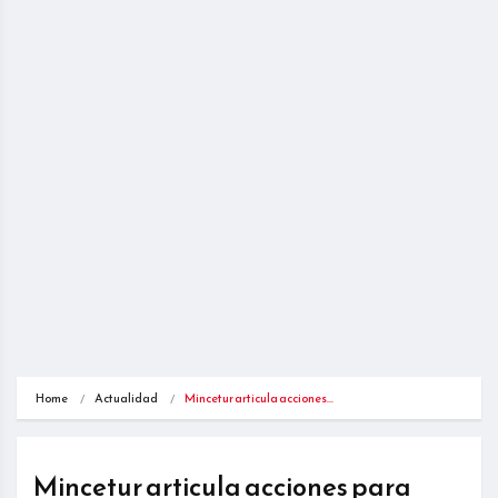
Home
Actualidad
Mincetur articula acciones…
Mincetur articula acciones para