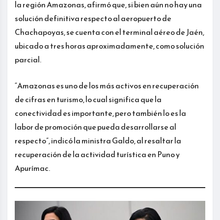
la región Amazonas, afirmó que, si bien aún no hay una
solución definitiva respecto al aeropuerto de
Chachapoyas, se cuenta con el terminal aéreo de Jaén,
ubicado a tres horas aproximadamente, como solución
parcial.
“Amazonas es uno de los más activos en recuperación
de cifras en turismo, lo cual significa que la
conectividad es importante, pero también lo es la
labor de promoción que pueda desarrollarse al
respecto”, indicó la ministra Galdo, al resaltar la
recuperación de la actividad turística en Puno y
Apurímac.