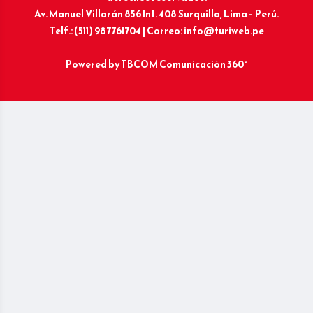
Av. Manuel Villarán 856 Int. 408 Surquillo, Lima – Perú.
Telf.: (511) 987761704 | Correo: info@turiweb.pe
Powered by
TBCOM Comunicación 360°