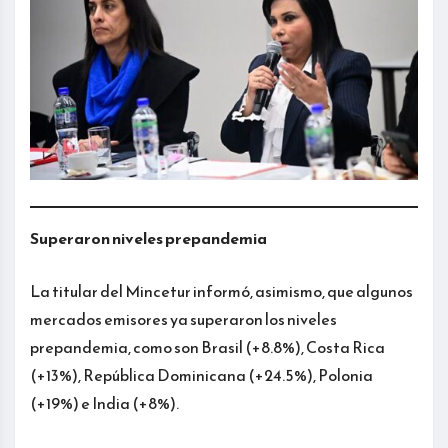
Superaron niveles prepandemia
La titular del Mincetur informó, asimismo, que algunos
mercados emisores ya superaron los niveles
prepandemia, como son Brasil (+8.8%), Costa Rica
(+13%), República Dominicana (+24.5%), Polonia
(+19%) e India (+8%).