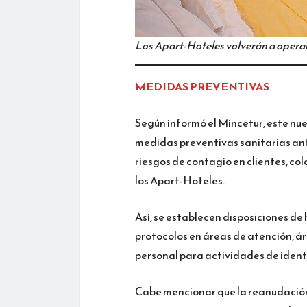
Los Apart-Hoteles volverán a operar
MEDIDAS PREVENTIVAS
Según informó el Mincetur, este nu
medidas preventivas sanitarias ante
riesgos de contagio en clientes, c
los Apart-Hoteles.
Así, se establecen disposiciones de
protocolos en áreas de atención, á
personal para actividades de ident
Cabe mencionar que la reanudación 