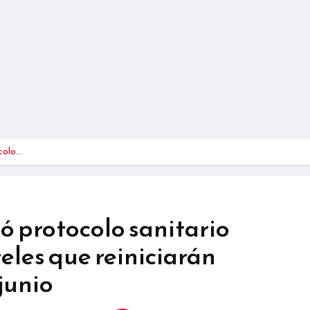
colo…
 protocolo sanitario
les que reiniciarán
junio