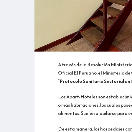
A través de la Resolución Minister
Oficial El Peruano, el Ministerio d
“Protocolo Sanitario Sectorial an
Los Apart-Hoteles son establecim
o más habitaciones, los cuales pose
alimentos. Suelen alquilarse para e
De esta manera, los hospedajes con