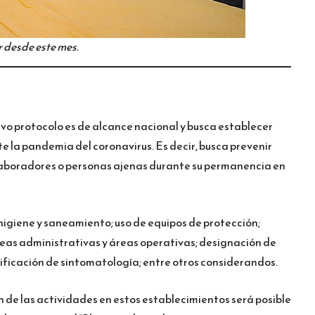
 desde este mes.
evo protocolo es de alcance nacional y busca establecer
 la pandemia del coronavirus. Es decir, busca prevenir
olaboradores o personas ajenas durante su permanencia en
 higiene y saneamiento; uso de equipos de protección;
reas administrativas y áreas operativas; designación de
ificación de sintomatología; entre otros considerandos.
de las actividades en estos establecimientos será posible