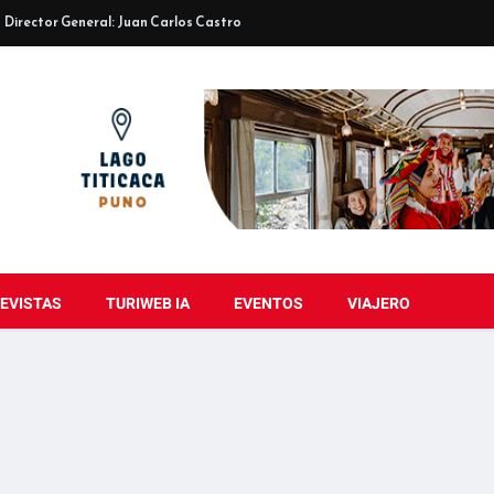
Director General: Juan Carlos Castro
EVISTAS
TURIWEB IA
EVENTOS
VIAJERO