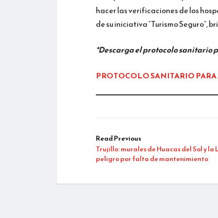
hacer las verificaciones de los hos
de su iniciativa “Turismo Seguro”, br
*Descarga el protocolo sanitario p
PROTOCOLO SANITARIO PARA
Read Previous
Trujillo: murales de Huacas del Sol y la
peligro por falta de mantenimiento