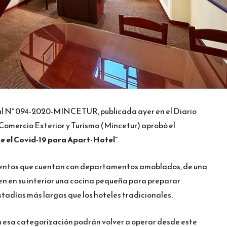
ial N° 094-2020-MINCETUR, publicada ayer en el Diario
e Comercio Exterior y Turismo (Mincetur) aprobó el
te el Covid-19 para Apart-Hotel”
.
ientos que cuentan con departamentos amoblados, de una
en en su interior una cocina pequeña para preparar
stadías más largas que los hoteles tradicionales.
 esa categorización podrán volver a operar desde este