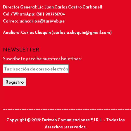
Director General: Lic.
Juan Carlos Castro Carbonell
Cel. / WhatsApp: (511) 987761704
Correo: juancarlos@turiweb.pe
Analista: Carlos Chuquín (carlos.a.chuquin@gmail.com)
NEWSLETTER
Suscríbete y recibe nuestros boletines:
______________________________________________________
Copyright © 2019: Turiweb Comunicaciones E.I.R.L. – Todos los
derechos reservados.