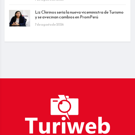
Liz Chirinos sería la nueva viceministra de Turismo
y se avecinan cambios en PromPerú
7 de agosto de 2026