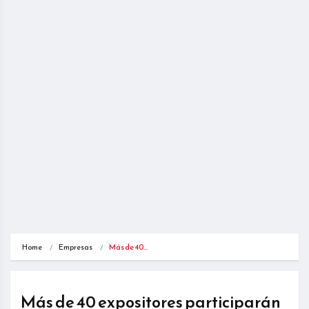
Home
Empresas
Más de 40…
Más de 40 expositores participarán