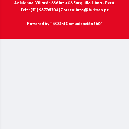
Av. Manuel Villarán 856 Int. 408 Surquillo, Lima – Perú.
Telf.: (511) 987761704 | Correo: info@turiweb.pe
Powered by
TBCOM Comunicación 360°