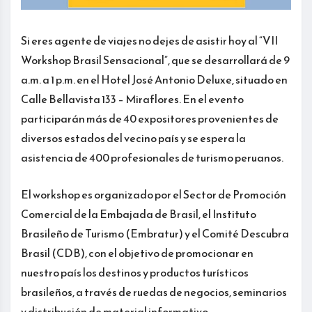
Si eres agente de viajes no dejes de asistir hoy al “VII
Workshop Brasil Sensacional”, que se desarrollará de 9
a.m. a 1 p.m. en el Hotel José Antonio Deluxe, situado en
Calle Bellavista 133 – Miraflores. En el evento
participarán más de 40 expositores provenientes de
diversos estados del vecino país y se espera la
asistencia de 400 profesionales de turismo peruanos.
El workshop es organizado por el Sector de Promoción
Comercial de la Embajada de Brasil, el Instituto
Brasileño de Turismo (Embratur) y el Comité Descubra
Brasil (CDB), con el objetivo de promocionar en
nuestro país los destinos y productos turísticos
brasileños, a través de ruedas de negocios, seminarios
y distribución de material informativo.