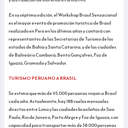
En su séptima edición, el Workshop Brasil Sensacional
es el mayor evento de promoción turística de Brasil
realizado en Perú en los últimos años y contará con
representantes de las Secretarias de Turismo de los
estados de Bahía y Santa Catarina, y de las ciudades
de Balneário Camboriú, Bento Gonçalves, Foz de
Iguazú, Gramado y Salvador.
TURISMO PERUANO A BRASIL
Se estima que más de 115.000 peruanos viajan a Brasil
cada año. Actualmente, hay 188 vuelos mensuales
directos entre Lima y las ciudades brasileñas de Sao
Paulo, Rio de Janeiro, Porto Alegre y Foz de Iguazú, con
capacidad para transportar más de 38.000 personas