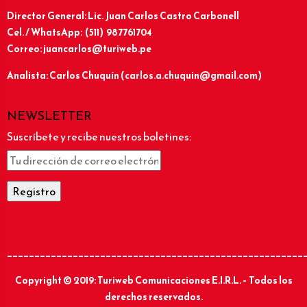
Director General: Lic.
Juan Carlos Castro Carbonell
Cel. / WhatsApp: (511) 987761704
Correo: juancarlos@turiweb.pe
Analista: Carlos Chuquín (carlos.a.chuquin@gmail.com)
NEWSLETTER
Suscríbete y recibe nuestros boletines:
______________________________________________________
Copyright © 2019: Turiweb Comunicaciones E.I.R.L. – Todos los
derechos reservados.