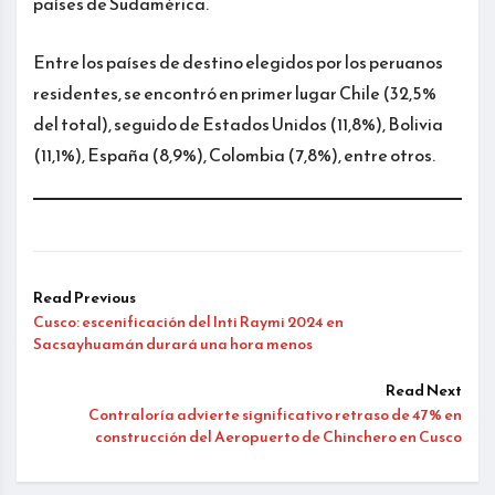
países de Sudamérica.
Entre los países de destino elegidos por los peruanos
residentes, se encontró en primer lugar Chile (32,5%
del total), seguido de Estados Unidos (11,8%), Bolivia
(11,1%), España (8,9%), Colombia (7,8%), entre otros.
Read Previous
Cusco: escenificación del Inti Raymi 2024 en
Sacsayhuamán durará una hora menos
Read Next
Contraloría advierte significativo retraso de 47% en
construcción del Aeropuerto de Chinchero en Cusco