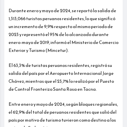
Durante enero y mayo de 2024, se reportó la salida de
1,313,066 turistas peruanos residentes, lo que significó
un incremento de 9,9% respecto al mismo periodo de
2023 y representó el 95% de lo alcanzado durante
enero-mayo de 2019, informó el Ministerio de Comercio
Exterior y Turismo (Mincetur).
El 63,3% de turistas peruanos residentes, registró su
salida del país por el Aeropuerto Internacional Jorge
Chávez, mientras que el 23,7% lo realizó por el Puesto
de Control Fronterizo Santa Rosa en Tacna.
Entre enero y mayo de 2024, según bloques regionales,
el 62,9% del total de peruanos residentes que salió del
país por motivo de turismo tuvieron como destino a los