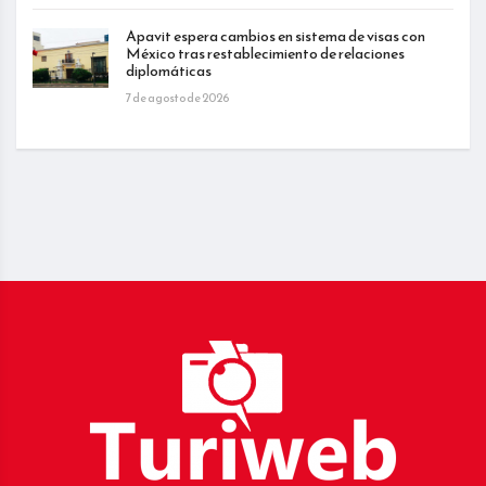
Apavit espera cambios en sistema de visas con
México tras restablecimiento de relaciones
diplomáticas
7 de agosto de 2026