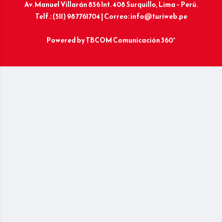
Av. Manuel Villarán 856 Int. 408 Surquillo, Lima – Perú.
Telf.: (511) 987761704 | Correo: info@turiweb.pe
Powered by
TBCOM Comunicación 360°