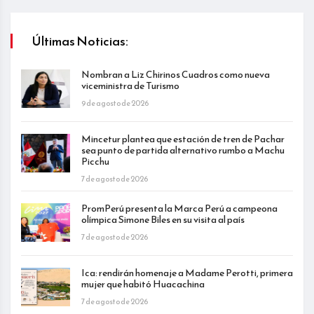
Últimas Noticias:
Nombran a Liz Chirinos Cuadros como nueva
viceministra de Turismo
9 de agosto de 2026
Mincetur plantea que estación de tren de Pachar
sea punto de partida alternativo rumbo a Machu
Picchu
7 de agosto de 2026
PromPerú presenta la Marca Perú a campeona
olímpica Simone Biles en su visita al país
7 de agosto de 2026
Ica: rendirán homenaje a Madame Perotti, primera
mujer que habitó Huacachina
7 de agosto de 2026