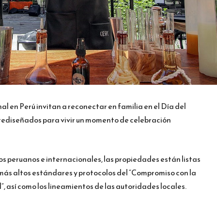
al en Perú invitan a reconectar en familia en el Día del
 rediseñados para vivir un momento de celebración
os peruanos e internacionales, las propiedades están listas
os más altos estándares y protocolos del “Compromiso con la
, así como los lineamientos de las autoridades locales.