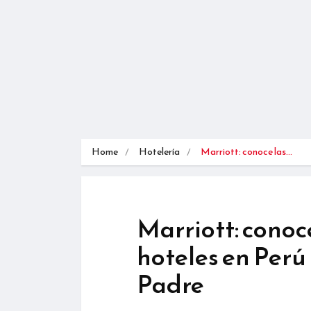
Home
Hotelería
Marriott: conoce las…
Marriott: conoc
hoteles en Perú 
Padre