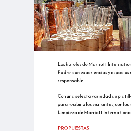
Los hoteles de Marriott Internation
Padre, con experiencias y espacios
responsable.
Con una selecta variedad de platill
para recibir a los visitantes, con l
Limpieza de Marriott International”
PROPUESTAS