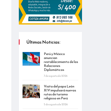
Últimas Noticias:
Perú y México
anuncian
restablecimiento de las
Relaciones
Diplomáticas
7 de agosto de 2026
Visita del papa León
XIV impulsará nuevas
rutas de turismo
religioso en Perú
5 de agosto de 2026