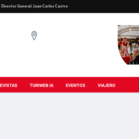
Director General: Juan Carlos Castro
EVISTAS
TURIWEB IA
EVENTOS
VIAJERO