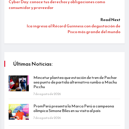
Cyber Day: conoce tus derechos y obligaciones como
consumidor y proveedor
Read Next
Ica ingresa al Récord Guinness con degustación de
Pisco más grande del mundo
Últimas Noticias:
Mincetur plantea que estación de tren de Pachar
sea punto de partida alternativo rumbo a Machu
Picchu
7 de agosto de 2026
PromPerú presenta la Marca Perú a campeona
olímpica Simone Biles en su visita al país
7 de agosto de 2026