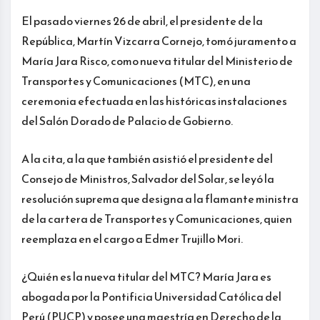
El pasado viernes 26 de abril, el presidente de la
República, Martín Vizcarra Cornejo, tomó juramento a
María Jara Risco, como nueva titular del Ministerio de
Transportes y Comunicaciones (MTC), en una
ceremonia efectuada en las históricas instalaciones
del Salón Dorado de Palacio de Gobierno.
A la cita, a la que también asistió el presidente del
Consejo de Ministros, Salvador del Solar, se leyó la
resolución suprema que designa a la flamante ministra
de la cartera de Transportes y Comunicaciones, quien
reemplaza en el cargo a Edmer Trujillo Mori.
¿Quién es la nueva titular del MTC? María Jara es
abogada por la Pontificia Universidad Católica del
Perú (PUCP) y posee una maestría en Derecho de la