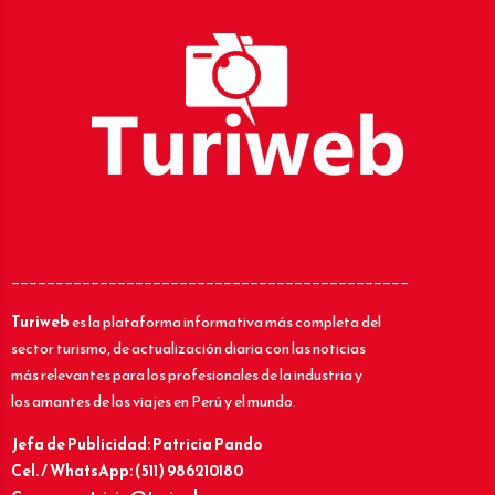
_____________________________________________
Turiweb
es la plataforma informativa más completa del
sector turismo, de actualización diaria con las noticias
más relevantes para los profesionales de la industria y
los amantes de los viajes en Perú y el mundo.
Jefa de Publicidad: Patricia Pando
Cel. / WhatsApp: (511) 986210180