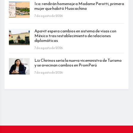
Ica: rendirán homenaje a Madame Perotti, primera
mujer que habitó Huacachina
7 de agosto de 2026
Apavit espera cambios en sistema de visas con
México tras restablecimiento de relaciones
diplomáticas
7 de agosto de 2026
Liz Chirinos sería la nueva viceministra de Turismo
y se avecinan cambios en PromPerú
7 de agosto de 2026