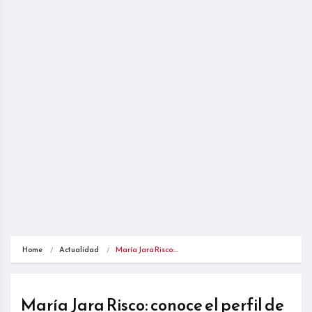
Home
Actualidad
María Jara Risco:…
María Jara Risco: conoce el perfil de