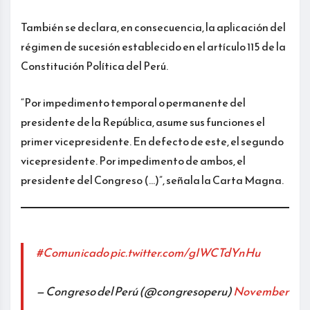
También se declara, en consecuencia, la aplicación del
régimen de sucesión establecido en el artículo 115 de la
Constitución Política del Perú.
“Por impedimento temporal o permanente del
presidente de la República, asume sus funciones el
primer vicepresidente. En defecto de este, el segundo
vicepresidente. Por impedimento de ambos, el
presidente del Congreso (…)”, señala la Carta Magna.
#Comunicado
pic.twitter.com/gIWCTdYnHu
— Congreso del Perú (@congresoperu)
November