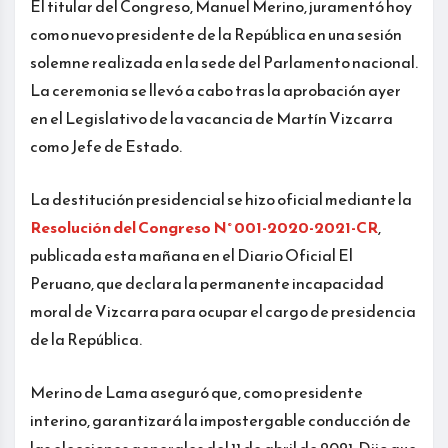
El titular del Congreso, Manuel Merino, juramentó hoy
como nuevo presidente de la República en una sesión
solemne realizada en la sede del Parlamento nacional.
La ceremonia se llevó a cabo tras la aprobación ayer
en el Legislativo de la vacancia de Martín Vizcarra
como Jefe de Estado.
La destitución presidencial se hizo oficial mediante la
Resolución del Congreso N° 001-2020-2021-CR
,
publicada esta mañana en el Diario Oficial El
Peruano, que declara la permanente incapacidad
moral de Vizcarra para ocupar el cargo de presidencia
de la República.
Merino de Lama aseguró que, como presidente
interino, garantizará la impostergable conducción de
las elecciones generales del 11 de abril de 2021. Dijo que