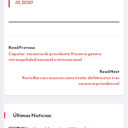
10, 2020
Read Previous
Capatur: vacancia de presidente Vizcarra genera
intranquilidad nacional e internacional
Read Next
Rocío Barrios renuncia como titular del Mincetur tras
vacancia presidencial
Últimas Noticias: