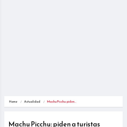
Home
Actualidad
Machu Picchu: piden…
Machu Picchu: piden a turistas