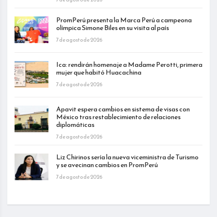
PromPerú presenta la Marca Perú a campeona
olímpica Simone Biles en su visita al país
7 de agosto de 2026
Ica: rendirán homenaje a Madame Perotti, primera
mujer que habitó Huacachina
7 de agosto de 2026
Apavit espera cambios en sistema de visas con
México tras restablecimiento de relaciones
diplomáticas
7 de agosto de 2026
Liz Chirinos sería la nueva viceministra de Turismo
y se avecinan cambios en PromPerú
7 de agosto de 2026