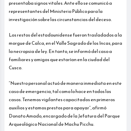
presentaba signos vitales. Ante ello se comunicó a
representantes del Ministerio Público para la
investigación sobre las circunstancias del deceso.
Los restos del estadounidense fueron trasladados a la
morgue de Calca, en el Valle Sagrado de los Incas, para
la necropsia de ley. En tanto, se informó del caso a
familiares y amigos que estarían en la ciudad del
Cusco.
“Nuestro personal actuó de manera inmediata en este
caso de emergencia, tal como lo hace en todos los
casos. Tenemos vigilantes capacitados en primeros
auxilios y estamos prestos para apoyar”, afirmó
Donato Amado, encargado de la Jefatura del Parque
Arqueológico Nacional de Machu Picchu.