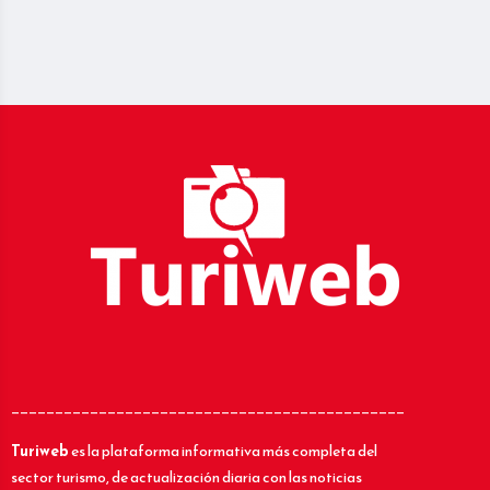
_____________________________________________
Turiweb
es la plataforma informativa más completa del
sector turismo, de actualización diaria con las noticias