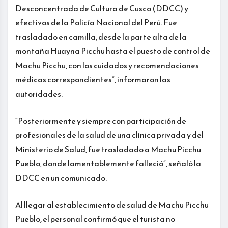
Desconcentrada de Cultura de Cusco (DDCC) y
efectivos de la Policía Nacional del Perú. Fue
trasladado en camilla, desde la parte alta de la
montaña Huayna Picchu hasta el puesto de control de
Machu Picchu, con los cuidados y recomendaciones
médicas correspondientes”, informaron las
autoridades.
“Posteriormente y siempre con participación de
profesionales de la salud de una clínica privada y del
Ministerio de Salud, fue trasladado a Machu Picchu
Pueblo, donde lamentablemente falleció”, señaló la
DDCC en un comunicado.
Al llegar al establecimiento de salud de Machu Picchu
Pueblo, el personal confirmó que el turista no