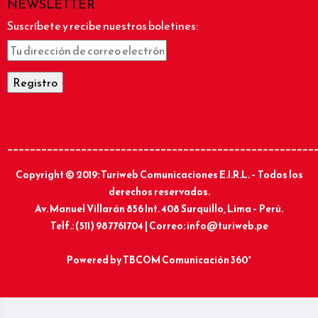
NEWSLETTER
Suscríbete y recibe nuestros boletines:
______________________________________________________
Copyright © 2019: Turiweb Comunicaciones E.I.R.L. – Todos los
derechos reservados.
Av. Manuel Villarán 856 Int. 408 Surquillo, Lima – Perú.
Telf.: (511) 987761704 | Correo: info@turiweb.pe
Powered by
TBCOM Comunicación 360°