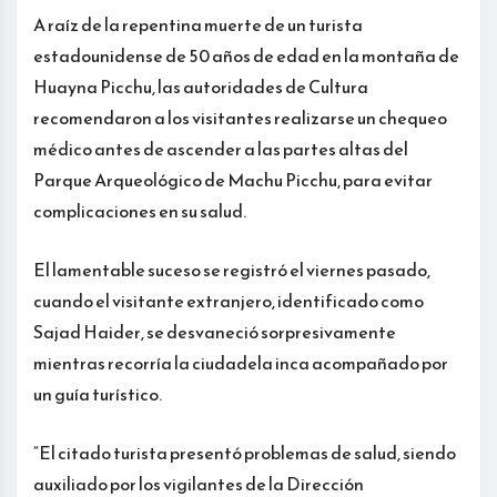
A raíz de la repentina muerte de un turista
estadounidense de 50 años de edad en la montaña de
Huayna Picchu, las autoridades de Cultura
recomendaron a los visitantes realizarse un chequeo
médico antes de ascender a las partes altas del
Parque Arqueológico de Machu Picchu, para evitar
complicaciones en su salud.
El lamentable suceso se registró el viernes pasado,
cuando el visitante extranjero, identificado como
Sajad Haider, se desvaneció sorpresivamente
mientras recorría la ciudadela inca acompañado por
un guía turístico.
“El citado turista presentó problemas de salud, siendo
auxiliado por los vigilantes de la Dirección