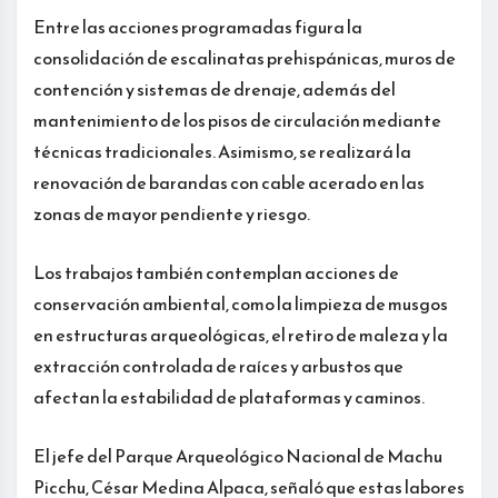
Entre las acciones programadas figura la
consolidación de escalinatas prehispánicas, muros de
contención y sistemas de drenaje, además del
mantenimiento de los pisos de circulación mediante
técnicas tradicionales. Asimismo, se realizará la
renovación de barandas con cable acerado en las
zonas de mayor pendiente y riesgo.
Los trabajos también contemplan acciones de
conservación ambiental, como la limpieza de musgos
en estructuras arqueológicas, el retiro de maleza y la
extracción controlada de raíces y arbustos que
afectan la estabilidad de plataformas y caminos.
El jefe del Parque Arqueológico Nacional de Machu
Picchu, César Medina Alpaca, señaló que estas labores