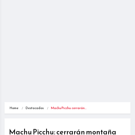
Home
Destacados
Machu Picchu: cerrarán…
Machu Picchu: cerrarán montaña