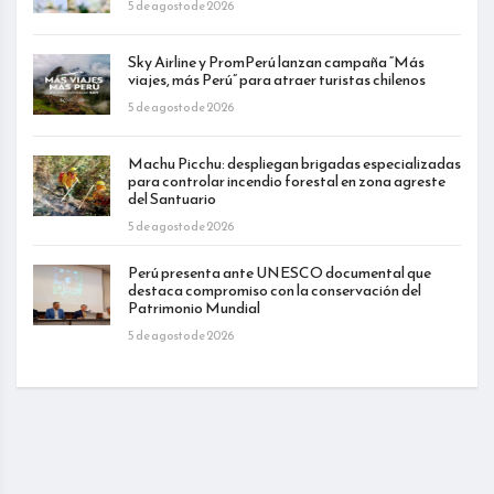
5 de agosto de 2026
Sky Airline y PromPerú lanzan campaña “Más
viajes, más Perú” para atraer turistas chilenos
5 de agosto de 2026
Machu Picchu: despliegan brigadas especializadas
para controlar incendio forestal en zona agreste
del Santuario
5 de agosto de 2026
Perú presenta ante UNESCO documental que
destaca compromiso con la conservación del
Patrimonio Mundial
5 de agosto de 2026