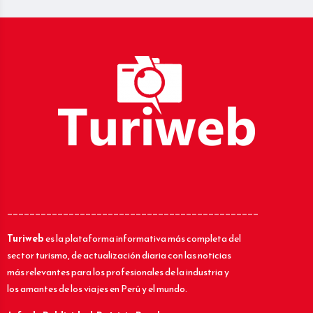
_____________________________________________
Turiweb
es la plataforma informativa más completa del
sector turismo, de actualización diaria con las noticias
más relevantes para los profesionales de la industria y
los amantes de los viajes en Perú y el mundo.