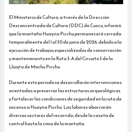
El Ministerio de Cultura, a través de la Dirección
Desconcentrada de Cultura (DDC) de Cusco, informó
que la montaña Huayna Picchu permanecerá cerrada
temporalmente del 1 al 30 de junio de 2026, debido a la
ejecución de trabajos especializados de conservación
y mantenimiento en la Ruta 3-A del Circuito 3 de la
Llaqta de Machu Picchu.
Durante este periodo se desarrollarán intervenciones
orientadas a preservar las estructuras arqueológicas
y fortalecer las condiciones de seguridad en la ruta de
ascenso a Huayna Picchu. Las labores abarcarán
diversos sectores del recorrido, desde la caseta de
control hasta la cima de la montaña.