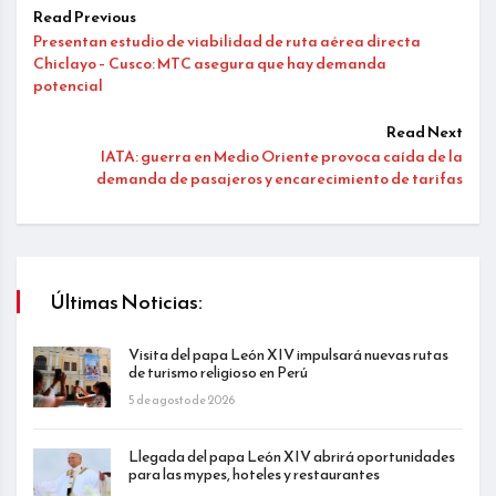
Read Previous
Presentan estudio de viabilidad de ruta aérea directa
Chiclayo – Cusco: MTC asegura que hay demanda
potencial
Read Next
IATA: guerra en Medio Oriente provoca caída de la
demanda de pasajeros y encarecimiento de tarifas
Últimas Noticias:
Visita del papa León XIV impulsará nuevas rutas
de turismo religioso en Perú
5 de agosto de 2026
Llegada del papa León XIV abrirá oportunidades
para las mypes, hoteles y restaurantes