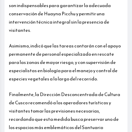
son indispensables para garantizar la adecuada
conservación de Huayna Picchu y permitir una
intervención técnica integral sin la presencia de
visitantes.
Asimismo, indicó que las tareas contarán con el apoyo
permanente de personal especializado en rescate
para las zonas de mayor riesgo, y con supervisión de
especialistas en biología para el manejo y control de
especies vegetales a lo largo del recorrido.
Finalmente, la Dirección Desconcentrada de Cultura
de Cusco recomendó a los operadores turísticos y
visitantes tomar las previsiones necesarias,
recordando que esta medida busca preservar uno de
los espacios más emblemáticos del Santuario