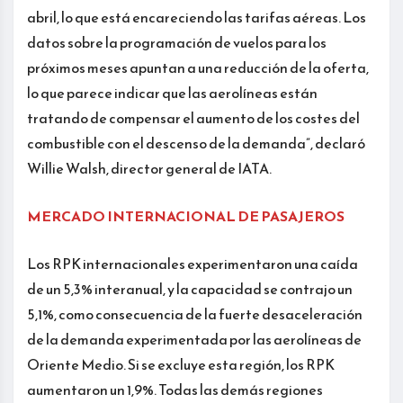
abril, lo que está encareciendo las tarifas aéreas. Los
datos sobre la programación de vuelos para los
próximos meses apuntan a una reducción de la oferta,
lo que parece indicar que las aerolíneas están
tratando de compensar el aumento de los costes del
combustible con el descenso de la demanda”, declaró
Willie Walsh, director general de IATA.
MERCADO INTERNACIONAL DE PASAJEROS
Los RPK internacionales experimentaron una caída
de un 5,3% interanual, y la capacidad se contrajo un
5,1%, como consecuencia de la fuerte desaceleración
de la demanda experimentada por las aerolíneas de
Oriente Medio. Si se excluye esta región, los RPK
aumentaron un 1,9%. Todas las demás regiones