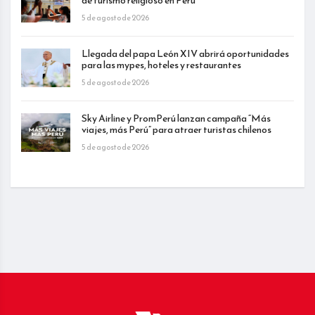
de turismo religioso en Perú
5 de agosto de 2026
Llegada del papa León XIV abrirá oportunidades
para las mypes, hoteles y restaurantes
5 de agosto de 2026
Sky Airline y PromPerú lanzan campaña “Más
viajes, más Perú” para atraer turistas chilenos
5 de agosto de 2026