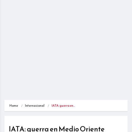
Home
Internacional
IATA: guerra en…
IATA: guerra en Medio Oriente