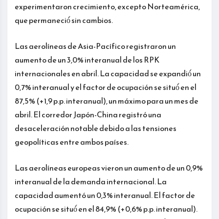
experimentaron crecimiento, excepto Norteamérica,
que permaneció́ sin cambios.
Las aerolíneas de Asia-Pacífico registraron un
aumento de un 3,0% interanual de los RPK
internacionales en abril. La capacidad se expandió́ un
0,7% interanual y el factor de ocupación se situó́ en el
87,5% (+1,9 p.p. interanual), un máximo para un mes de
abril. El corredor Japón-China registró una
desaceleración notable debido a las tensiones
geopolíticas entre ambos países.
Las aerolíneas europeas vieron un aumento de un 0,9%
interanual de la demanda internacional. La
capacidad aumentó un 0,3% interanual. El factor de
ocupación se situó́ en el 84,9% (+0,6% p.p. interanual).