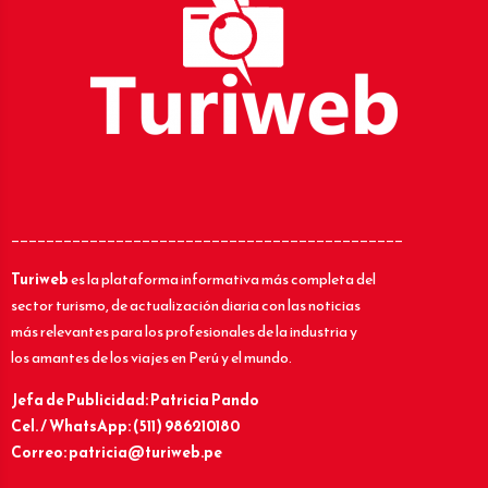
_____________________________________________
Turiweb
es la plataforma informativa más completa del
sector turismo, de actualización diaria con las noticias
más relevantes para los profesionales de la industria y
los amantes de los viajes en Perú y el mundo.
Jefa de Publicidad: Patricia Pando
Cel. / WhatsApp: (511) 986210180
Correo: patricia@turiweb.pe