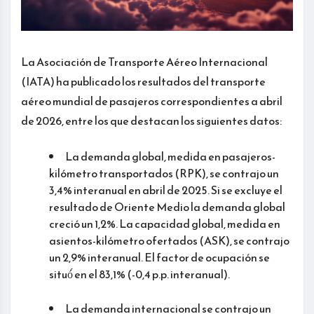
La Asociación de Transporte Aéreo Internacional
(IATA) ha publicado los resultados del transporte
aéreo mundial de pasajeros correspondientes a abril
de 2026, entre los que destacan los siguientes datos:
La demanda global, medida en pasajeros-
kilómetro transportados (RPK), se contrajo un
3,4% interanual en abril de 2025. Si se excluye el
resultado de Oriente Medio la demanda global
creció un 1,2%. La capacidad global, medida en
asientos-kilómetro ofertados (ASK), se contrajo
un 2,9% interanual. El factor de ocupación se
situó́ en el 83,1% (-0,4 p.p. interanual).
La demanda internacional se contrajo un