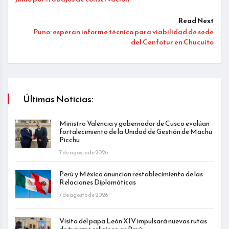
Read Next
Puno: esperan informe técnico para viabilidad de sede
del Cenfotur en Chucuito
Últimas Noticias:
Ministro Valencia y gobernador de Cusco evalúan
fortalecimiento de la Unidad de Gestión de Machu
Picchu
7 de agosto de 2026
Perú y México anuncian restablecimiento de las
Relaciones Diplomáticas
7 de agosto de 2026
Visita del papa León XIV impulsará nuevas rutas