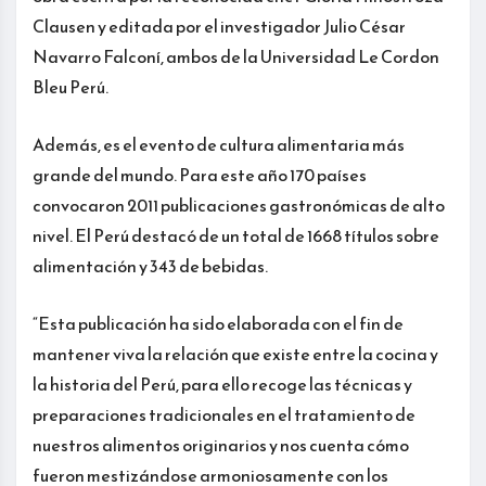
Clausen y editada por el investigador Julio César
Navarro Falconí, ambos de la Universidad Le Cordon
Bleu Perú.
Además, es el evento de cultura alimentaria más
grande del mundo. Para este año 170 países
convocaron 2011 publicaciones gastronómicas de alto
nivel. El Perú destacó de un total de 1668 títulos sobre
alimentación y 343 de bebidas.
“Esta publicación ha sido elaborada con el fin de
mantener viva la relación que existe entre la cocina y
la historia del Perú, para ello recoge las técnicas y
preparaciones tradicionales en el tratamiento de
nuestros alimentos originarios y nos cuenta cómo
fueron mestizándose armoniosamente con los