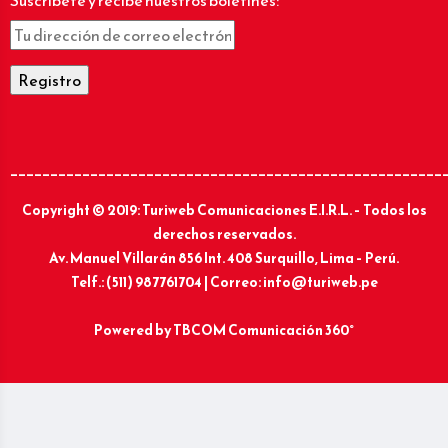
Suscríbete y recibe nuestros boletines:
______________________________________________________
Copyright © 2019: Turiweb Comunicaciones E.I.R.L. – Todos los
derechos reservados.
Av. Manuel Villarán 856 Int. 408 Surquillo, Lima – Perú.
Telf.: (511) 987761704 | Correo: info@turiweb.pe
Powered by
TBCOM Comunicación 360°