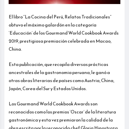
El libro “La Cocina del Perú, Relatos Tradicionales”
obtuvo el máximo galardón en la categoría
‘Educación’ de los Gourmand World Cookbook Awards
2019, prestigiosa premiación celebrada en Macao,
China.
Esta publicación, que recopila diversas prácticas
ancestrales de la gastronomia peruana, le ganó a
otras obras literarias de países como Austria, China,
Japón, Corea del Sur y Estados Unidos.
Los Gourmand World Cookbook Awards son
reconocidos como los premios ‘Oscar’ de la literatura
gastronómica y esta vez premiaron la calidad de la
obra escrita por la reconocida chef Gloria Hinostroza