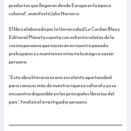
productos que llegaron desde Europa en la época
colonial”, manifestó Julio Navarro.
El libro elaborado por la Universidad Le Cordon Bleu y
Editorial Planeta cuenta con ochenta relatos de la
cocina peruana que nacieron en nuestro pasado
prehispánico y mantienen intacta la mágica sazón
peruana.
“Esta obra literaria es una excelente oportunidad
para conocer más de nuestra riqueza cultural y ya se
encuentra disponible en las principales librerías del
país”, finalizó el investigador peruano.