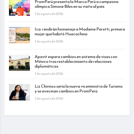
PromPerú presenta la Marca Perú a campeona
olímpica Simone Biles en su visita al país
7 de agosto de 2026
Ica: rendirán homenaje a Madame Perotti, primera
mujer que habitó Huacachina
7 de agosto de 2026
Apavit espera cambios en sistema de visas con
México tras restablecimiento de relaciones
diplomáticas
7 de agosto de 2026
Liz Chirinos sería la nueva viceministra de Turismo
y se avecinan cambios en PromPerú
7 de agosto de 2026