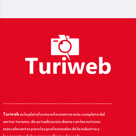
_____________________________________________
Turiweb
es la plataforma informativa más completa del
sector turismo, de actualización diaria con las noticias
más relevantes para los profesionales de la industria y