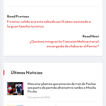
Read Previous
Ficontur celebrará este sábado sus 15 años reuniendo a
la gran familia turística
Read Next
¿Quiénes integran la Comisión Multisectorial
encargada de elaborar el Pentur?
Últimas Noticias:
Mincetur plantea que estación de tren de Pachar
sea punto de partida alternativo rumbo a Machu
Picchu
7 de agosto de 2026