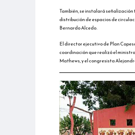
También, se instalará señalización t
distribución de espacios de circulac
Bernardo Alcedo.
El director ejecutivo de Plan Copesc
coordinación que realizó el ministr
Mathews, y el congresista Alejandr