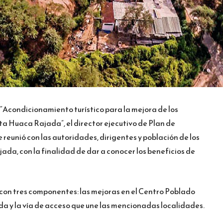
“Acondicionamiento turístico para la mejora de los
Ruta Huaca Rajada”, el director ejecutivo de Plan de
 reunió con las autoridades, dirigentes y población de los
da, con la finalidad de dar a conocer los beneficios de
 con tres componentes: las mejoras en el Centro Poblado
 y la vía de acceso que une las mencionadas localidades.