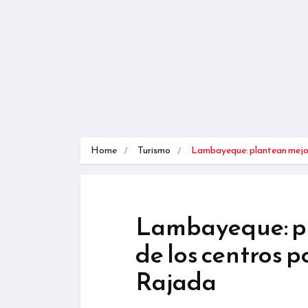
Home
Turismo
Lambayeque: plantean mej
Lambayeque: pl
de los centros 
Rajada