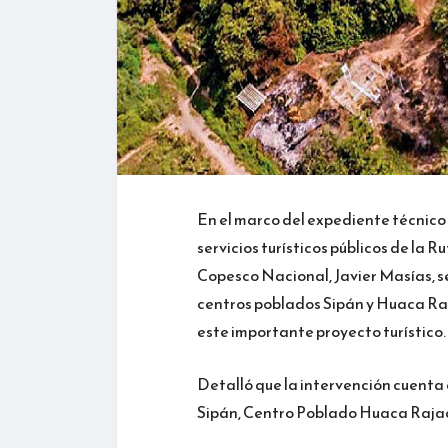
En el marco del expediente técnico 
servicios turísticos públicos de la 
Copesco Nacional, Javier Masías, se
centros poblados Sipán y Huaca Raja
este importante proyecto turístico.
Detalló que la intervención cuenta
Sipán, Centro Poblado Huaca Rajada