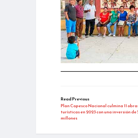
Read Previous
Plan Copesco Nacional culmina 11 obra
turísticas en 2023 con una inversión de 
millones