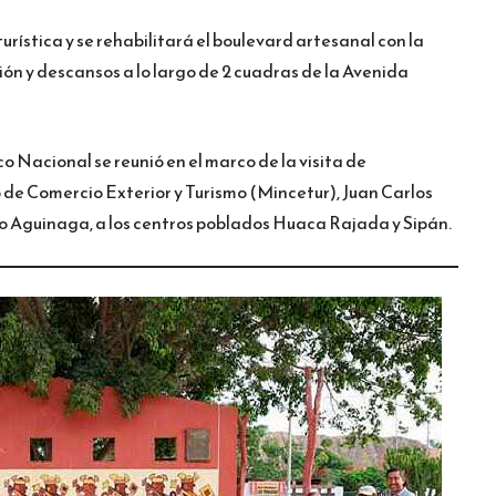
urística y se rehabilitará el boulevard artesanal con la
ión y descansos a lo largo de 2 cuadras de la Avenida
o Nacional se reunió en el marco de la visita de
o de Comercio Exterior y Turismo (Mincetur), Juan Carlos
o Aguinaga, a los centros poblados Huaca Rajada y Sipán.