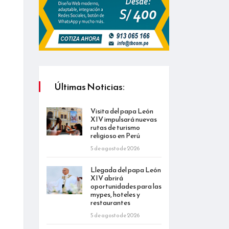
Últimas Noticias:
Visita del papa León
XIV impulsará nuevas
rutas de turismo
religioso en Perú
5 de agosto de 2026
Llegada del papa León
XIV abrirá
oportunidades para las
mypes, hoteles y
restaurantes
5 de agosto de 2026