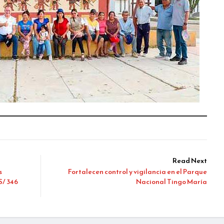
Read Next
s
Fortalecen control y vigilancia en el Parque
S/ 346
Nacional Tingo María