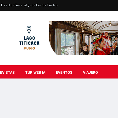
Director General: Juan Carlos Castro
EVISTAS
TURIWEB IA
EVENTOS
VIAJERO