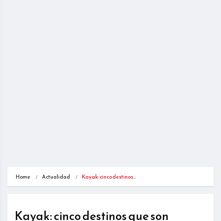
Home
Actualidad
Kayak: cinco destinos…
Kayak: cinco destinos que son