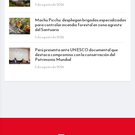
5 de agosto de 2026
Machu Picchu: despliegan brigadas especializadas
para controlar incendio forestal en zona agreste
del Santuario
5 de agosto de 2026
Perú presenta ante UNESCO documental que
destaca compromiso con la conservación del
Patrimonio Mundial
5 de agosto de 2026