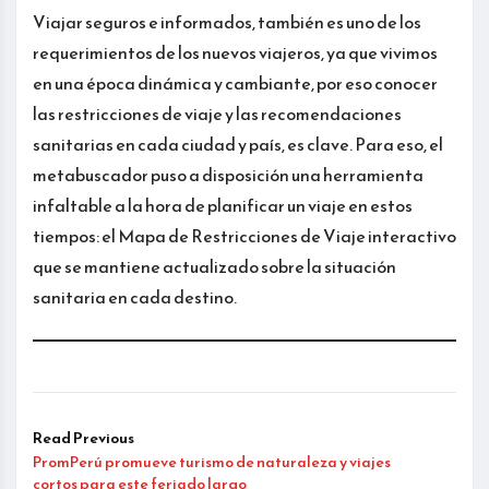
Viajar seguros e informados, también es uno de los
requerimientos de los nuevos viajeros, ya que vivimos
en una época dinámica y cambiante, por eso conocer
las restricciones de viaje y las recomendaciones
sanitarias en cada ciudad y país, es clave. Para eso, el
metabuscador puso a disposición una herramienta
infaltable a la hora de planificar un viaje en estos
tiempos: el Mapa de Restricciones de Viaje interactivo
que se mantiene actualizado sobre la situación
sanitaria en cada destino.
Read Previous
PromPerú promueve turismo de naturaleza y viajes
cortos para este feriado largo