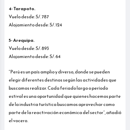
4- Tarapoto.
Vuelo desde: S/. 787
Alojamiento desde: S/. 124
5- Arequipa.
Vuelo desde: S/. 893
Alojamiento desde: S/. 64
“Perú es un país amplio y diverso, donde se pueden
elegir diferentes destinos según las actividades que
buscamos realizar. Cada feriado largo o período
estival es una oportunidad que quienes hacemos parte
de la industria turística buscamos aprovechar como
parte de la reactivación económica del sector”, añadió
el vocero.