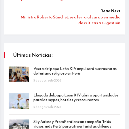
Read Next
Ministro Roberto Sánchez se aferra al cargo en medio
de críticas a su gestión
Últimas Noticias:
Visita del papa León XIV impulsará nuevas rutas
de turismo religioso en Perú
5 de agosto de 2026
Llegada del papa León XIV abrirá oportunidades
para las mypes, hoteles y restaurantes
5 de agosto de 2026
Sky Airline y PromPerú lanzan campaña “Más
viajes, más Perú” para atraer turistas chilenos