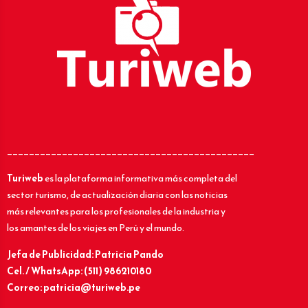
_____________________________________________
Turiweb
es la plataforma informativa más completa del
sector turismo, de actualización diaria con las noticias
más relevantes para los profesionales de la industria y
los amantes de los viajes en Perú y el mundo.
Jefa de Publicidad: Patricia Pando
Cel. / WhatsApp: (511) 986210180
Correo: patricia@turiweb.pe