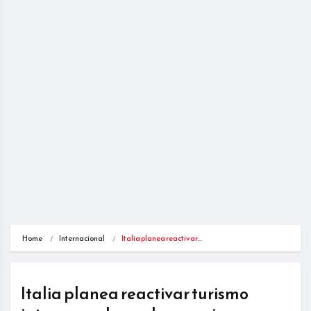
Home
Internacional
Italia planea reactivar…
Italia planea reactivar turismo