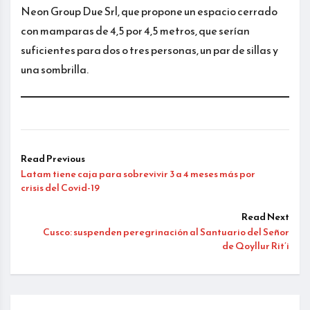
Neon Group Due Srl, que propone un espacio cerrado
con mamparas de 4,5 por 4,5 metros, que serían
suficientes para dos o tres personas, un par de sillas y
una sombrilla.
Read Previous
Latam tiene caja para sobrevivir 3 a 4 meses más por
crisis del Covid-19
Read Next
Cusco: suspenden peregrinación al Santuario del Señor
de Qoyllur Rit’i