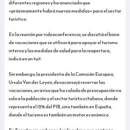
diferentes regiones y ha anunciado que
«próximamente habrá nuevas medidas» para el sector
turístico.
En la reunión por videoconferencia, se discutió el bono
de vacaciones que se utilizará para apoyar el turismo
interno y las medidas de salud para la reapertura,
indicó en un tuit.
Sin embargo, la presidenta de la Comisión Europea,
Ursula Von der Leyen, desaconsejó reservar las
vacaciones, un aviso que ha calado de preocupación no
solo a la población y el sector turístico italiano, donde
representa el 12% del PIB, sino también en España,
donde el turismo es también un motor económico.