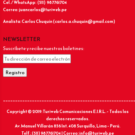
Cel. / WhatsApp: (511) 987761704
Correo: juancarlos@turiweb.pe
Analista: Carlos Chuquín (carlos.a.chuquin@gmail.com)
NEWSLETTER
Suscríbete y recibe nuestros boletines:
______________________________________________________
Copyright © 2019: Turiweb Comunicaciones E.I.R.L. – Todos los
derechos reservados.
Av. Manuel Villarán 856 Int. 408 Surquillo, Lima – Perú.
Telf.: (511) 987761704 | Correo: info@turiweb.pe