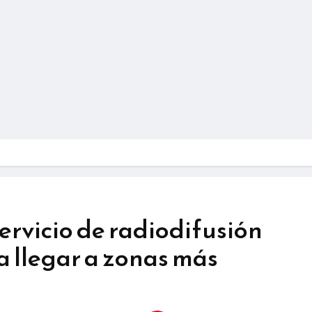
ervicio de radiodifusión
a llegar a zonas más