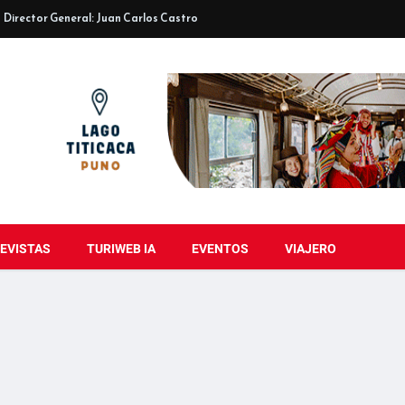
Director General: Juan Carlos Castro
EVISTAS
TURIWEB IA
EVENTOS
VIAJERO