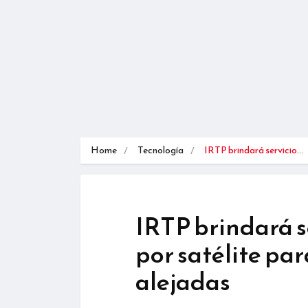
Home
Tecnología
IRTP brindará servicio…
IRTP brindará s
por satélite par
alejadas