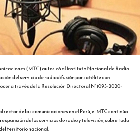
unicaciones (MTC) autorizó al Instituto Nacional de Radio
ación del servicio de radiodifusión por satélite con
onocer a través de la Resolución Directoral N°1095-2020-
ol rector de las comunicaciones en el Perú, el MTC continúa
expansión de los servicios de radio y televisión, sobre todo
del territorio nacional.