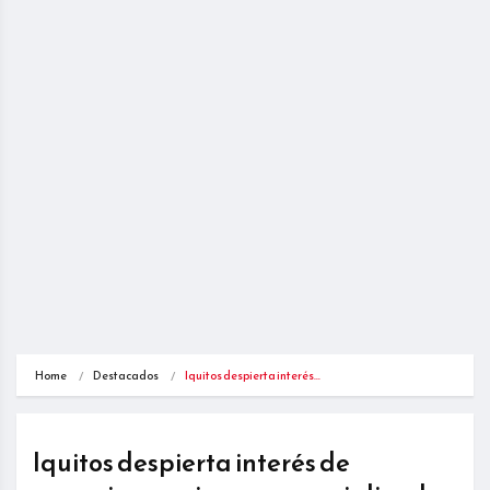
Home
Destacados
Iquitos despierta interés…
Iquitos despierta interés de