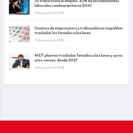
IA transforma el empleo: 40% de las habilidades
laborales cambiarán hacia 2030
10 de agosto de 2026
Gremios de empresarios y trabajadores respaldan
trasladar los feriados a los lunes
10 de agosto de 2026
MEF plantea trasladar feriados a los lunes y ya no
a los viernes, desde 2027
10 de agosto de 2026