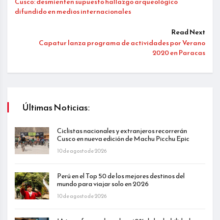
Cusco: desmienten supuesto hallazgo arqueológico
difundido en medios internacionales
Read Next
Capatur lanza programa de actividades por Verano
2020 en Paracas
Últimas Noticias:
Ciclistas nacionales y extranjeros recorrerán
Cusco en nueva edición de Machu Picchu Epic
10 de agosto de 2026
Perú en el Top 50 de los mejores destinos del
mundo para viajar solo en 2026
10 de agosto de 2026