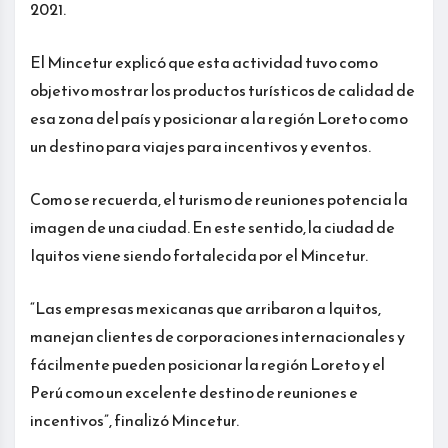
2021.
El Mincetur explicó que esta actividad tuvo como
objetivo mostrar los productos turísticos de calidad de
esa zona del país y posicionar a la región Loreto como
un destino para viajes para incentivos y eventos.
Como se recuerda, el turismo de reuniones potencia la
imagen de una ciudad. En este sentido, la ciudad de
Iquitos viene siendo fortalecida por el Mincetur.
“Las empresas mexicanas que arribaron a Iquitos,
manejan clientes de corporaciones internacionales y
fácilmente pueden posicionar la región Loreto y el
Perú como un excelente destino de reuniones e
incentivos”, finalizó Mincetur.