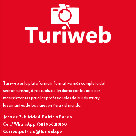
_____________________________________________
Turiweb
es la plataforma informativa más completa del
sector turismo, de actualización diaria con las noticias
más relevantes para los profesionales de la industria y
los amantes de los viajes en Perú y el mundo.
Jefa de Publicidad: Patricia Pando
Cel. / WhatsApp: (511) 986210180
Correo: patricia@turiweb.pe