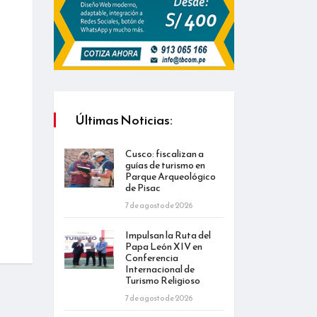
Últimas Noticias:
Cusco: fiscalizan a
guías de turismo en
Parque Arqueológico
de Pisac
7 de agosto de 2026
Impulsan la Ruta del
Papa León XIV en
Conferencia
Internacional de
Turismo Religioso
7 de agosto de 2026