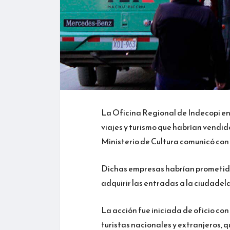
La Oficina Regional de Indecopi en 
viajes y turismo que habrían vendid
Ministerio de Cultura comunicó con
Dichas empresas habrían prometido 
adquirir las entradas a la ciudadela
La acción fue iniciada de oficio co
turistas nacionales y extranjeros, 