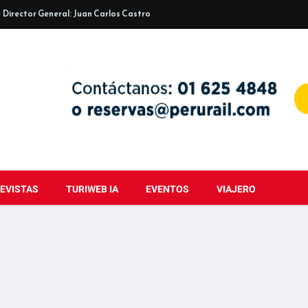
Director General: Juan Carlos Castro
EVISTAS
TURIWEB IA
EVENTOS
VIAJERO