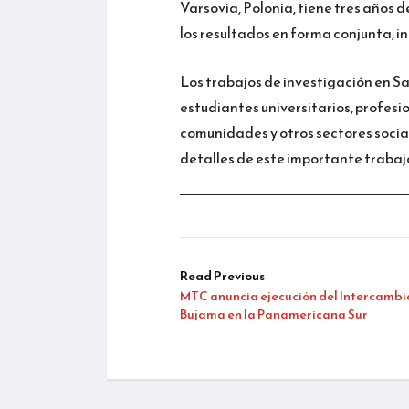
Varsovia, Polonia, tiene tres años d
los resultados en forma conjunta, i
Los trabajos de investigación en 
estudiantes universitarios, profesi
comunidades y otros sectores socia
detalles de este importante trabaj
Read Previous
MTC anuncia ejecución del Intercambi
Bujama en la Panamericana Sur