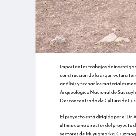
Importantes trabajos de investigac
construcción de la arquitectura te
análisis y fechar los materiales me
Arqueológico Nacional de Sacsayhua
Desconcentrada de Cultura de Cusco
El proyecto está dirigido por el Dr.
último como director del proyecto de
sectores de Muyuqmarka, Cruzmoq