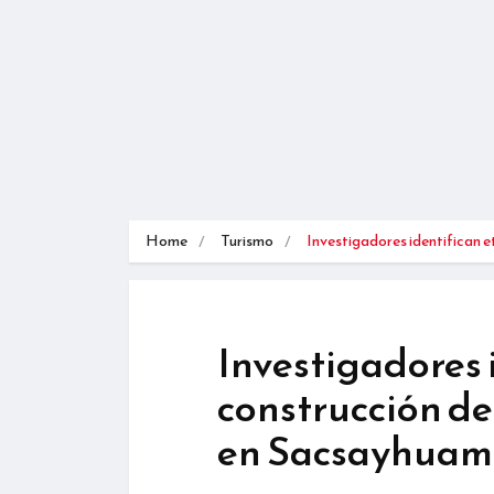
Home
Turismo
Investigadores identifican 
Investigadores 
construcción de
en Sacsayhua