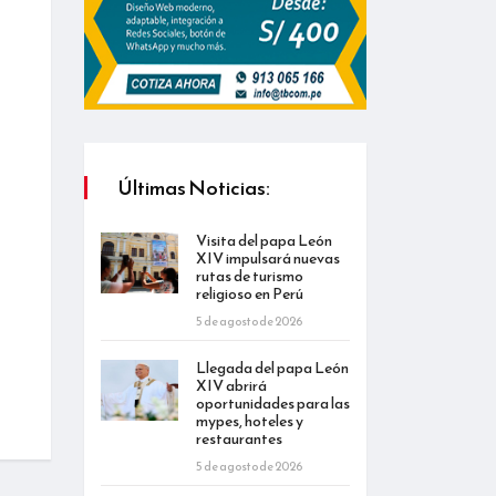
Últimas Noticias:
Visita del papa León
XIV impulsará nuevas
rutas de turismo
religioso en Perú
5 de agosto de 2026
Llegada del papa León
XIV abrirá
oportunidades para las
mypes, hoteles y
restaurantes
5 de agosto de 2026