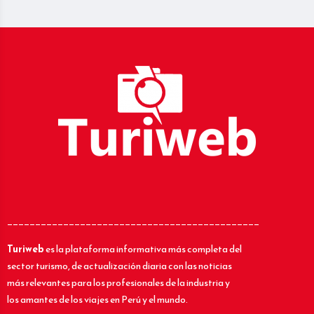
_____________________________________________
Turiweb
es la plataforma informativa más completa del
sector turismo, de actualización diaria con las noticias
más relevantes para los profesionales de la industria y
los amantes de los viajes en Perú y el mundo.