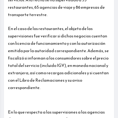
restaurantes, 65 agencias de viaje y 86 empresas de
transporte terrestre.
En el caso de los restaurantes, el objeto de las
supervisiones fue verificar si dichos negocios cuentan
con licencia de funcionamiento y con la autorización
emitida por la autoridad correspondiente. Además, se
fiscalizó si informan a los consumidores sobre el precio
total del servicio (incluido IGV), en moneda nacional y
extranjera, así como recargos adicionales y si cuentan
con el Libro de Reclamaciones y su aviso
correspondiente.
En lo que respecta a las supervisiones a las agencias