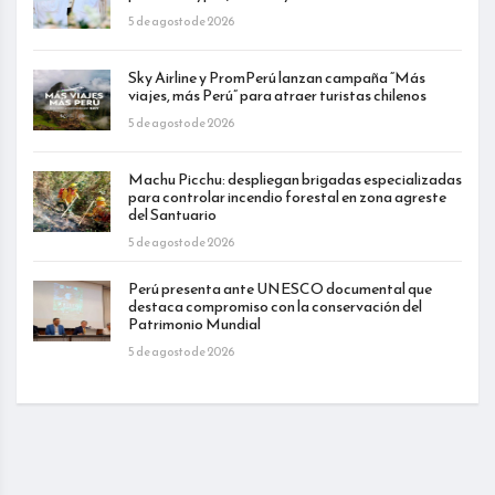
5 de agosto de 2026
Sky Airline y PromPerú lanzan campaña “Más
viajes, más Perú” para atraer turistas chilenos
5 de agosto de 2026
Machu Picchu: despliegan brigadas especializadas
para controlar incendio forestal en zona agreste
del Santuario
5 de agosto de 2026
Perú presenta ante UNESCO documental que
destaca compromiso con la conservación del
Patrimonio Mundial
5 de agosto de 2026