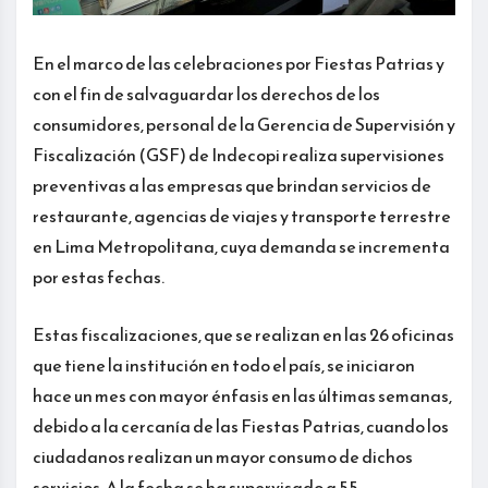
En el marco de las celebraciones por Fiestas Patrias y
con el fin de salvaguardar los derechos de los
consumidores, personal de la Gerencia de Supervisión y
Fiscalización (GSF) de Indecopi realiza supervisiones
preventivas a las empresas que brindan servicios de
restaurante, agencias de viajes y transporte terrestre
en Lima Metropolitana, cuya demanda se incrementa
por estas fechas.
Estas fiscalizaciones, que se realizan en las 26 oficinas
que tiene la institución en todo el país, se iniciaron
hace un mes con mayor énfasis en las últimas semanas,
debido a la cercanía de las Fiestas Patrias, cuando los
ciudadanos realizan un mayor consumo de dichos
servicios. A la fecha se ha supervisado a 55