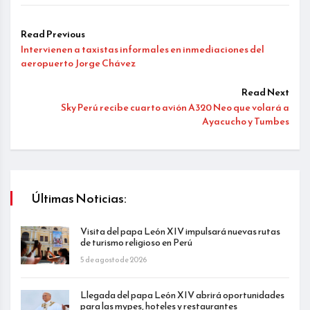
Read Previous
Intervienen a taxistas informales en inmediaciones del
aeropuerto Jorge Chávez
Read Next
Sky Perú recibe cuarto avión A320 Neo que volará a
Ayacucho y Tumbes
Últimas Noticias:
Visita del papa León XIV impulsará nuevas rutas
de turismo religioso en Perú
5 de agosto de 2026
Llegada del papa León XIV abrirá oportunidades
para las mypes, hoteles y restaurantes