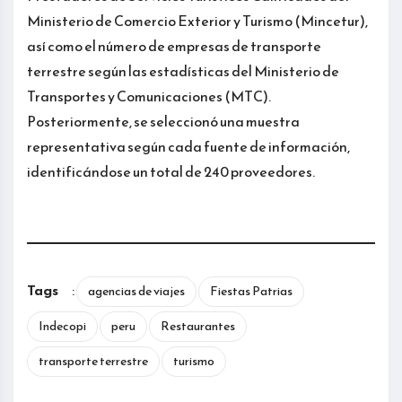
Ministerio de Comercio Exterior y Turismo (Mincetur),
así como el número de empresas de transporte
terrestre según las estadísticas del Ministerio de
Transportes y Comunicaciones (MTC).
Posteriormente, se seleccionó una muestra
representativa según cada fuente de información,
identificándose un total de 240 proveedores.
Tags
:
agencias de viajes
Fiestas Patrias
Indecopi
peru
Restaurantes
transporte terrestre
turismo