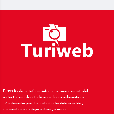
_____________________________________________
Turiweb
es la plataforma informativa más completa del
sector turismo, de actualización diaria con las noticias
más relevantes para los profesionales de la industria y
los amantes de los viajes en Perú y el mundo.