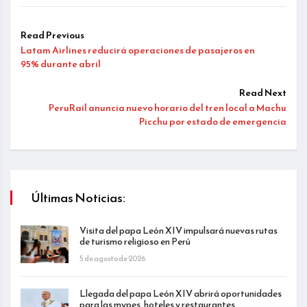
Read Previous
Latam Airlines reducirá operaciones de pasajeros en
95% durante abril
Read Next
PeruRail anuncia nuevo horario del tren local a Machu
Picchu por estado de emergencia
Últimas Noticias:
Visita del papa León XIV impulsará nuevas rutas
de turismo religioso en Perú
5 de agosto de 2026
Llegada del papa León XIV abrirá oportunidades
para las mypes, hoteles y restaurantes