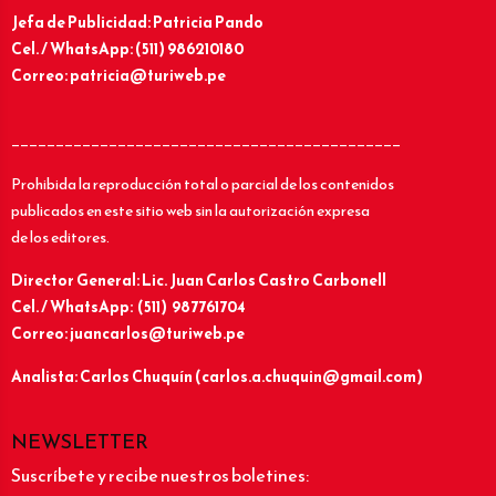
Jefa de Publicidad: Patricia Pando
Cel. / WhatsApp: (511) 986210180
Correo: patricia@turiweb.pe
____________________________________________
Prohibida la reproducción total o parcial de los contenidos
publicados en este sitio web sin la autorización expresa
de los editores.
Director General: Lic.
Juan Carlos Castro Carbonell
Cel. / WhatsApp: (511) 987761704
Correo: juancarlos@turiweb.pe
Analista: Carlos Chuquín (carlos.a.chuquin@gmail.com)
NEWSLETTER
Suscríbete y recibe nuestros boletines: