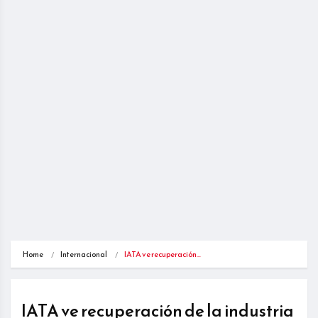
Home
Internacional
IATA ve recuperación…
IATA ve recuperación de la industria