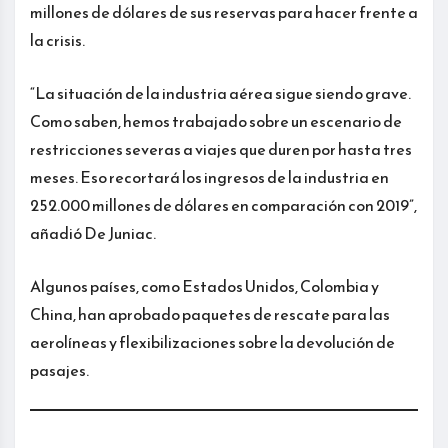
millones de dólares de sus reservas para hacer frente a
la crisis.
“La situación de la industria aérea sigue siendo grave.
Como saben, hemos trabajado sobre un escenario de
restricciones severas a viajes que duren por hasta tres
meses. Eso recortará los ingresos de la industria en
252.000 millones de dólares en comparación con 2019”,
añadió De Juniac.
Algunos países, como Estados Unidos, Colombia y
China, han aprobado paquetes de rescate para las
aerolíneas y flexibilizaciones sobre la devolución de
pasajes.