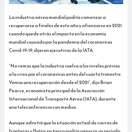
La industria aérea mundial podría comenzar a
recuperarse a finales de este año y afianzarse en 2021
cuando quede atrás el impacto en la economía
mundial causado por la pandemia del coronavirus
Covid-19-19, dijeron ejecutivos de la IATA.
“No vemos que la industria vuelva a los niveles previos
a la crisis por el coronavirus antes del cuarto trimestre.
Vemos una recuperación desde el 2021”, dijo Brian
Pearce, economista principal de la Asociación
Internacional de Transporte Aéreo (IATA), durante
una teleconferencia con medios.
Aunque advirtió que la situación actual de cierres de
fronteras y flotas en tierra podría generar un período