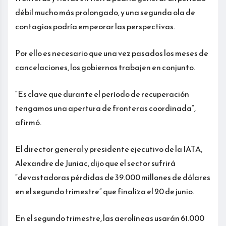
débil mucho más prolongado, y una segunda ola de
contagios podría empeorar las perspectivas.
Por ello es necesario que una vez pasados los meses de
cancelaciones, los gobiernos trabajen en conjunto.
“Es clave que durante el período de recuperación
tengamos una apertura de fronteras coordinada”,
afirmó.
El director general y presidente ejecutivo de la IATA,
Alexandre de Juniac, dijo que el sector sufrirá
“devastadoras pérdidas de 39.000 millones de dólares
en el segundo trimestre” que finaliza el 20 de junio.
En el segundo trimestre, las aerolíneas usarán 61.000