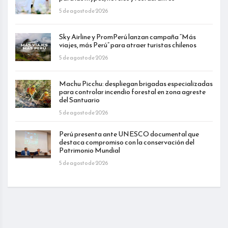
5 de agosto de 2026
Sky Airline y PromPerú lanzan campaña “Más
viajes, más Perú” para atraer turistas chilenos
5 de agosto de 2026
Machu Picchu: despliegan brigadas especializadas
para controlar incendio forestal en zona agreste
del Santuario
5 de agosto de 2026
Perú presenta ante UNESCO documental que
destaca compromiso con la conservación del
Patrimonio Mundial
5 de agosto de 2026