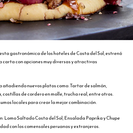
esta gastronómica de los hoteles de Costa del Sol, estrenó
a carta con opciones muy diversas y atractivas
a añadiendo nuevos platos como: Tartar de salmón,
, costillas de cordero en molle, trucha real, entre otros.
sumos locales para crear la mejor combinación.
n: Lomo Saltado Costa del Sol, Ensalada Paprika y Chupe
idad con los comensales peruanos y extranjeros.