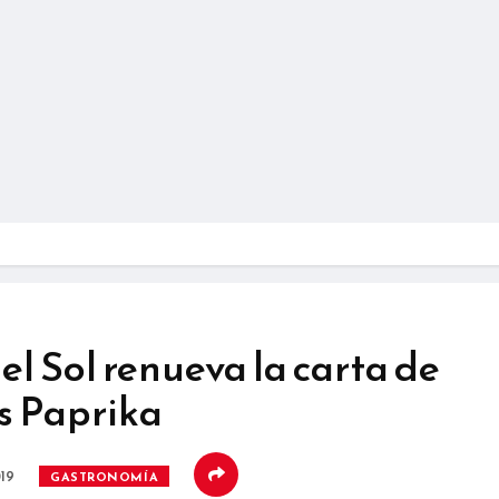
el Sol renueva la carta de
s Paprika
019
GASTRONOMÍA