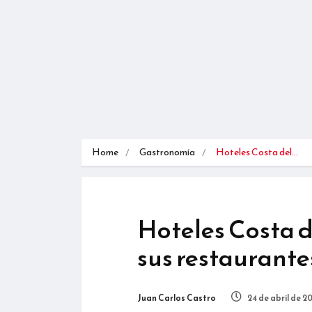
Home
Gastronomía
Hoteles Costa del…
Hoteles Costa d
sus restaurante
Juan Carlos Castro
24 de abril de 2