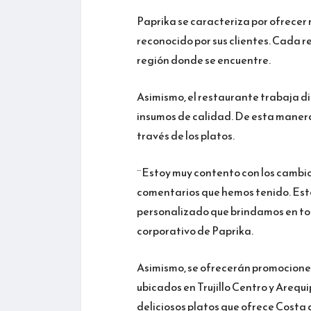
Paprika se caracteriza por ofrecer n
reconocido por sus clientes. Cada r
región donde se encuentre.
Asimismo, el restaurante trabaja d
insumos de calidad. De esta manera,
través de los platos.
¨Estoy muy contento con los cambios
comentarios que hemos tenido. Esto 
personalizado que brindamos en tod
corporativo de Paprika.
Asimismo, se ofrecerán promocione
ubicados en Trujillo Centro y Arequi
deliciosos platos que ofrece Costa d