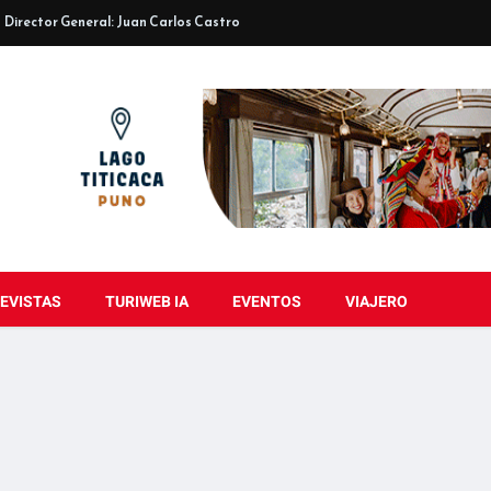
Director General: Juan Carlos Castro
EVISTAS
TURIWEB IA
EVENTOS
VIAJERO