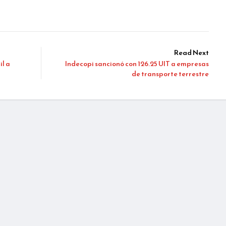
Read Next
il a
Indecopi sancionó con 126.25 UIT a empresas
de transporte terrestre