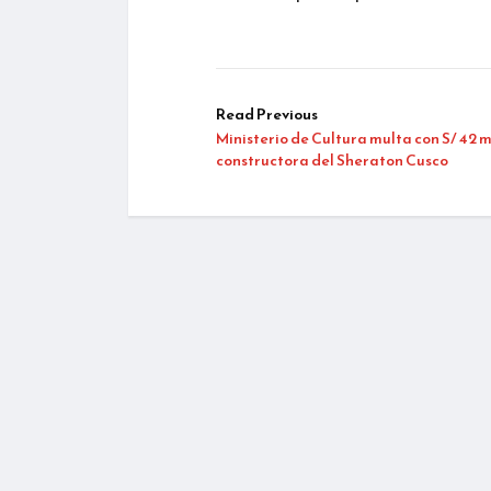
Read Previous
Ministerio de Cultura multa con S/ 42 m
constructora del Sheraton Cusco