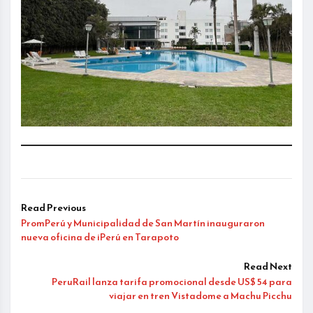
Read Previous
PromPerú y Municipalidad de San Martín inauguraron
nueva oficina de iPerú en Tarapoto
Read Next
PeruRail lanza tarifa promocional desde US$ 54 para
viajar en tren Vistadome a Machu Picchu