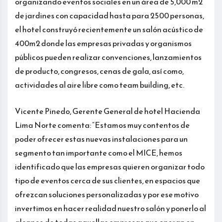
organizando eventos sociales en un área de 5,000 m2
de jardines con capacidad hasta para 2500 personas,
el hotel construyó recientemente un salón acústico de
400m2 donde las empresas privadas y organismos
públicos pueden realizar convenciones, lanzamientos
de producto, congresos, cenas de gala, así como,
actividades al aire libre como team building, etc.
Vicente Pinedo, Gerente General de hotel Hacienda
Lima Norte comenta: “Estamos muy contentos de
poder ofrecer estas nuevas instalaciones para un
segmento tan importante como el MICE, hemos
identificado que las empresas quieren organizar todo
tipo de eventos cerca de sus clientes, en espacios que
ofrezcan soluciones personalizadas y por ese motivo
invertimos en hacer realidad nuestro salón y ponerlo al
alcance de todas aquellas empresas que operan en