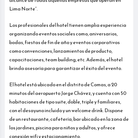
Lima Norte”.
Los profesionales del hotel tienen amplia experiencia
organizando eventos sociales como, aniversarios,
bodas, fiestas de fin de año y eventos corporativos
como convenciones, lanzamientos de producto,
capacitaciones, team building, etc. Además, el hotel
brinda asesoría para garantizar el éxito del evento.
El hotel está ubicado en el distrito de Comas, a 20
minutos del aeropuerto Jorge Chávez, y cuenta con 50
habitaciones de tipo suite, doble, triple y familiares,
con el desayuno incluido y un welcome drink. Dispone
de un restaurante, cafetería, bar ubicado en la zona de
los jardines, piscina para niños y adultos, y ofrece
conexión wifi y estacionamiento.