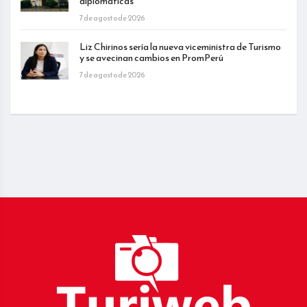
diplomáticas
7 de agosto de 2026
Liz Chirinos sería la nueva viceministra de Turismo
y se avecinan cambios en PromPerú
7 de agosto de 2026