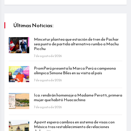
Últimas Noticias:
Mincetur plantea que estación de tren de Pachar
sea punto de partida alternativo rumbo a Machu
Picchu
7 de agosto de 2026
PromPerú presenta la Marca Perú a campeona
olímpica Simone Biles en su visita al país
7 de agosto de 2026
Ica: rendirán homenaje a Madame Perotti, primera
mujer que habitó Huacachina
7 de agosto de 2026
Apavit espera cambios en sistema de visas con
México tras restablecimiento de relaciones