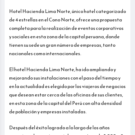
Hotel Hacienda Lima Norte, único hotel categorizado
de 4 estrellas en el Cono Norte, ofrece una propuesta
completa para la realización de eventos corporativos
y sociales en esta zona de la capital peruana, donde
tienen su sede un gran número de empresas, tanto
nacionales como internacionales.
El hotel Hacienda Lima Norte, ha ido ampliando y
mejorando sus instalaciones con el paso del tiempo y
en la actualidad es elegido por los viajeros de negocios
que desean estar cerca de las oficinas de sus clientes,
en esta zona de la capital del Perú con alta densidad
de población y empresas instaladas.
Después del éxito logrado a lo largo de los años