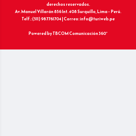
derechos reservados.
Av. Manuel Villarán 856 Int. 408 Surquillo, Lima – Perú.
Telf.: (511) 987761704 | Correo: info@turiweb.pe
Powered by
TBCOM Comunicación 360°