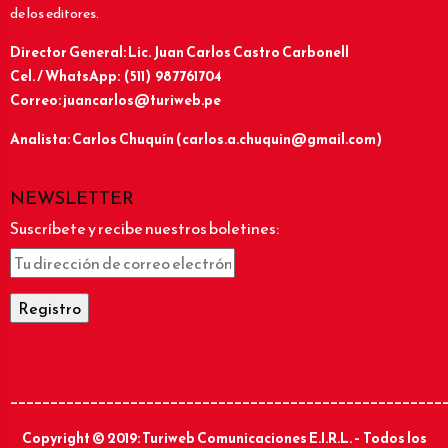
de los editores.
Director General: Lic.
Juan Carlos Castro Carbonell
Cel. / WhatsApp: (511) 987761704
Correo: juancarlos@turiweb.pe
Analista: Carlos Chuquín (carlos.a.chuquin@gmail.com)
NEWSLETTER
Suscríbete y recibe nuestros boletines:
______________________________________________________
Copyright © 2019: Turiweb Comunicaciones E.I.R.L. – Todos los