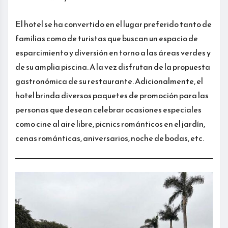
El hotel se ha convertido en el lugar preferido tanto de
familias como de turistas que buscan un espacio de
esparcimiento y diversión en torno a las áreas verdes y
de su amplia piscina. A la vez disfrutan de la propuesta
gastronómica de su restaurante. Adicionalmente, el
hotel brinda diversos paquetes de promoción para las
personas que desean celebrar ocasiones especiales
como cine al aire libre, picnics románticos en el jardín,
cenas románticas, aniversarios, noche de bodas, etc.