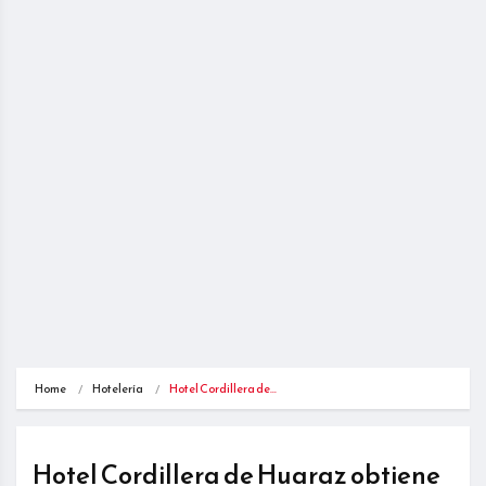
Home
Hotelería
Hotel Cordillera de…
Hotel Cordillera de Huaraz obtiene