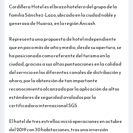
Cordillera Hotel es el brazo hotelero del grupo de la
familia Sánchez-Lazo, ubicado en la ciudad noble y
generosa de Huaraz, en la región Áncash.
Representa una propuesta de hotel independiente
que en poco más de año y medio, desde su apertura, se
ha posicionado como referente del turismo en la
ciudad, gracias a sus altas puntuaciones en la calidad
del servicio en los diferentes canales de distribución y
ahora, por la obtención de tan importante
reconocimiento alcanzado por la aplicación de altos
estándares de seguridad avalados por la
certificadora internacional SGS.
El hotel de tres estrellas inició operaciones en octubre
del 2019 con 30 habitaciones, tras una inversión