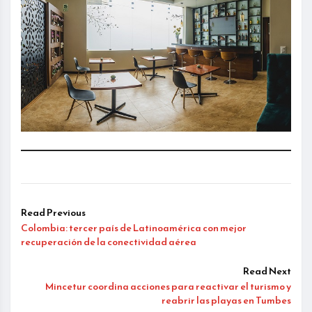
Read Previous
Colombia: tercer país de Latinoamérica con mejor
recuperación de la conectividad aérea
Read Next
Mincetur coordina acciones para reactivar el turismo y
reabrir las playas en Tumbes