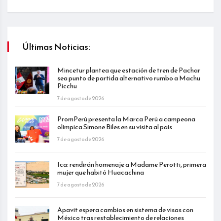
Últimas Noticias:
Mincetur plantea que estación de tren de Pachar
sea punto de partida alternativo rumbo a Machu
Picchu
7 de agosto de 2026
PromPerú presenta la Marca Perú a campeona
olímpica Simone Biles en su visita al país
7 de agosto de 2026
Ica: rendirán homenaje a Madame Perotti, primera
mujer que habitó Huacachina
7 de agosto de 2026
Apavit espera cambios en sistema de visas con
México tras restablecimiento de relaciones