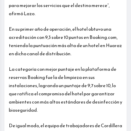
para mejorar los servicios que el destino merece”,
afirmó Lazo.
En su primer año de operación, el hotel obtuvo una
acreditación con 9,3 sobre 10 puntos en Booking.com,
teniendo la puntuación más alta de un hotel en Huaraz
en dicho canal de distribución.
La categoría con mejor puntaje en la plataforma de
reservas Booking fue la de limpieza en sus
instalaciones, logrando un puntaje de 9,7 sobre 10, lo
que ratifica el compromiso del hotel por garantizar
ambientes con más altos estándares de desinfección y
bioseguridad.
De igual modo, el equipo de trabajadores de Cordillera