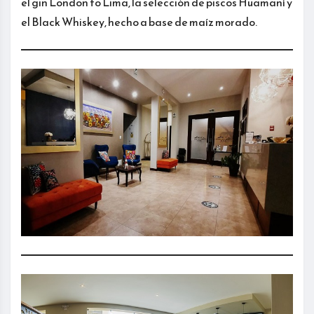
el gin London to Lima, la selección de piscos Huamaní y
el Black Whiskey, hecho a base de maíz morado.