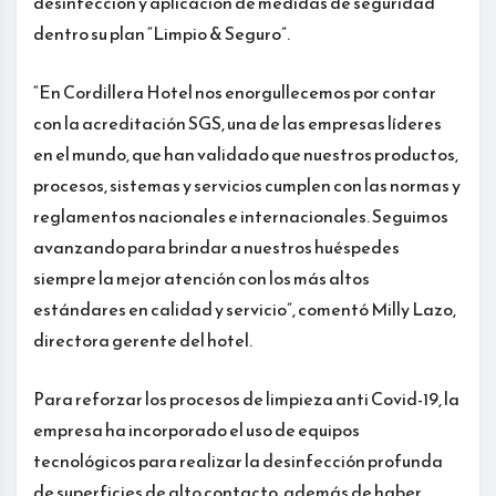
desinfección y aplicación de medidas de seguridad
dentro su plan “Limpio & Seguro”.
“En Cordillera Hotel nos enorgullecemos por contar
con la acreditación SGS, una de las empresas líderes
en el mundo, que han validado que nuestros productos,
procesos, sistemas y servicios cumplen con las normas y
reglamentos nacionales e internacionales. Seguimos
avanzando para brindar a nuestros huéspedes
siempre la mejor atención con los más altos
estándares en calidad y servicio”, comentó Milly Lazo,
directora gerente del hotel.
Para reforzar los procesos de limpieza anti Covid-19, la
empresa ha incorporado el uso de equipos
tecnológicos para realizar la desinfección profunda
de superficies de alto contacto, además de haber