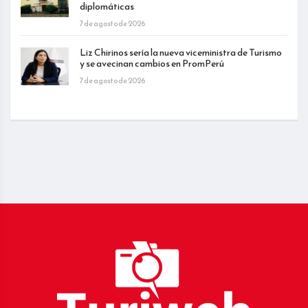
diplomáticas
7 de agosto de 2026
Liz Chirinos sería la nueva viceministra de Turismo
y se avecinan cambios en PromPerú
7 de agosto de 2026