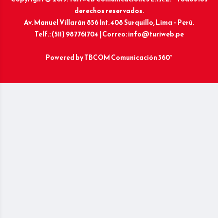
derechos reservados.
Av. Manuel Villarán 856 Int. 408 Surquillo, Lima – Perú.
Telf.: (511) 987761704 | Correo: info@turiweb.pe
Powered by
TBCOM Comunicación 360°