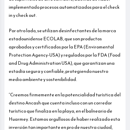
implementado procesos automatizados para el check
in y check out.
Por otro lado, se utilizan desinfectantes de la marca
estadounidense ECOLAB, que son productos
aprobados y certificados por la EPA (Enviromental
Protection Agency-USA) y regulados por la FDA (Food
and Drug Administration USA), que garantizan una
estadía segura y confiable, protegiendo nuestro
medio ambiente y sostenibilidad.
“Creemos firmemente en la potencialidad turística del
destino Ancash que cuenta incluso con un corredor
turístico que finaliza en la playa, en el balneario de
Huarmey. Estamos orgullosos de haber realizado esta
inversión tan importante en pro de nuestra ciudad,