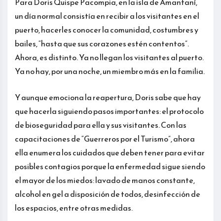
Para Doris Quispe Pacompia, en la isla de Amantaní,
un día normal consistía en recibir a los visitantes en el
puerto, hacerles conocer la comunidad, costumbres y
bailes, “hasta que sus corazones estén contentos”.
Ahora, es distinto. Ya no llegan los visitantes al puerto.
Ya no hay, por una noche, un miembro más en la familia.
Y aunque emociona la reapertura, Doris sabe que hay
que hacerla siguiendo pasos importantes: el protocolo
de bioseguridad para ella y sus visitantes. Con las
capacitaciones de “Guerreros por el Turismo”, ahora
ella enumera los cuidados que deben tener para evitar
posibles contagios porque la enfermedad sigue siendo
el mayor de los miedos: lavado de manos constante,
alcohol en gel a disposición de todos, desinfección de
los espacios, entre otras medidas.