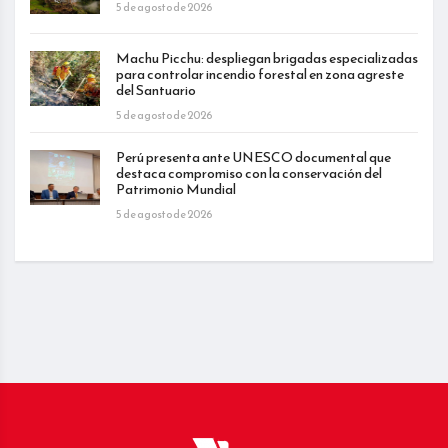
5 de agosto de 2026
Machu Picchu: despliegan brigadas especializadas
para controlar incendio forestal en zona agreste
del Santuario
5 de agosto de 2026
Perú presenta ante UNESCO documental que
destaca compromiso con la conservación del
Patrimonio Mundial
5 de agosto de 2026