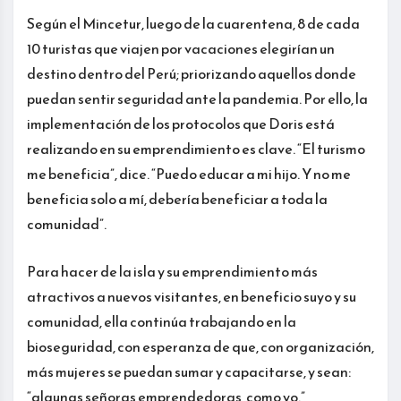
Según el Mincetur, luego de la cuarentena, 8 de cada
10 turistas que viajen por vacaciones elegirían un
destino dentro del Perú; priorizando aquellos donde
puedan sentir seguridad ante la pandemia. Por ello, la
implementación de los protocolos que Doris está
realizando en su emprendimiento es clave. “El turismo
me beneficia”, dice. “Puedo educar a mi hijo. Y no me
beneficia solo a mí, debería beneficiar a toda la
comunidad”.
Para hacer de la isla y su emprendimiento más
atractivos a nuevos visitantes, en beneficio suyo y su
comunidad, ella continúa trabajando en la
bioseguridad, con esperanza de que, con organización,
más mujeres se puedan sumar y capacitarse, y sean:
“algunas señoras emprendedoras, como yo.”