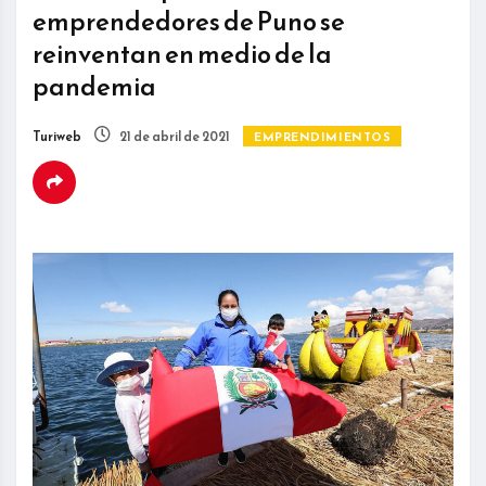
emprendedores de Puno se
reinventan en medio de la
pandemia
Turiweb
21 de abril de 2021
EMPRENDIMIENTOS