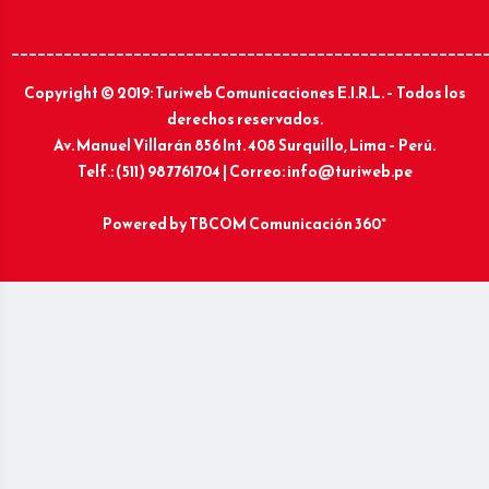
______________________________________________________
Copyright © 2019: Turiweb Comunicaciones E.I.R.L. – Todos los
derechos reservados.
Av. Manuel Villarán 856 Int. 408 Surquillo, Lima – Perú.
Telf.: (511) 987761704 | Correo: info@turiweb.pe
Powered by
TBCOM Comunicación 360°