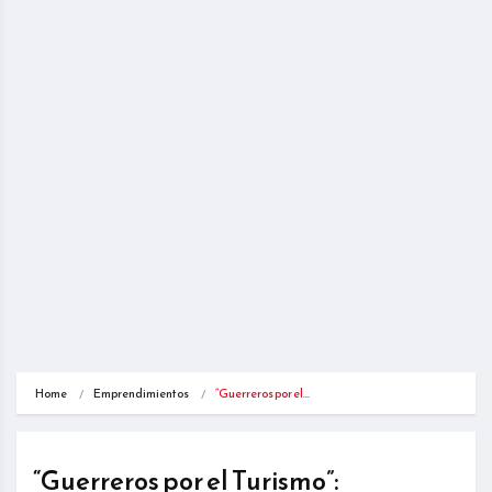
Home
Emprendimientos
“Guerreros por el…
“Guerreros por el Turismo”: