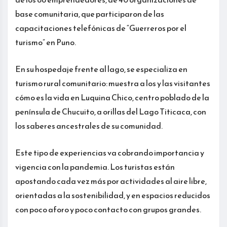
base comunitaria, que participaron de las
capacitaciones telefónicas de “Guerreros por el
turismo” en Puno.
En su hospedaje frente al lago, se especializa en
turismo rural comunitario: muestra a los y las visitantes
cómo es la vida en Luquina Chico, centro poblado de la
península de Chucuito, a orillas del Lago Titicaca, con
los saberes ancestrales de su comunidad.
Este tipo de experiencias va cobrando importancia y
vigencia con la pandemia. Los turistas están
apostando cada vez más por actividades al aire libre,
orientadas a la sostenibilidad, y en espacios reducidos
con poco aforo y poco contacto con grupos grandes.