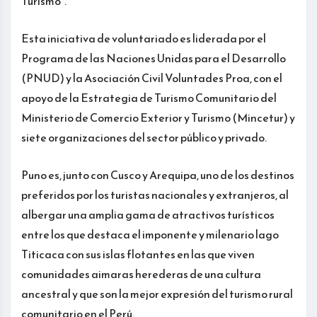
Turismo”.
Esta iniciativa de voluntariado es liderada por el
Programa de las Naciones Unidas para el Desarrollo
(PNUD) y la Asociación Civil Voluntades Proa, con el
apoyo de la Estrategia de Turismo Comunitario del
Ministerio de Comercio Exterior y Turismo (Mincetur) y
siete organizaciones del sector público y privado.
Puno es, junto con Cusco y Arequipa, uno de los destinos
preferidos por los turistas nacionales y extranjeros, al
albergar una amplia gama de atractivos turísticos
entre los que destaca el imponente y milenario lago
Titicaca con sus islas flotantes en las que viven
comunidades aimaras herederas de una cultura
ancestral y que son la mejor expresión del turismo rural
comunitario en el Perú.