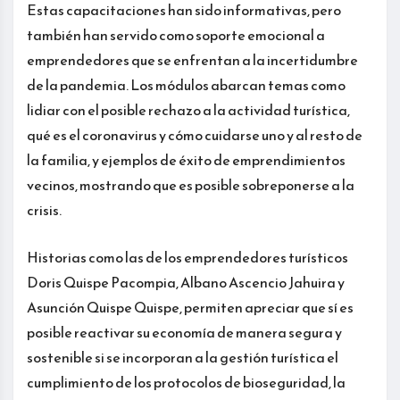
Estas capacitaciones han sido informativas, pero
también han servido como soporte emocional a
emprendedores que se enfrentan a la incertidumbre
de la pandemia. Los módulos abarcan temas como
lidiar con el posible rechazo a la actividad turística,
qué es el coronavirus y cómo cuidarse uno y al resto de
la familia, y ejemplos de éxito de emprendimientos
vecinos, mostrando que es posible sobreponerse a la
crisis.
Historias como las de los emprendedores turísticos
Doris Quispe Pacompia, Albano Ascencio Jahuira y
Asunción Quispe Quispe, permiten apreciar que sí es
posible reactivar su economía de manera segura y
sostenible si se incorporan a la gestión turística el
cumplimiento de los protocolos de bioseguridad, la