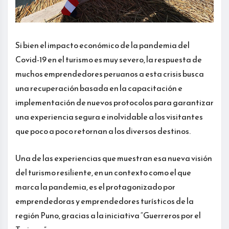
Si bien el impacto económico de la pandemia del
Covid-19 en el turismo es muy severo, la respuesta de
muchos emprendedores peruanos a esta crisis busca
una recuperación basada en la capacitación e
implementación de nuevos protocolos para garantizar
una experiencia segura e inolvidable a los visitantes
que poco a poco retornan a los diversos destinos.
Una de las experiencias que muestran esa nueva visión
del turismo resiliente, en un contexto como el que
marca la pandemia, es el protagonizado por
emprendedoras y emprendedores turísticos de la
región Puno, gracias a la iniciativa “Guerreros por el