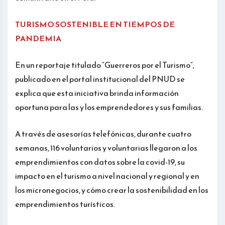
TURISMO SOSTENIBLE EN TIEMPOS DE
PANDEMIA
En un reportaje titulado “Guerreros por el Turismo”,
publicado en el portal institucional del PNUD se
explica que esta iniciativa brinda información
oportuna para las y los emprendedores y sus familias.
A través de asesorías telefónicas, durante cuatro
semanas, 116 voluntarios y voluntarias llegaron a los
emprendimientos con datos sobre la covid-19, su
impacto en el turismo a nivel nacional y regional y en
los micronegocios, y cómo crear la sostenibilidad en los
emprendimientos turísticos.