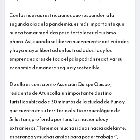
Con las nuevas restricciones que responden a la
segunda ola de la pandemia, es más importante que
nunca tomar medidas para fortalecer el turismo
ahora. Así, cuando se liberen nuevamente actividades
y haya mayor libertad en los traslados, las y los
emprendedores de todo el país podrán reactivar su
economía de manera segura y sostenible.
De ello es consciente Asunción Quispe Quispe,
residente de Atuncolla, un importante destino
turístico ubicado a 30 minutos de la ciudad de Puno y
que cuenta en su territorio al sitio arqueológico de
Sillustani, preferida por turistas nacionales y
extranjeros. “Tenemos muchas ideas hacia adelante,
esperanza y muchas ansias para poder trabajar”,