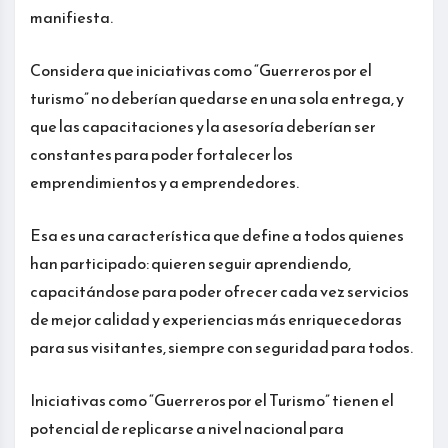
manifiesta.
Considera que iniciativas como “Guerreros por el
turismo” no deberían quedarse en una sola entrega, y
que las capacitaciones y la asesoría deberían ser
constantes para poder fortalecer los
emprendimientos y a emprendedores.
Esa es una característica que define a todos quienes
han participado: quieren seguir aprendiendo,
capacitándose para poder ofrecer cada vez servicios
de mejor calidad y experiencias más enriquecedoras
para sus visitantes, siempre con seguridad para todos.
Iniciativas como “Guerreros por el Turismo” tienen el
potencial de replicarse a nivel nacional para