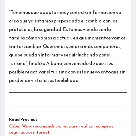
“Tenemos que adaptarnos y con esta información yo
creo que ya estamos preparando el cambio: con los
protocolos, la seguridad. Estamos viendo con la
familia cómo vamos a actuar, en qué momentos vamos
a intercambiar. Queremos sumar a más compañeros,
que se puedan informar y seguir luchando por el
turismo”, finaliza Albano, convencido de que sí es
posible reactivar el turismo con este nuevo enfoque sin
perder de vista la sostenibilidad.
Read Previous
Cyber Wow: recomendaciones para realizar compras
seguras por internet