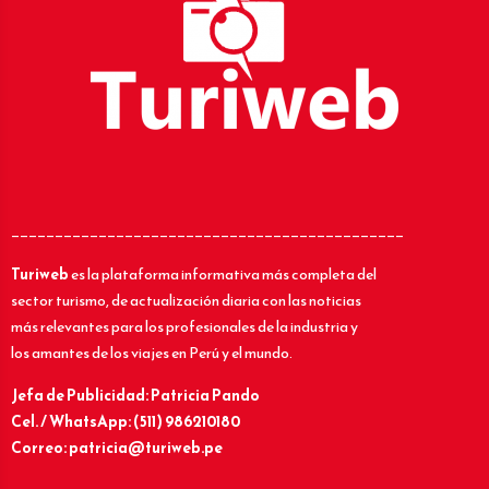
_____________________________________________
Turiweb
es la plataforma informativa más completa del
sector turismo, de actualización diaria con las noticias
más relevantes para los profesionales de la industria y
los amantes de los viajes en Perú y el mundo.
Jefa de Publicidad: Patricia Pando
Cel. / WhatsApp: (511) 986210180
Correo: patricia@turiweb.pe