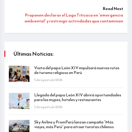
Read Next
Proponen declarar el Lago Titicaca en “emergencia
ambiental” y restringir actividades que contaminan
Últimas Noticias:
Visita del papa León XIV impulsará nuevas rutas
de turismo religioso en Perú
5 de agosto de 2026
Llegada del papa León XIV abrirá oportunidades
para las mypes, hoteles y restaurantes
5 de agosto de 2026
Sky Airline y PromPerú lanzan campaña “Más
viajes, más Perú” para atraer turistas chilenos