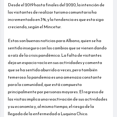
Desde el 2019 hasta finales del 2020, la intención de
los visitantes de realizar turismo comunitario ha
incrementado en 3%, y la tendencia es que esta siga
creciendo, según el Mincetur.
Estas son buenas noticias para Albano, quien se ha
sentido inseguro con los cambios que se vienen dando
a raíz de la crisis pandémica. La falta de visitantes
deja un espacio vacío en sus actividades y comenta
que se ha sentido aburrido a veces, pero también
temeroso: la pandemia es una amenaza constante
para la comunidad, que está compuesta
principalmente por personas mayores. El regreso de
las visitas implica una reactivación de sus actividades
y su economía y, al mismo tiempo, el riesgo de la
llegada de la enfermedad a Luquina Chico.