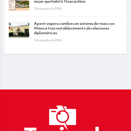
mujer que habitó Huacachina
7 de agosto de 2026
Apavit espera cambios en sistema de visas con
México tras restablecimiento de relaciones
diplomáticas
7 de agosto de 2026