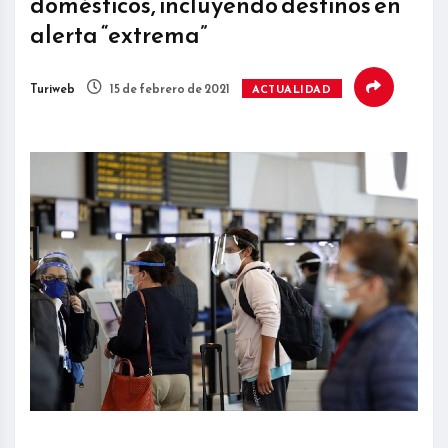
domésticos, incluyendo destinos en
alerta “extrema”
Turiweb
15 de febrero de 2021
ACTUALIDAD