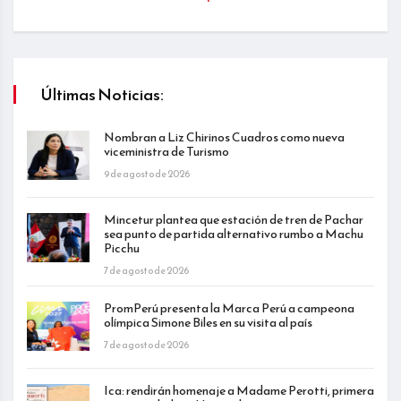
Últimas Noticias:
Nombran a Liz Chirinos Cuadros como nueva
viceministra de Turismo
9 de agosto de 2026
Mincetur plantea que estación de tren de Pachar
sea punto de partida alternativo rumbo a Machu
Picchu
7 de agosto de 2026
PromPerú presenta la Marca Perú a campeona
olímpica Simone Biles en su visita al país
7 de agosto de 2026
Ica: rendirán homenaje a Madame Perotti, primera