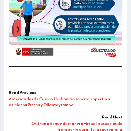
Read Previous
Autoridades de Cusco y Urubamba solicitan apertura
de Machu Picchu y Ollantaytambo
Read Next
Ositran atiende de manera virtual a usuarios de
transporte durante la cuarentena