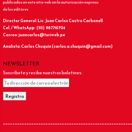
publicados en este sitio web sin la autorización expresa
de los editores.
Director General: Lic.
Juan Carlos Castro Carbonell
Cel. / WhatsApp: (511) 987761704
Correo: juancarlos@turiweb.pe
Analista: Carlos Chuquín (carlos.a.chuquin@gmail.com)
NEWSLETTER
Suscríbete y recibe nuestros boletines:
______________________________________________________