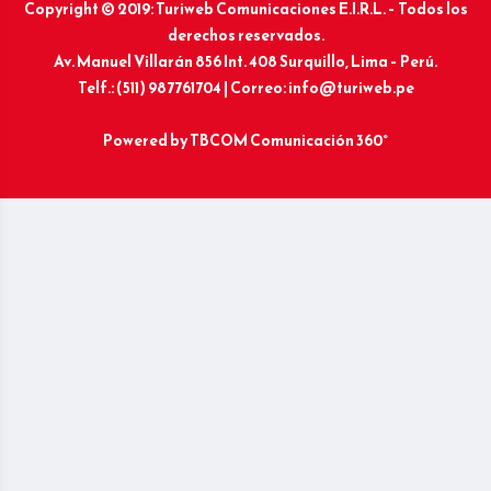
Copyright © 2019: Turiweb Comunicaciones E.I.R.L. – Todos los
derechos reservados.
Av. Manuel Villarán 856 Int. 408 Surquillo, Lima – Perú.
Telf.: (511) 987761704 | Correo: info@turiweb.pe
Powered by
TBCOM Comunicación 360°