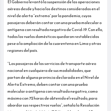
El Gobierno levantó la suspensión de las operaciones
aéreas desde y hacia los destinos considerados en el
nivel de alerta “extremo” por la pandemia, cuyos
pasajeros deberán contar con una prueba molecular o
antígena con resultado negativo de Covid-19. Con ello,
todos los vuelos domésticos quedaron restablecidos
pese a la ampliación de la cuarentena en Lima y otras
regiones del país.
“Los pasajeros de los servicios de transporte aéreo
nacional en cualquiera de sus modalidades, que
partan de alguna provincia declarada en el Nivel de
Alerta Extremo, deben contar con una prueba
molecular o antígena con resultado negativo, como
máximo con 72 horas de obtenido el resultado, para
abordar sus respectivos vuelos”, señala la Resolución