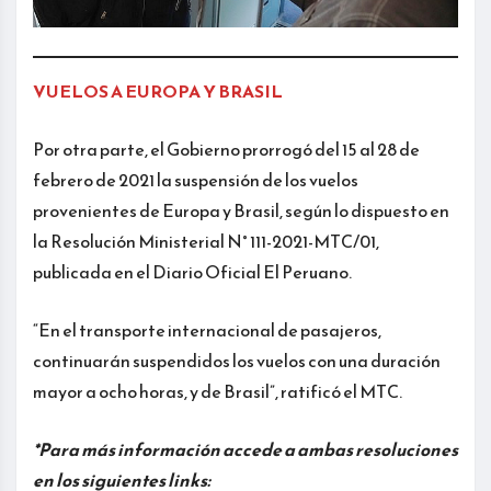
VUELOS A EUROPA Y BRASIL
Por otra parte, el Gobierno prorrogó del 15 al 28 de
febrero de 2021 la suspensión de los vuelos
provenientes de Europa y Brasil, según lo dispuesto en
la Resolución Ministerial N° 111-2021-MTC/01,
publicada en el Diario Oficial El Peruano.
“En el transporte internacional de pasajeros,
continuarán suspendidos los vuelos con una duración
mayor a ocho horas, y de Brasil”, ratificó el MTC.
*Para más información accede a ambas resoluciones
en los siguientes links: