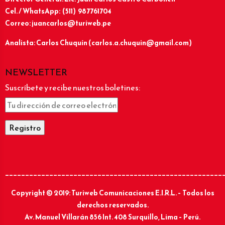
Cel. / WhatsApp: (511) 987761704
Correo: juancarlos@turiweb.pe
Analista: Carlos Chuquín (carlos.a.chuquin@gmail.com)
NEWSLETTER
Suscríbete y recibe nuestros boletines:
______________________________________________________
Copyright © 2019: Turiweb Comunicaciones E.I.R.L. – Todos los
derechos reservados.
Av. Manuel Villarán 856 Int. 408 Surquillo, Lima – Perú.