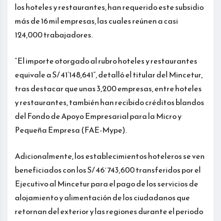
los hoteles y restaurantes, han requerido este subsidio
más de 16 mil empresas, las cuales reúnen a casi
124,000 trabajadores.
“El importe otorgado al rubro hoteles y restaurantes
equivale a S/ 41’148,641”, detalló el titular del Mincetur,
tras destacar que unas 3,200 empresas, entre hoteles
y restaurantes, también han recibido créditos blandos
del Fondo de Apoyo Empresarial para la Micro y
Pequeña Empresa (FAE-Mype).
Adicionalmente, los establecimientos hoteleros se ven
beneficiados con los S/ 46´743,600 transferidos por el
Ejecutivo al Mincetur para el pago de los servicios de
alojamiento y alimentación de los ciudadanos que
retornan del exterior y las regiones durante el periodo