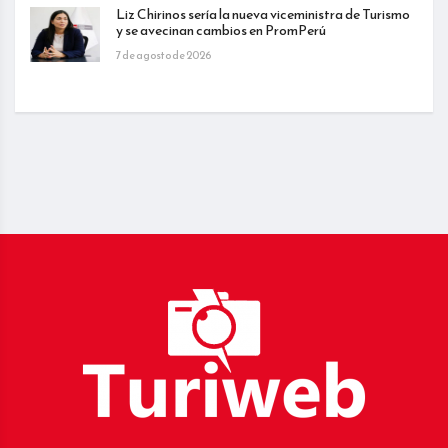
Liz Chirinos sería la nueva viceministra de Turismo
y se avecinan cambios en PromPerú
7 de agosto de 2026