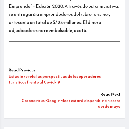
Emprende” – Edición 2020. A través de esta iniciativa,
se entregará a emprendedores del rubro turismo y
artesanía un total de S/ 2.8 millones. El dinero
adjudicado es no reembolsable, acotó.
Read Previous
Estudio revela las perspectivas de los operadores
turísticos frente al Covid-19
Read Next
Coronavirus: Google Meet estará disponible sin costo
desde mayo