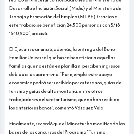
Desarrollo e Inclusión Social (Midis) y el Ministerio de
Trabajo y Promoción del Empleo (MTPE). Gracias a
este trabajo, se benefician 24,500 personas con S/ 18
´540,200”, precisó.
El Ejecutivo anunció, además, la entrega del Bono
Familiar Universal que busca beneficiar a aquellas
familias que no están en planilla ni perciben ingresos
debido a la cuarentena. “Por ejemplo, este apoyo
económico podrá ser recibido por artesanos, guías de
turismo y guías de alta montaña, entre otros
trabajadores del sector turismo, que no han recibido
los anteriores bonos”, comentó Vásquez Vela.
Finalmente, recordó que el Mincetur ha modificado las
bases de los concursos del Programa “Turismo