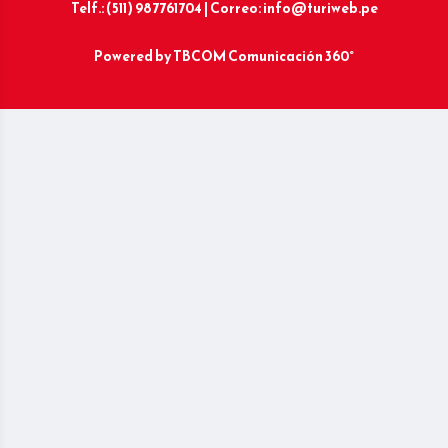
Telf.: (511) 987761704 | Correo: info@turiweb.pe
Powered by
TBCOM Comunicación 360°