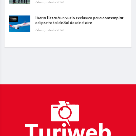
7 de agosto de 2026
Iberia fletará un vuelo exclusivo para contemplar
eclipse total de Sol desde el aire
7 de agosto de 2026