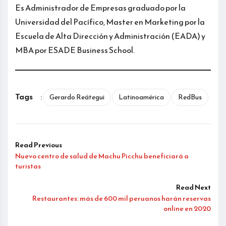
Es Administrador de Empresas graduado por la
Universidad del Pacífico, Master en Marketing por la
Escuela de Alta Dirección y Administración (EADA) y
MBA por ESADE Business School.
Tags
:
Gerardo Reátegui
Latinoamérica
RedBus
Read Previous
Nuevo centro de salud de Machu Picchu beneficiará a
turistas
Read Next
Restaurantes: más de 600 mil peruanos harán reservas
online en 2020