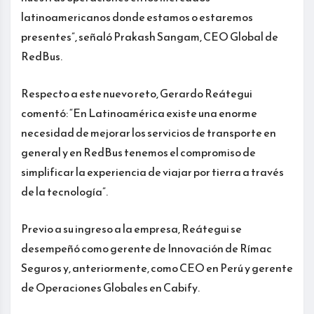
latinoamericanos donde estamos o estaremos
presentes”, señaló Prakash Sangam, CEO Global de
RedBus.
Respecto a este nuevo reto, Gerardo Reátegui
comentó: “En Latinoamérica existe una enorme
necesidad de mejorar los servicios de transporte en
general y en RedBus tenemos el compromiso de
simplificar la experiencia de viajar por tierra a través
de la tecnología”.
Previo a su ingreso a la empresa, Reátegui se
desempeñó como gerente de Innovación de Rímac
Seguros y, anteriormente, como CEO en Perú y gerente
de Operaciones Globales en Cabify.