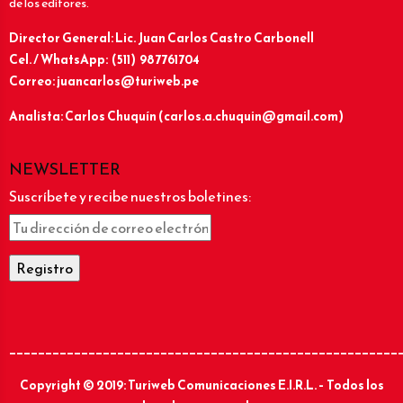
de los editores.
Director General: Lic.
Juan Carlos Castro Carbonell
Cel. / WhatsApp: (511) 987761704
Correo: juancarlos@turiweb.pe
Analista: Carlos Chuquín (carlos.a.chuquin@gmail.com)
NEWSLETTER
Suscríbete y recibe nuestros boletines:
______________________________________________________
Copyright © 2019: Turiweb Comunicaciones E.I.R.L. – Todos los