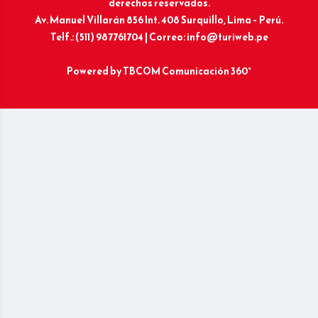
derechos reservados.
Av. Manuel Villarán 856 Int. 408 Surquillo, Lima – Perú.
Telf.: (511) 987761704 | Correo: info@turiweb.pe
Powered by
TBCOM Comunicación 360°