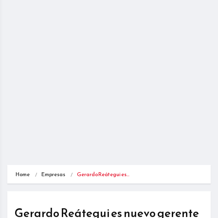
Home
Empresas
Gerardo Reátegui es…
Gerardo Reátegui es nuevo gerente