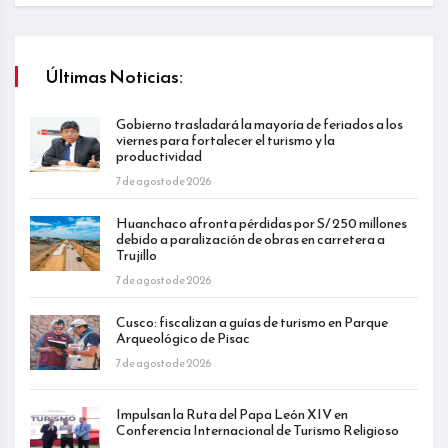
Últimas Noticias:
Gobierno trasladará la mayoría de feriados a los
viernes para fortalecer el turismo y la
productividad
7 de agosto de 2026
Huanchaco afronta pérdidas por S/ 250 millones
debido a paralización de obras en carretera a
Trujillo
7 de agosto de 2026
Cusco: fiscalizan a guías de turismo en Parque
Arqueológico de Pisac
7 de agosto de 2026
Impulsan la Ruta del Papa León XIV en
Conferencia Internacional de Turismo Religioso