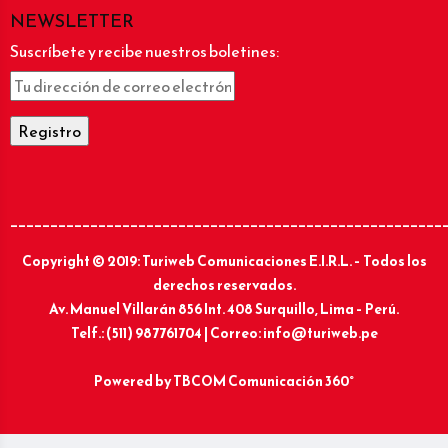
NEWSLETTER
Suscríbete y recibe nuestros boletines:
______________________________________________________
Copyright © 2019: Turiweb Comunicaciones E.I.R.L. – Todos los
derechos reservados.
Av. Manuel Villarán 856 Int. 408 Surquillo, Lima – Perú.
Telf.: (511) 987761704 | Correo: info@turiweb.pe
Powered by
TBCOM Comunicación 360°