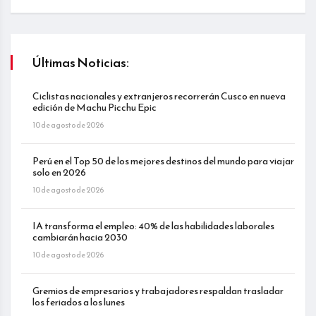
Últimas Noticias:
Ciclistas nacionales y extranjeros recorrerán Cusco en nueva
edición de Machu Picchu Epic
10 de agosto de 2026
Perú en el Top 50 de los mejores destinos del mundo para viajar
solo en 2026
10 de agosto de 2026
IA transforma el empleo: 40% de las habilidades laborales
cambiarán hacia 2030
10 de agosto de 2026
Gremios de empresarios y trabajadores respaldan trasladar
los feriados a los lunes