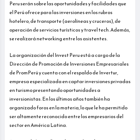
Peru serán sobre las oportunidades y facilidades que
el Perú ofrece para las inversiones en los rubros
hotelero, de transporte (aerolíneas y cruceros), de
operación de servicios turísticos y travel tech. Además,
se realizará networking entre los asistentes.
La organización del Invest Peru está a cargo de la
Dirección de Promoción de Inversiones Empresariales
de PromPerú y cuenta con el respaldo de Invertur,
empresa especializada en captar inversiones privadas
en turismo presentando oportunidades a
inversionistas. En los últimos años también ha
organizado foros en la materia, lo que le ha permitido
ser altamente reconocido entre los empresarios del
sector en América Latina.