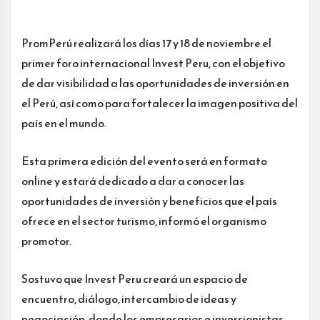
PromPerú realizará los días 17 y 18 de noviembre el
primer foro internacional Invest Peru, con el objetivo
de dar visibilidad a las oportunidades de inversión en
el Perú, así como para fortalecer la imagen positiva del
país en el mundo.
Esta primera edición del evento será en formato
online y estará dedicado a dar a conocer las
oportunidades de inversión y beneficios que el país
ofrece en el sector turismo, informó el organismo
promotor.
Sostuvo que Invest Peru creará un espacio de
encuentro, diálogo, intercambio de ideas y
negociación, donde los empresarios e inversionistas