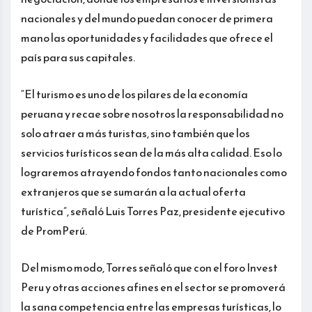
nacionales y del mundo puedan conocer de primera
mano las oportunidades y facilidades que ofrece el
país para sus capitales.
“El turismo es uno de los pilares de la economía
peruana y recae sobre nosotros la responsabilidad no
solo atraer a más turistas, sino también que los
servicios turísticos sean de la más alta calidad. Eso lo
lograremos atrayendo fondos tanto nacionales como
extranjeros que se sumarán a la actual oferta
turística”, señaló Luis Torres Paz, presidente ejecutivo
de PromPerú.
Del mismo modo, Torres señaló que con el foro Invest
Peru y otras acciones afines en el sector se promoverá
la sana competencia entre las empresas turísticas, lo