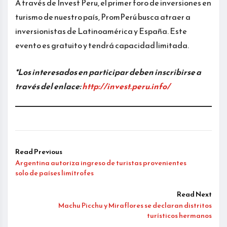
A través de Invest Peru, el primer foro de inversiones en
turismo de nuestro país, PromPerú busca atraer a
inversionistas de Latinoamérica y España. Este
evento es gratuito y tendrá capacidad limitada.
*Los interesados en participar deben inscribirse a
través del enlace:
http://invest.peru.info/
Read Previous
Argentina autoriza ingreso de turistas provenientes
solo de países limítrofes
Read Next
Machu Picchu y Miraflores se declaran distritos
turísticos hermanos