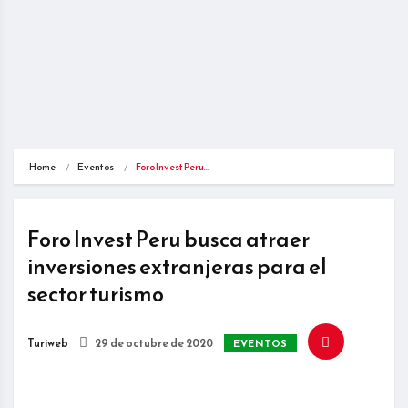
Home
Eventos
Foro Invest Peru…
Foro Invest Peru busca atraer
inversiones extranjeras para el
sector turismo
Turiweb
29 de octubre de 2020
EVENTOS